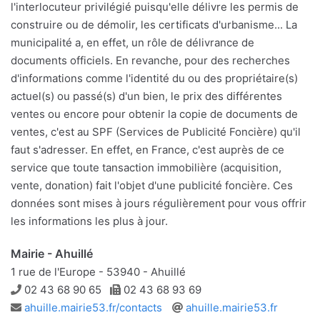
l'interlocuteur privilégié puisqu'elle délivre les permis de
construire ou de démolir, les certificats d'urbanisme... La
municipalité a, en effet, un rôle de délivrance de
documents officiels. En revanche, pour des recherches
d'informations comme l'identité du ou des propriétaire(s)
actuel(s) ou passé(s) d'un bien, le prix des différentes
ventes ou encore pour obtenir la copie de documents de
ventes, c'est au SPF (Services de Publicité Foncière) qu'il
faut s'adresser. En effet, en France, c'est auprès de ce
service que toute tansaction immobilière (acquisition,
vente, donation) fait l'objet d'une publicité foncière. Ces
données sont mises à jours régulièrement pour vous offrir
les informations les plus à jour.
Mairie - Ahuillé
1 rue de l'Europe - 53940 - Ahuillé
Téléphone
Télécopie
02 43 68 90 65
02 43 68 93 69
Adresse
Site
ahuille.mairie53.fr/contacts
ahuille.mairie53.fr