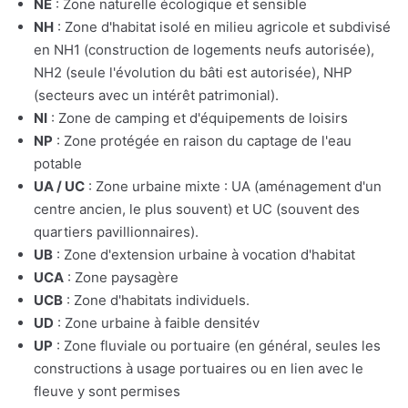
NE
: Zone naturelle écologique et sensible
NH
: Zone d'habitat isolé en milieu agricole et subdivisé
en NH1 (construction de logements neufs autorisée),
NH2 (seule l'évolution du bâti est autorisée), NHP
(secteurs avec un intérêt patrimonial).
NI
: Zone de camping et d'équipements de loisirs
NP
: Zone protégée en raison du captage de l'eau
potable
UA / UC
: Zone urbaine mixte : UA (aménagement d'un
centre ancien, le plus souvent) et UC (souvent des
quartiers pavillionnaires).
UB
: Zone d'extension urbaine à vocation d'habitat
UCA
: Zone paysagère
UCB
: Zone d'habitats individuels.
UD
: Zone urbaine à faible densitév
UP
: Zone fluviale ou portuaire (en général, seules les
constructions à usage portuaires ou en lien avec le
fleuve y sont permises