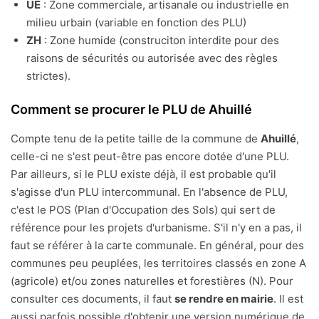
UE
: Zone commerciale, artisanale ou industrielle en
milieu urbain (variable en fonction des PLU)
ZH
: Zone humide (construciton interdite pour des
raisons de sécurités ou autorisée avec des règles
strictes).
Comment se procurer le PLU de Ahuillé
Compte tenu de la petite taille de la commune de
Ahuillé
,
celle-ci ne s'est peut-être pas encore dotée d'une PLU.
Par ailleurs, si le PLU existe déjà, il est probable qu'il
s'agisse d'un PLU intercommunal. En l'absence de PLU,
c'est le POS (Plan d'Occupation des Sols) qui sert de
référence pour les projets d'urbanisme. S'il n'y en a pas, il
faut se référer à la carte communale. En général, pour des
communes peu peuplées, les territoires classés en zone A
(agricole) et/ou zones naturelles et forestières (N). Pour
consulter ces documents, il faut
se rendre en mairie
. Il est
aussi parfois possible d'obtenir une version numérique de