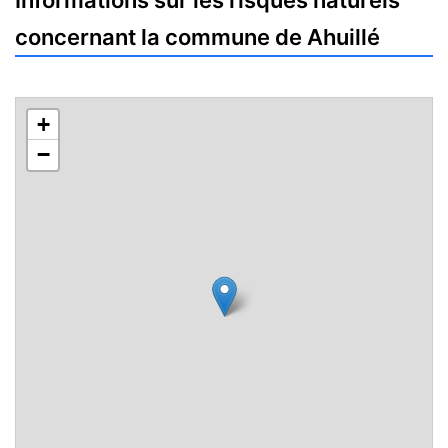
Informations sur les risques naturels
concernant la commune de Ahuillé
+
−