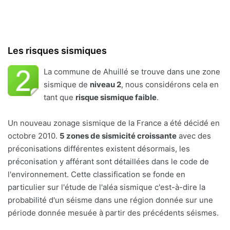
Les risques sismiques
La commune de Ahuillé se trouve dans une zone
sismique de
niveau 2
, nous considérons cela en
tant que
risque sismique faible
.
Un nouveau zonage sismique de la France a été décidé en
octobre 2010.
5 zones de sismicité croissante
avec des
préconisations différentes existent désormais, les
préconisation y afférant sont détaillées dans le code de
l'environnement. Cette classification se fonde en
particulier sur l'étude de l'aléa sismique c'est-à-dire la
probabilité d'un séisme dans une région donnée sur une
période donnée mesuée à partir des précédents séismes.