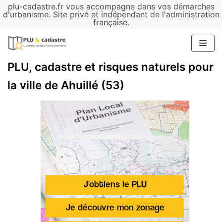
plu-cadastre.fr vous accompagne dans vos démarches
Aller
d'urbanisme. Site privé et indépendant de l'administration
française.
au
contenu
PLU, cadastre et risques naturels pour
la ville de Ahuillé (53)