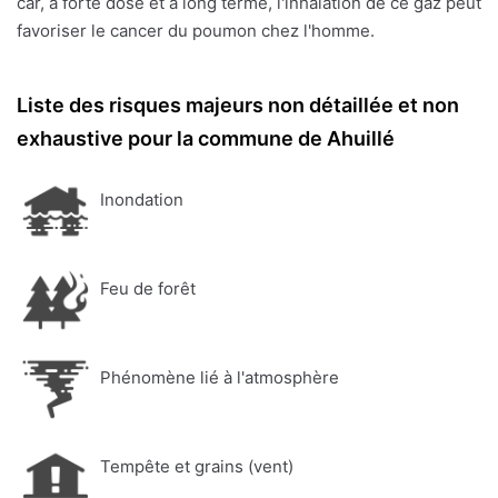
car, à forte dose et à long terme, l'inhalation de ce gaz peut
favoriser le cancer du poumon chez l'homme.
Liste des risques majeurs non détaillée et non
exhaustive pour la commune de Ahuillé
Inondation
Feu de forêt
Phénomène lié à l'atmosphère
Tempête et grains (vent)