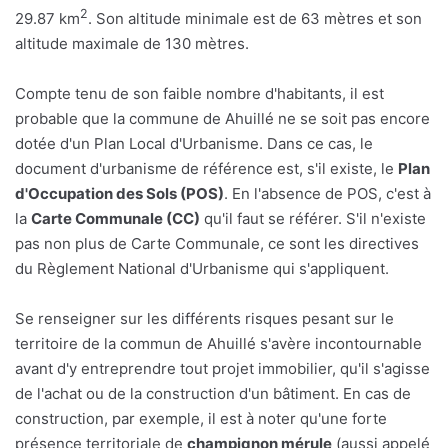
2
29.87 km
. Son altitude minimale est de 63 mètres et son
altitude maximale de 130 mètres.
Compte tenu de son faible nombre d'habitants, il est
probable que la commune de Ahuillé ne se soit pas encore
dotée d'un Plan Local d'Urbanisme. Dans ce cas, le
document d'urbanisme de référence est, s'il existe, le
Plan
d'Occupation des Sols (POS)
. En l'absence de POS, c'est à
la
Carte Communale (CC)
qu'il faut se référer. S'il n'existe
pas non plus de Carte Communale, ce sont les directives
du Règlement National d'Urbanisme qui s'appliquent.
Se renseigner sur les différents risques pesant sur le
territoire de la commun de Ahuillé s'avère incontournable
avant d'y entreprendre tout projet immobilier, qu'il s'agisse
de l'achat ou de la construction d'un bâtiment. En cas de
construction, par exemple, il est à noter qu'une forte
présence territoriale de
champignon mérule
(aussi appelé