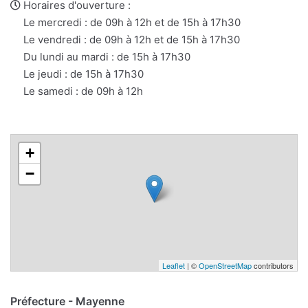
e-
web
Horaires d'ouverture :
mail
Le mercredi : de 09h à 12h et de 15h à 17h30
Le vendredi : de 09h à 12h et de 15h à 17h30
Du lundi au mardi : de 15h à 17h30
Le jeudi : de 15h à 17h30
Le samedi : de 09h à 12h
+
−
Leaflet
| ©
OpenStreetMap
contributors
Préfecture - Mayenne