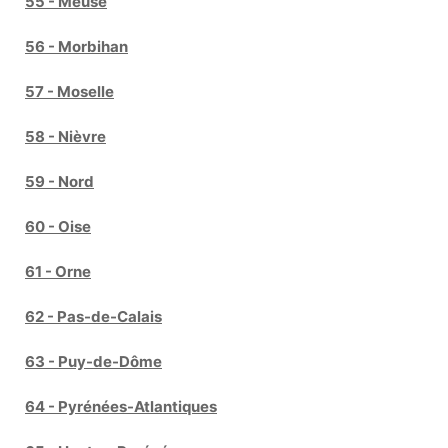
55 - Meuse
56 - Morbihan
57 - Moselle
58 - Nièvre
59 - Nord
60 - Oise
61 - Orne
62 - Pas-de-Calais
63 - Puy-de-Dôme
64 - Pyrénées-Atlantiques