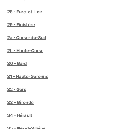
28 - Eure-et-Loir
29 - Finistère
2a - Corse-du-Sud
2b - Haute-Corse
30 - Gard
31 - Haute-Garonne
32 - Gers
33 - Gironde
34 - Hérault
35 - Ille-et-Vilaine