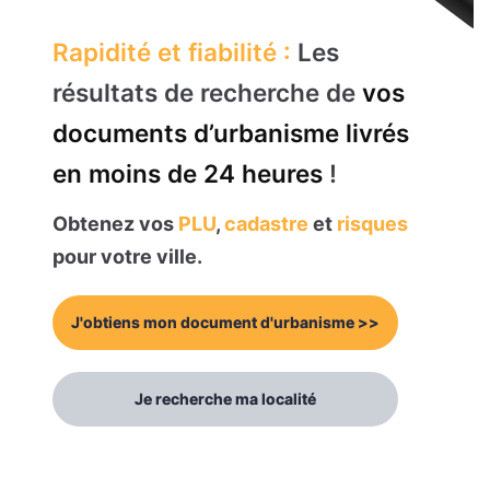
Rapidité et fiabilité :
Les
résultats de recherche de
vos
documents d’urbanisme livrés
en moins de 24 heures
!
Obtenez vos
PLU
,
cadastre
et
risques
pour votre ville.
J'obtiens mon document d'urbanisme >>
Je recherche ma localité