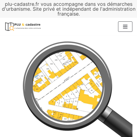
plu-cadastre.fr vous accompagne dans vos démarches
Aller
d'urbanisme. Site privé et indépendant de l'administration
française.
au
contenu