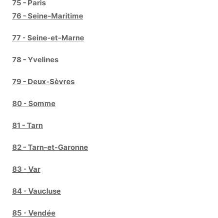
75 - Paris
76 - Seine-Maritime
77 - Seine-et-Marne
78 - Yvelines
79 - Deux-Sèvres
80 - Somme
81 - Tarn
82 - Tarn-et-Garonne
83 - Var
84 - Vaucluse
85 - Vendée