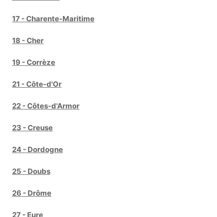
17 - Charente-Maritime
18 - Cher
19 - Corrèze
21 - Côte-d'Or
22 - Côtes-d'Armor
23 - Creuse
24 - Dordogne
25 - Doubs
26 - Drôme
27 - Eure