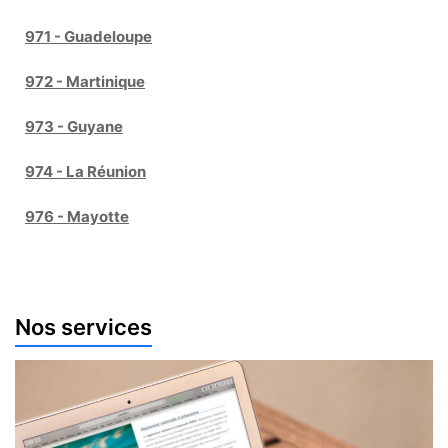
971 - Guadeloupe
972 - Martinique
973 - Guyane
974 - La Réunion
976 - Mayotte
Nos services