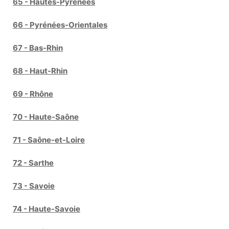
65 - Hautes-Pyrénées
66 - Pyrénées-Orientales
67 - Bas-Rhin
68 - Haut-Rhin
69 - Rhône
70 - Haute-Saône
71 - Saône-et-Loire
72 - Sarthe
73 - Savoie
74 - Haute-Savoie