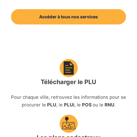
Accéder à tous nos services
Télécharger le PLU
Pour chaque ville, retrouvez les informations pour se
procurer le
PLU
, le
PLUi
, le
POS
ou le
RNU
.