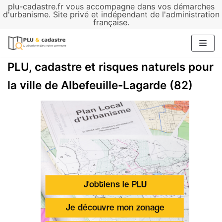
plu-cadastre.fr vous accompagne dans vos démarches
Aller
d'urbanisme. Site privé et indépendant de l'administration
française.
au
contenu
PLU, cadastre et risques naturels pour
la ville de Albefeuille-Lagarde (82)