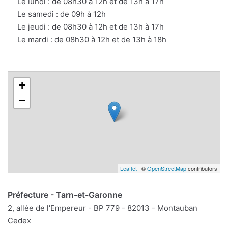
Le lundi : de 08h30 à 12h et de 13h à 17h
Le samedi : de 09h à 12h
Le jeudi : de 08h30 à 12h et de 13h à 17h
Le mardi : de 08h30 à 12h et de 13h à 18h
+
−
Leaflet
| ©
OpenStreetMap
contributors
Préfecture - Tarn-et-Garonne
2, allée de l'Empereur - BP 779 - 82013 - Montauban
Cedex