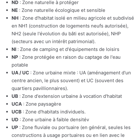
ND
: Zone naturelle à protéger
NE
: Zone naturelle écologique et sensible
NH
: Zone d'habitat isolé en milieu agricole et subdivisé
en NH1 (construction de logements neufs autorisée),
NH2 (seule l'évolution du bâti est autorisée), NHP
(secteurs avec un intérêt patrimonial).
NI
: Zone de camping et d'équipements de loisirs
NP
: Zone protégée en raison du captage de l'eau
potable
UA / UC
: Zone urbaine mixte : UA (aménagement d'un
centre ancien, le plus souvent) et UC (souvent des
quartiers pavillionnaires).
UB
: Zone d'extension urbaine à vocation d'habitat
UCA
: Zone paysagère
UCB
: Zone d'habitats individuels.
UD
: Zone urbaine à faible densitév
UP
: Zone fluviale ou portuaire (en général, seules les
constructions à usage portuaires ou en lien avec le