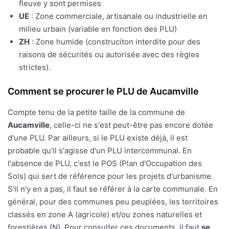
fleuve y sont permises
UE
: Zone commerciale, artisanale ou industrielle en
milieu urbain (variable en fonction des PLU)
ZH
: Zone humide (construciton interdite pour des
raisons de sécurités ou autorisée avec des règles
strictes).
Comment se procurer le PLU de Aucamville
Compte tenu de la petite taille de la commune de
Aucamville
, celle-ci ne s'est peut-être pas encore dotée
d'une PLU. Par ailleurs, si le PLU existe déjà, il est
probable qu'il s'agisse d'un PLU intercommunal. En
l'absence de PLU, c'est le POS (Plan d'Occupation des
Sols) qui sert de référence pour les projets d'urbanisme.
S'il n'y en a pas, il faut se référer à la carte communale. En
général, pour des communes peu peuplées, les territoires
classés en zone A (agricole) et/ou zones naturelles et
forestières (N). Pour consulter ces documents, il faut
se