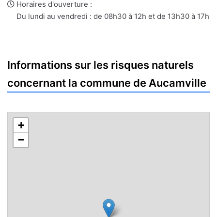
e-
web
Horaires d'ouverture :
mail
Du lundi au vendredi : de 08h30 à 12h et de 13h30 à 17h
Informations sur les risques naturels
concernant la commune de Aucamville
+
−