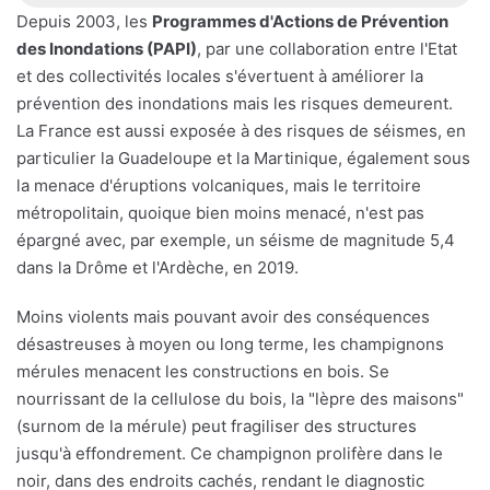
Depuis 2003, les
Programmes d'Actions de Prévention
des Inondations (PAPI)
, par une collaboration entre l'Etat
et des collectivités locales s'évertuent à améliorer la
prévention des inondations mais les risques demeurent.
La France est aussi exposée à des risques de séismes, en
particulier la Guadeloupe et la Martinique, également sous
la menace d'éruptions volcaniques, mais le territoire
métropolitain, quoique bien moins menacé, n'est pas
épargné avec, par exemple, un séisme de magnitude 5,4
dans la Drôme et l'Ardèche, en 2019.
Moins violents mais pouvant avoir des conséquences
désastreuses à moyen ou long terme, les champignons
mérules menacent les constructions en bois. Se
nourrissant de la cellulose du bois, la "lèpre des maisons"
(surnom de la mérule) peut fragiliser des structures
jusqu'à effondrement. Ce champignon prolifère dans le
noir, dans des endroits cachés, rendant le diagnostic