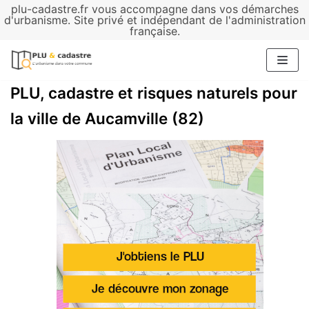
plu-cadastre.fr vous accompagne dans vos démarches
Aller
d'urbanisme. Site privé et indépendant de l'administration
française.
au
contenu
PLU, cadastre et risques naturels pour
la ville de Aucamville (82)