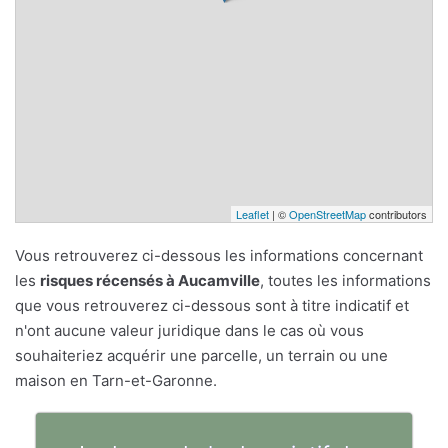
Leaflet
| ©
OpenStreetMap
contributors
Vous retrouverez ci-dessous les informations concernant
les
risques récensés à Aucamville
, toutes les informations
que vous retrouverez ci-dessous sont à titre indicatif et
n'ont aucune valeur juridique dans le cas où vous
souhaiteriez acquérir une parcelle, un terrain ou une
maison en Tarn-et-Garonne.