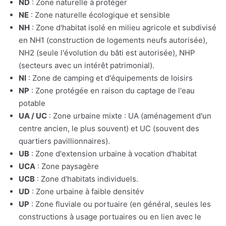
ND
: Zone naturelle à protéger
NE
: Zone naturelle écologique et sensible
NH
: Zone d'habitat isolé en milieu agricole et subdivisé
en NH1 (construction de logements neufs autorisée),
NH2 (seule l'évolution du bâti est autorisée), NHP
(secteurs avec un intérêt patrimonial).
NI
: Zone de camping et d'équipements de loisirs
NP
: Zone protégée en raison du captage de l'eau
potable
UA / UC
: Zone urbaine mixte : UA (aménagement d'un
centre ancien, le plus souvent) et UC (souvent des
quartiers pavillionnaires).
UB
: Zone d'extension urbaine à vocation d'habitat
UCA
: Zone paysagère
UCB
: Zone d'habitats individuels.
UD
: Zone urbaine à faible densitév
UP
: Zone fluviale ou portuaire (en général, seules les
constructions à usage portuaires ou en lien avec le