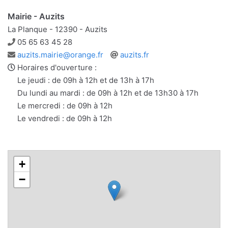
Mairie - Auzits
La Planque - 12390 - Auzits
Téléphone
05 65 63 45 28
Adresse
Site
auzits.mairie@orange.fr
auzits.fr
e-
web
Horaires d'ouverture :
mail
Le jeudi : de 09h à 12h et de 13h à 17h
Du lundi au mardi : de 09h à 12h et de 13h30 à 17h
Le mercredi : de 09h à 12h
Le vendredi : de 09h à 12h
+
−