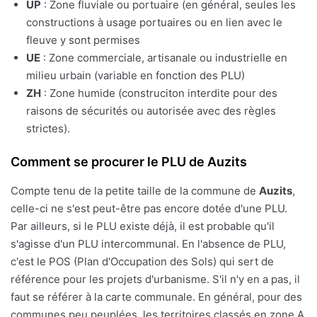
UP
: Zone fluviale ou portuaire (en général, seules les
constructions à usage portuaires ou en lien avec le
fleuve y sont permises
UE
: Zone commerciale, artisanale ou industrielle en
milieu urbain (variable en fonction des PLU)
ZH
: Zone humide (construciton interdite pour des
raisons de sécurités ou autorisée avec des règles
strictes).
Comment se procurer le PLU de Auzits
Compte tenu de la petite taille de la commune de
Auzits
,
celle-ci ne s'est peut-être pas encore dotée d'une PLU.
Par ailleurs, si le PLU existe déjà, il est probable qu'il
s'agisse d'un PLU intercommunal. En l'absence de PLU,
c'est le POS (Plan d'Occupation des Sols) qui sert de
référence pour les projets d'urbanisme. S'il n'y en a pas, il
faut se référer à la carte communale. En général, pour des
communes peu peuplées, les territoires classés en zone A