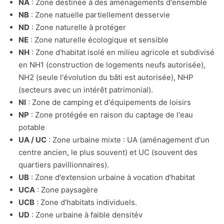
NA
: Zone destinée à des aménagements d'ensemble
NB
: Zone natuelle partiellement desservie
ND
: Zone naturelle à protéger
NE
: Zone naturelle écologique et sensible
NH
: Zone d'habitat isolé en milieu agricole et subdivisé
en NH1 (construction de logements neufs autorisée),
NH2 (seule l'évolution du bâti est autorisée), NHP
(secteurs avec un intérêt patrimonial).
NI
: Zone de camping et d'équipements de loisirs
NP
: Zone protégée en raison du captage de l'eau
potable
UA / UC
: Zone urbaine mixte : UA (aménagement d'un
centre ancien, le plus souvent) et UC (souvent des
quartiers pavillionnaires).
UB
: Zone d'extension urbaine à vocation d'habitat
UCA
: Zone paysagère
UCB
: Zone d'habitats individuels.
UD
: Zone urbaine à faible densitév