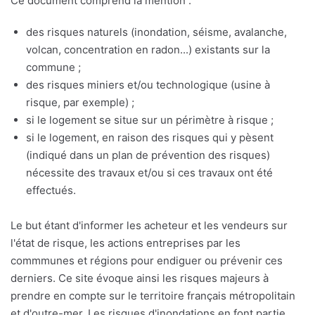
Ce document comprend la mention :
des risques naturels (inondation, séisme, avalanche,
volcan, concentration en radon...) existants sur la
commune ;
des risques miniers et/ou technologique (usine à
risque, par exemple) ;
si le logement se situe sur un périmètre à risque ;
si le logement, en raison des risques qui y pèsent
(indiqué dans un plan de prévention des risques)
nécessite des travaux et/ou si ces travaux ont été
effectués.
Le but étant d'informer les acheteur et les vendeurs sur
l'état de risque, les actions entreprises par les
commmunes et régions pour endiguer ou prévenir ces
derniers. Ce site évoque ainsi les risques majeurs à
prendre en compte sur le territoire français métropolitain
et d'outre-mer. Les risques d'inondations en font partie,