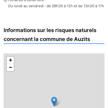
mail
Du lundi au vendredi : de 08h30 à 12h et de 13h30 à 17h
Informations sur les risques naturels
concernant la commune de Auzits
+
−