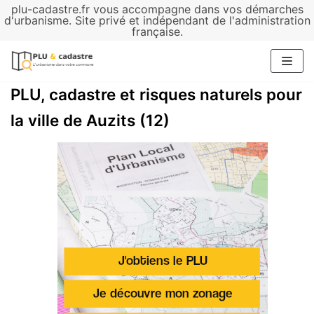
plu-cadastre.fr vous accompagne dans vos démarches
Aller
d'urbanisme. Site privé et indépendant de l'administration
française.
au
contenu
PLU, cadastre et risques naturels pour
la ville de Auzits (12)