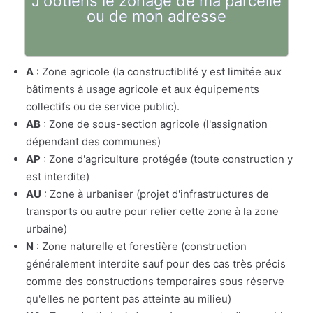
J'obtiens le zonage de ma parcelle
ou de mon adresse
A
: Zone agricole (la constructiblité y est limitée aux
bâtiments à usage agricole et aux équipements
collectifs ou de service public).
AB
: Zone de sous-section agricole (l'assignation
dépendant des communes)
AP
: Zone d'agriculture protégée (toute construction y
est interdite)
AU
: Zone à urbaniser (projet d'infrastructures de
transports ou autre pour relier cette zone à la zone
urbaine)
N
: Zone naturelle et forestière (construction
généralement interdite sauf pour des cas très précis
comme des constructions temporaires sous réserve
qu'elles ne portent pas atteinte au milieu)