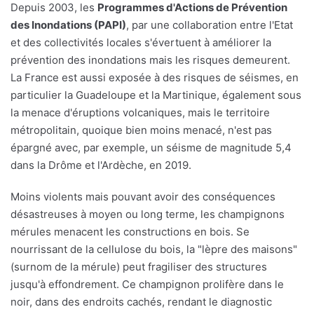
Depuis 2003, les
Programmes d'Actions de Prévention
des Inondations (PAPI)
, par une collaboration entre l'Etat
et des collectivités locales s'évertuent à améliorer la
prévention des inondations mais les risques demeurent.
La France est aussi exposée à des risques de séismes, en
particulier la Guadeloupe et la Martinique, également sous
la menace d'éruptions volcaniques, mais le territoire
métropolitain, quoique bien moins menacé, n'est pas
épargné avec, par exemple, un séisme de magnitude 5,4
dans la Drôme et l'Ardèche, en 2019.
Moins violents mais pouvant avoir des conséquences
désastreuses à moyen ou long terme, les champignons
mérules menacent les constructions en bois. Se
nourrissant de la cellulose du bois, la "lèpre des maisons"
(surnom de la mérule) peut fragiliser des structures
jusqu'à effondrement. Ce champignon prolifère dans le
noir, dans des endroits cachés, rendant le diagnostic