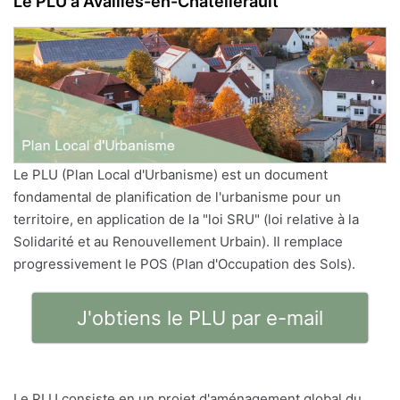
Le PLU à Availles-en-Châtellerault
Le PLU (Plan Local d'Urbanisme) est un document
fondamental de planification de l'urbanisme pour un
territoire, en application de la "loi SRU" (loi relative à la
Solidarité et au Renouvellement Urbain). Il remplace
progressivement le POS (Plan d'Occupation des Sols).
J'obtiens le PLU par e-mail
Le PLU consiste en un projet d'aménagement global du