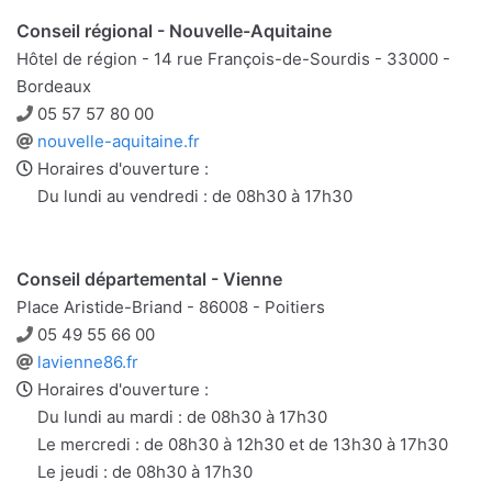
Conseil régional - Nouvelle-Aquitaine
Hôtel de région - 14 rue François-de-Sourdis - 33000 -
Bordeaux
Téléphone
05 57 57 80 00
Site
nouvelle-aquitaine.fr
web
Horaires d'ouverture :
Du lundi au vendredi : de 08h30 à 17h30
Conseil départemental - Vienne
Place Aristide-Briand - 86008 - Poitiers
Téléphone
05 49 55 66 00
Site
lavienne86.fr
web
Horaires d'ouverture :
Du lundi au mardi : de 08h30 à 17h30
Le mercredi : de 08h30 à 12h30 et de 13h30 à 17h30
Le jeudi : de 08h30 à 17h30