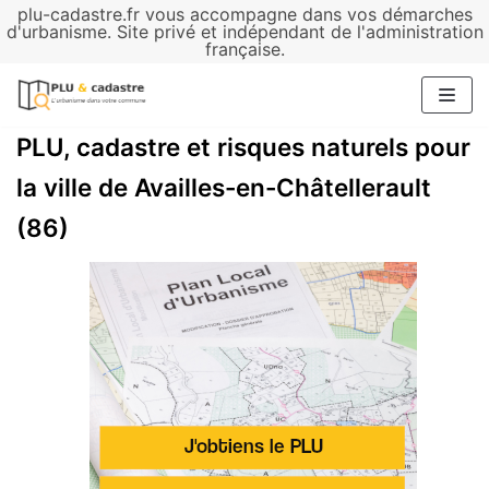
plu-cadastre.fr vous accompagne dans vos démarches
Aller
d'urbanisme. Site privé et indépendant de l'administration
française.
au
contenu
PLU, cadastre et risques naturels pour
la ville de Availles-en-Châtellerault
(86)