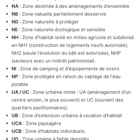
NA
: Zone destinée à des aménagements d'ensemble
NB
: Zone natuelle partiellement desservie
ND
: Zone naturelle à protéger
NE
: Zone naturelle écologique et sensible
NH
: Zone d'habitat isolé en milieu agricole et subdivisé
en NH1 (construction de logements neufs autorisée),
NH2 (seule l'évolution du bâti est autorisée), NHP
(secteurs avec un intérêt patrimonial).
NI
: Zone de camping et d'équipements de loisirs
NP
: Zone protégée en raison du captage de l'eau
potable
UA / UC
: Zone urbaine mixte : UA (aménagement d'un
centre ancien, le plus souvent) et UC (souvent des
quartiers pavillionnaires).
UB
: Zone d'extension urbaine à vocation d'habitat
UCA
: Zone paysagère
UCB
: Zone d'habitats individuels.
UD
: Zone urbaine à faible densitév