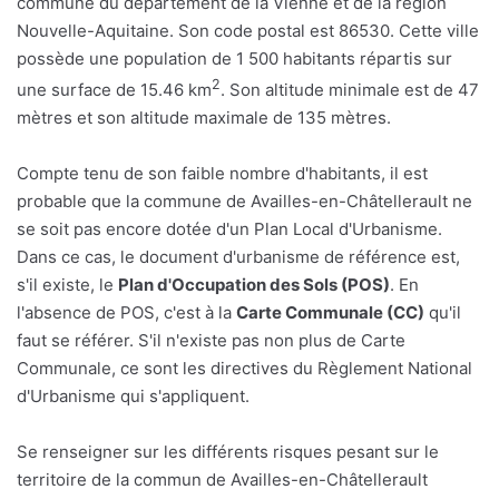
commune du département de la Vienne et de la région
Nouvelle-Aquitaine. Son code postal est 86530. Cette ville
possède une population de 1 500 habitants répartis sur
2
une surface de 15.46 km
. Son altitude minimale est de 47
mètres et son altitude maximale de 135 mètres.
Compte tenu de son faible nombre d'habitants, il est
probable que la commune de Availles-en-Châtellerault ne
se soit pas encore dotée d'un Plan Local d'Urbanisme.
Dans ce cas, le document d'urbanisme de référence est,
s'il existe, le
Plan d'Occupation des Sols (POS)
. En
l'absence de POS, c'est à la
Carte Communale (CC)
qu'il
faut se référer. S'il n'existe pas non plus de Carte
Communale, ce sont les directives du Règlement National
d'Urbanisme qui s'appliquent.
Se renseigner sur les différents risques pesant sur le
territoire de la commun de Availles-en-Châtellerault