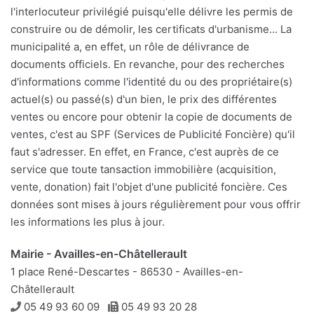
l'interlocuteur privilégié puisqu'elle délivre les permis de
construire ou de démolir, les certificats d'urbanisme... La
municipalité a, en effet, un rôle de délivrance de
documents officiels. En revanche, pour des recherches
d'informations comme l'identité du ou des propriétaire(s)
actuel(s) ou passé(s) d'un bien, le prix des différentes
ventes ou encore pour obtenir la copie de documents de
ventes, c'est au SPF (Services de Publicité Foncière) qu'il
faut s'adresser. En effet, en France, c'est auprès de ce
service que toute tansaction immobilière (acquisition,
vente, donation) fait l'objet d'une publicité foncière. Ces
données sont mises à jours régulièrement pour vous offrir
les informations les plus à jour.
Mairie - Availles-en-Châtellerault
1 place René-Descartes - 86530 - Availles-en-
Châtellerault
Téléphone
Télécopie
05 49 93 60 09
05 49 93 20 28