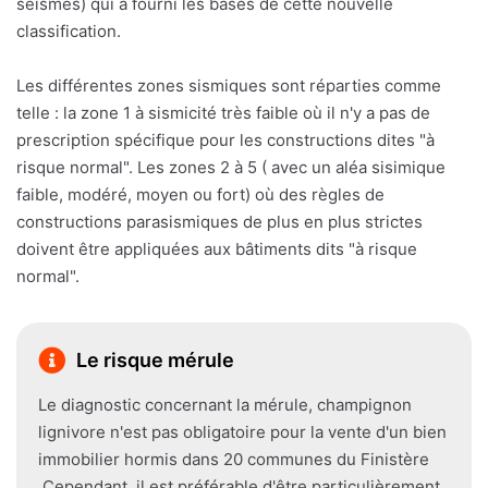
séismes) qui a fourni les bases de cette nouvelle
classification.
Les différentes zones sismiques sont réparties comme
telle : la zone 1 à sismicité très faible où il n'y a pas de
prescription spécifique pour les constructions dites "à
risque normal". Les zones 2 à 5 ( avec un aléa sisimique
faible, modéré, moyen ou fort) où des règles de
constructions parasismiques de plus en plus strictes
doivent être appliquées aux bâtiments dits "à risque
normal".
Le risque mérule
Le diagnostic concernant la mérule, champignon
lignivore n'est pas obligatoire pour la vente d'un bien
immobilier hormis dans 20 communes du Finistère
.Cependant, il est préférable d'être particulièrement