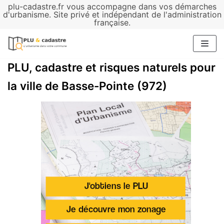
plu-cadastre.fr vous accompagne dans vos démarches
Aller
d'urbanisme. Site privé et indépendant de l'administration
française.
au
contenu
PLU, cadastre et risques naturels pour
la ville de Basse-Pointe (972)