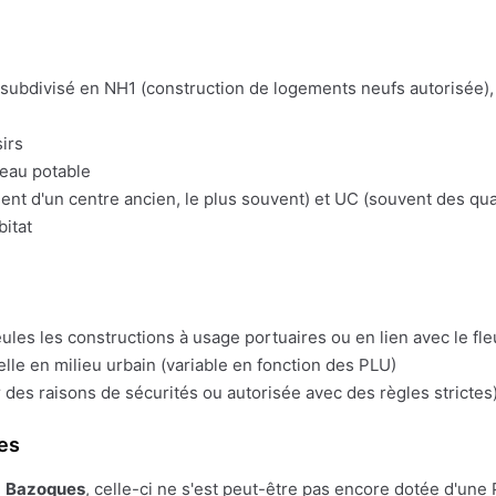
t subdivisé en NH1 (construction de logements neufs autorisée), 
irs
'eau potable
t d'un centre ancien, le plus souvent) et UC (souvent des quart
bitat
eules les constructions à usage portuaires ou en lien avec le fl
lle en milieu urbain (variable en fonction des PLU)
 des raisons de sécurités ou autorisée avec des règles strictes)
es
e
Bazoques
, celle-ci ne s'est peut-être pas encore dotée d'une PL