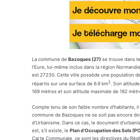
La commune de
Bazoques (27)
se trouve dans l
l'Eure, lui-même inclus dans la région Normandi
est 27230. Cette ville possède une population d
2
répartis sur une surface de 6.9 km
. Son altitud
169 mètres et son altitude maximale de 182 mètr
Compte tenu de son faible nombre d'habitants, il
commune de Bazoques ne se soit pas encore dot
d'Urbanisme. Dans ce cas, le document d'urbani
est, s'il existe, le
Plan d'Occupation des Sols (P
Carte Communale, ce sont les directives du Règl