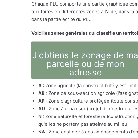
Chaque PLU comporte une partie graphique comp
territoires en différentes zones à l'aide, dans l
dans la partie écrite du PLU.
Voici les zones générales qui classifie un territo
J'obtiens le zonage de m
parcelle ou de mon
adresse
A
: Zone agricole (la constructiblité y est lim
AB
: Zone de sous-section agricole (l'assig
AP
: Zone d'agriculture protégée (toute constr
AU
: Zone à urbaniser (projet d'infrastructure
N
: Zone naturelle et forestière (constructio
qu'elles ne portent pas atteinte au milieu)
NA
: Zone destinée à des aménagements d'e