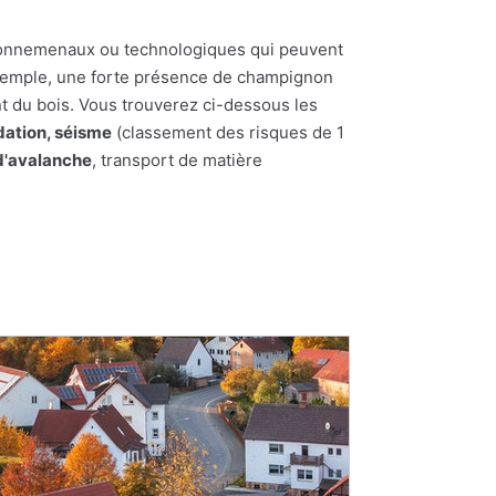
nvironnemenaux ou technologiques qui peuvent
 exemple, une forte présence de champignon
t du bois. Vous trouverez ci-dessous les
dation, séisme
(classement des risques de 1
d'avalanche
, transport de matière