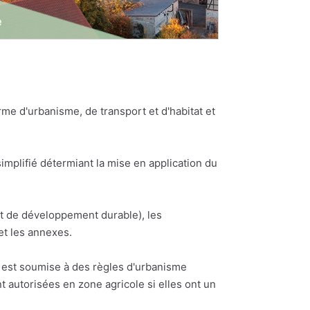
e d'urbanisme, de transport et d'habitat et
plifié détermiant la mise en application du
et de développement durable), les
et les annexes.
ne est soumise à des règles d'urbanisme
t autorisées en zone agricole si elles ont un