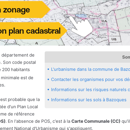
e département de
So
e. Son code postal
L'urbanisme dans la commune de Baz
e 200 habitants
e minimale est de
Contacter les organismes pour vos dé
es.
Informations sur les risques naturel
 est probable que la
Informations sur les sols à Bazoques
ée d'un Plan Local
sme de référence
OS)
. En l'absence de POS, c'est à la
Carte Communale (CC)
qu'il
ement National d'Urbanisme qui s'appliquent.