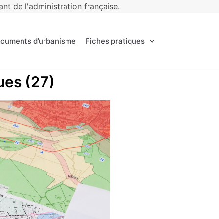
t de l'administration française.
ocuments d’urbanisme
Fiches pratiques
ues (27)