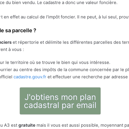
face du bien vendu. Le cadastre a donc une valeur foncière.
ert en effet au calcul de l'impôt foncier. Il ne peut, à lui seul, pr
e sa parcelle ?
nciers
et répertorie et délimite les différentes parcelles des t
rent à vous :
r le territoire où se trouve le bien qui vous intéresse.
rrier au centre des impôts de la commune concernée par le pla
fficiel
cadastre.gouv.fr
et effectuer une recherche par adresse 
J'obtiens mon plan
cadastral par email
ou A3 est
gratuite
mais il vous est aussi possible, moyennant pa