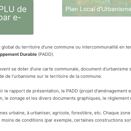
 PLU de
par e-
global du territoire d'une commune ou intercommunalité en term
oppement Durable
(PADD).
vent se doter d'une carte communale, document d'urbanisme sim
 de l'urbanisme sur le territoire de la commune.
ir le rapport de présentation, le PADD (projet d'aménagement 
 le zonage et les divers documents graphiques, le règlement 
ones urbaine, à urbaniser, agricole, forestière, etc. Chaque zo
u moins de conditions (par exemple, certaines constructions son