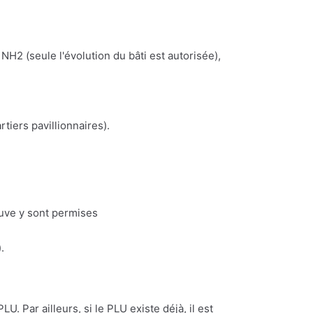
NH2 (seule l'évolution du bâti est autorisée),
iers pavillionnaires).
euve y sont permises
.
U. Par ailleurs, si le PLU existe déjà, il est