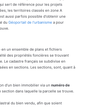
ui sert de référence pour les projets
ées, les territoires classés en zone A
l est aussi parfois possible d'obtenir une
al du
Géoportail de l'urbanisme
a pour
rouve.
 en un ensemble de plans et fichiers
alité des propriétés foncières se trouvant
 Le cadastre français se subdivise en
ées en sections. Les sections, sont, quant à
ion d'un bien immobilier via un
numéro de
section dans laquelle la parcelle se trouve.
astral du bien vendu, afin que soient