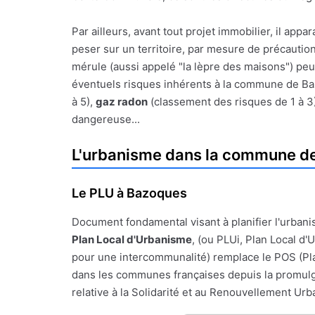
Par ailleurs, avant tout projet immobilier, il a
peser sur un territoire, par mesure de précauti
mérule (aussi appelé "la lèpre des maisons") peu
éventuels risques inhérents à la commune de Bazo
à 5),
gaz radon
(classement des risques de 1 à 3
dangereuse...
L'urbanisme dans la commune d
Le PLU à Bazoques
Document fondamental visant à planifier l'urbanis
Plan Local d'Urbanisme
, (ou PLUi, Plan Local d
pour une intercommunalité) remplace le POS (Pl
dans les communes françaises depuis la promulgat
relative à la Solidarité et au Renouvellement Urba