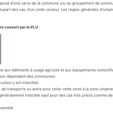
osé d'une carte de la commune (ou du groupement de communes
a plupart des cas, d'un code couleur. Les règles générales d'urba
ire couvert par le PLU
:
a
itée aux bâtiments à usage agricole et aux équipements collectifs
nation dépendant des communes)
uction y est interdite)
s de transports ou autre pour relier cette zone à la zone urbaine
n généralement interdite sauf pour des cas très précis comme d
nsemble