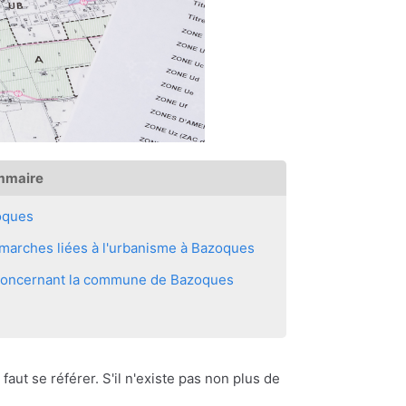
mmaire
oques
marches liées à l'urbanisme à Bazoques
s concernant la commune de Bazoques
 faut se référer. S'il n'existe pas non plus de