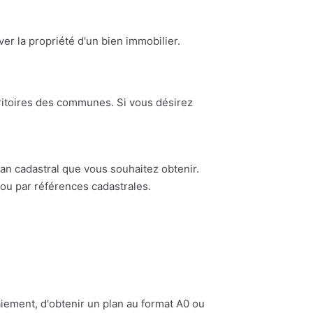
ouver la propriété d'un bien immobilier.
erritoires des communes. Si vous désirez
n cadastral que vous souhaitez obtenir.
ou par références cadastrales.
iement, d'obtenir un plan au format A0 ou