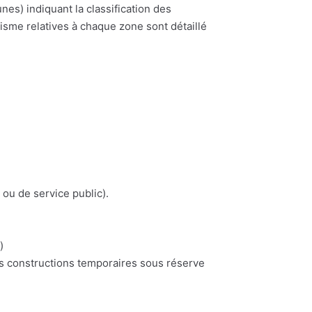
) indiquant la classification des
nisme relatives à chaque zone sont détaillé
 ou de service public).
)
es constructions temporaires sous réserve