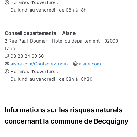
web
Horaires d'ouverture :
Du lundi au vendredi : de 08h à 18h
Conseil départemental - Aisne
2 Rue Paul-Doumer - Hotel du département - 02000 -
Laon
Téléphone
03 23 24 60 60
Adresse
Site
aisne.com/Contactez-nous
aisne.com
e-
web
Horaires d'ouverture :
mail
Du lundi au vendredi : de 08h à 18h30
Informations sur les risques naturels
concernant la commune de Becquigny