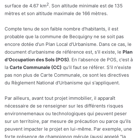
2
surface de 4.67 km
. Son altitude minimale est de 135
mètres et son altitude maximale de 166 mètres.
Compte tenu de son faible nombre d'habitants, il est
probable que la commune de Becquigny ne se soit pas
encore dotée d'un Plan Local d'Urbanisme. Dans ce cas, le
document d'urbanisme de référence est, s'il existe, le
Plan
d'Occupation des Sols (POS)
. En l'absence de POS, c'est à
la
Carte Communale (CC)
qu'il faut se référer. S'il n'existe
pas non plus de Carte Communale, ce sont les directives
du Règlement National d'Urbanisme qui s'appliquent.
Par ailleurs, avant tout projet immobilier, il apparaît
nécessaire de se renseigner sur les différents risques
environnemenaux ou technologiques qui peuvent peser
sur un territoire, par mesure de précaution ou parce qu'ils
peuvent impacter le projet en lui-même. Par exemple, une
forte présence de champignon mérule (aussi appelé "la