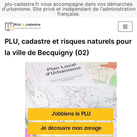
plu-cadastre.fr vous accompagne dans vos démarches
Aller
d'urbanisme. Site privé et indépendant de l'administration
française.
au
contenu
PLU, cadastre et risques naturels pour
la ville de Becquigny (02)