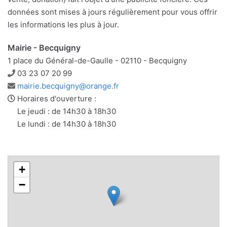
données sont mises à jours régulièrement pour vous offrir
les informations les plus à jour.
Mairie - Becquigny
1 place du Général-de-Gaulle - 02110 - Becquigny
Téléphone
03 23 07 20 99
Adresse
mairie.becquigny@orange.fr
e-
Horaires d'ouverture :
mail
Le jeudi : de 14h30 à 18h30
Le lundi : de 14h30 à 18h30
+
−