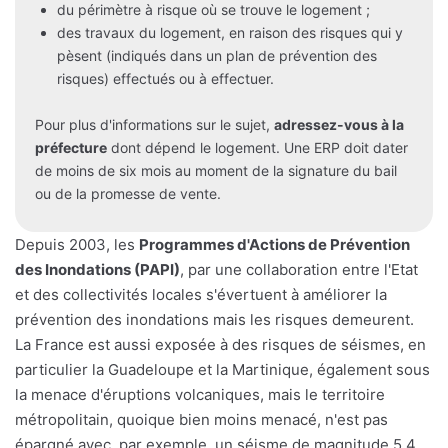
du périmètre à risque où se trouve le logement ;
des travaux du logement, en raison des risques qui y
pèsent (indiqués dans un plan de prévention des
risques) effectués ou à effectuer.
Pour plus d'informations sur le sujet,
adressez-vous à la
préfecture
dont dépend le logement. Une ERP doit dater
de moins de six mois au moment de la signature du bail
ou de la promesse de vente.
Depuis 2003, les
Programmes d'Actions de Prévention
des Inondations (PAPI)
, par une collaboration entre l'Etat
et des collectivités locales s'évertuent à améliorer la
prévention des inondations mais les risques demeurent.
La France est aussi exposée à des risques de séismes, en
particulier la Guadeloupe et la Martinique, également sous
la menace d'éruptions volcaniques, mais le territoire
métropolitain, quoique bien moins menacé, n'est pas
épargné avec, par exemple, un séisme de magnitude 5,4