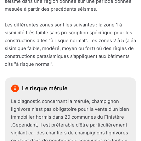
séisme dans une région donnée sur une période donnée
mesuée à partir des précédents séismes.
Les différentes zones sont les suivantes : la zone 1 à
sismicité très faible sans prescription spécifique pour les
constructions dites "à risque normal". Les zones 2 à 5 (aléa
sisimique faible, modéré, moyen ou fort) où des règles de
constructions parasismiques s'appliquent aux bâtiments
dits "à risque normal".
Le risque mérule
Le diagnostic concernant la mérule, champignon
lignivore n'est pas obligatoire pour la vente d'un bien
immobilier hormis dans 20 communes du Finistère
.Cependant, il est préférable d'être particulièrement
vigilant car des chantiers de champignons lignivores
existent dans de nombreuses communes partout en