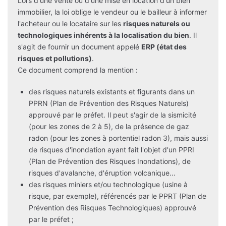
Lors d'une vente ou d'une mise en location d'un bien
immobilier, la loi oblige le vendeur ou le bailleur à informer
l'acheteur ou le locataire sur les
risques naturels ou
technologiques inhérents à la localisation du bien
. Il
s'agit de fournir un document appelé
ERP (état des
risques et pollutions)
.
Ce document comprend la mention :
des risques naturels existants et figurants dans un
PPRN (Plan de Prévention des Risques Naturels)
approuvé par le préfet. Il peut s'agir de la sismicité
(pour les zones de 2 à 5), de la présence de gaz
radon (pour les zones à portentiel radon 3), mais aussi
de risques d'inondation ayant fait l'objet d'un PPRI
(Plan de Prévention des Risques Inondations), de
risques d'avalanche, d'éruption volcanique...
des risques miniers et/ou technologique (usine à
risque, par exemple), référencés par le PPRT (Plan de
Prévention des Risques Technologiques) approuvé
par le préfet ;