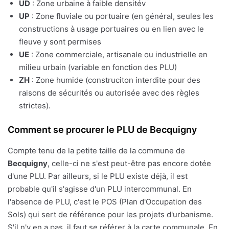
UD
: Zone urbaine à faible densitév
UP
: Zone fluviale ou portuaire (en général, seules les
constructions à usage portuaires ou en lien avec le
fleuve y sont permises
UE
: Zone commerciale, artisanale ou industrielle en
milieu urbain (variable en fonction des PLU)
ZH
: Zone humide (construciton interdite pour des
raisons de sécurités ou autorisée avec des règles
strictes).
Comment se procurer le PLU de Becquigny
Compte tenu de la petite taille de la commune de
Becquigny
, celle-ci ne s'est peut-être pas encore dotée
d'une PLU. Par ailleurs, si le PLU existe déjà, il est
probable qu'il s'agisse d'un PLU intercommunal. En
l'absence de PLU, c'est le POS (Plan d'Occupation des
Sols) qui sert de référence pour les projets d'urbanisme.
S'il n'y en a pas, il faut se référer à la carte communale. En