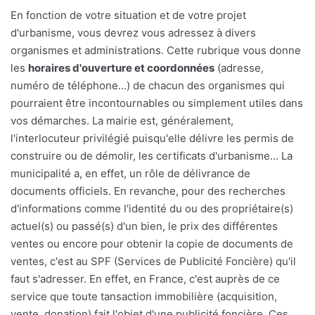
En fonction de votre situation et de votre projet
d'urbanisme, vous devrez vous adressez à divers
organismes et administrations. Cette rubrique vous donne
les
horaires d'ouverture et coordonnées
(adresse,
numéro de téléphone...) de chacun des organismes qui
pourraient être incontournables ou simplement utiles dans
vos démarches. La mairie est, généralement,
l'interlocuteur privilégié puisqu'elle délivre les permis de
construire ou de démolir, les certificats d'urbanisme... La
municipalité a, en effet, un rôle de délivrance de
documents officiels. En revanche, pour des recherches
d'informations comme l'identité du ou des propriétaire(s)
actuel(s) ou passé(s) d'un bien, le prix des différentes
ventes ou encore pour obtenir la copie de documents de
ventes, c'est au SPF (Services de Publicité Foncière) qu'il
faut s'adresser. En effet, en France, c'est auprès de ce
service que toute tansaction immobilière (acquisition,
vente, donation) fait l'objet d'une publicité foncière. Ces