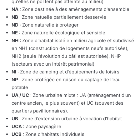
qu'elles ne portent pas atteinte au milieu)
NA
: Zone destinée à des aménagements d'ensemble
NB
: Zone natuelle partiellement desservie
ND
: Zone naturelle à protéger
NE
: Zone naturelle écologique et sensible
NH
: Zone d'habitat isolé en milieu agricole et subdivisé
en NH1 (construction de logements neufs autorisée),
NH2 (seule l'évolution du bâti est autorisée), NHP
(secteurs avec un intérêt patrimonial).
NI
: Zone de camping et d'équipements de loisirs
NP
: Zone protégée en raison du captage de l'eau
potable
UA / UC
: Zone urbaine mixte : UA (aménagement d'un
centre ancien, le plus souvent) et UC (souvent des
quartiers pavillionnaires).
UB
: Zone d'extension urbaine à vocation d'habitat
UCA
: Zone paysagère
UCB
: Zone d'habitats individuels.