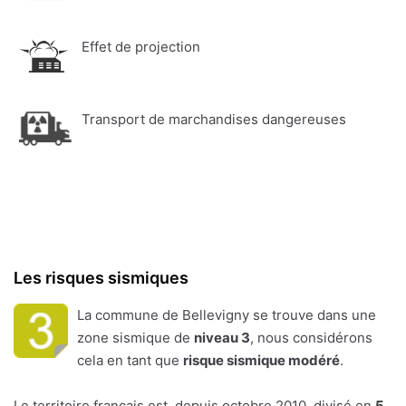
Effet de projection
Transport de marchandises dangereuses
Les risques sismiques
La commune de Bellevigny se trouve dans une
zone sismique de
niveau 3
, nous considérons
cela en tant que
risque sismique modéré
.
Le territoire français est, depuis octobre 2010, divisé en
5