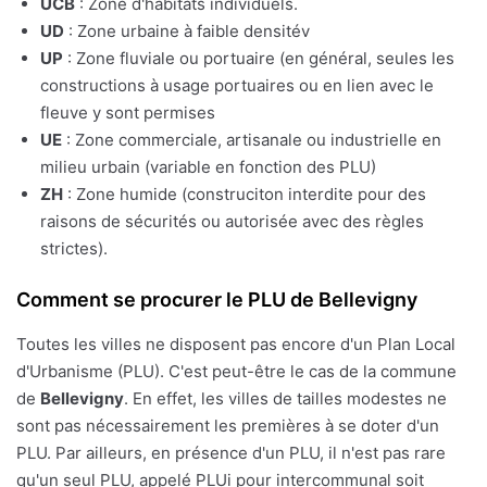
UCB
: Zone d'habitats individuels.
UD
: Zone urbaine à faible densitév
UP
: Zone fluviale ou portuaire (en général, seules les
constructions à usage portuaires ou en lien avec le
fleuve y sont permises
UE
: Zone commerciale, artisanale ou industrielle en
milieu urbain (variable en fonction des PLU)
ZH
: Zone humide (construciton interdite pour des
raisons de sécurités ou autorisée avec des règles
strictes).
Comment se procurer le PLU de Bellevigny
Toutes les villes ne disposent pas encore d'un Plan Local
d'Urbanisme (PLU). C'est peut-être le cas de la commune
de
Bellevigny
. En effet, les villes de tailles modestes ne
sont pas nécessairement les premières à se doter d'un
PLU. Par ailleurs, en présence d'un PLU, il n'est pas rare
qu'un seul PLU, appelé PLUi pour intercommunal soit