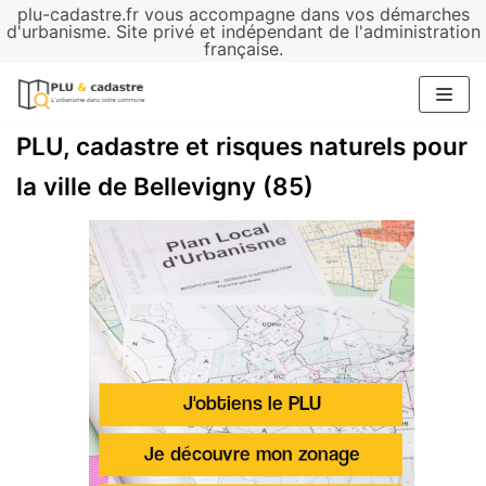
plu-cadastre.fr vous accompagne dans vos démarches
Aller
d'urbanisme. Site privé et indépendant de l'administration
française.
au
contenu
PLU, cadastre et risques naturels pour
la ville de Bellevigny (85)