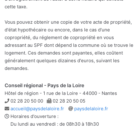
cette taxe.
Vous pouvez obtenir une copie de votre acte de propriété,
d'état hypothécaire ou encore, dans le cas d'une
copropriété, du réglement de copropriété en vous
adressant au SPF dont dépend la commune où se trouve le
logement. Ces demandes sont payantes, elles coûtent
généralement quelques dizaines d'euros, suivant les
demandes.
Conseil régional - Pays de la Loire
Hôtel de région - 1 rue de la Loire - 44000 - Nantes
Téléphone
Télécopie
02 28 20 50 00
02 28 20 50 05
Adresse
Site
accueil@paysdelaloire.fr
paysdelaloire.fr
e-
web
Horaires d'ouverture :
mail
Du lundi au vendredi : de 08h30 à 18h30