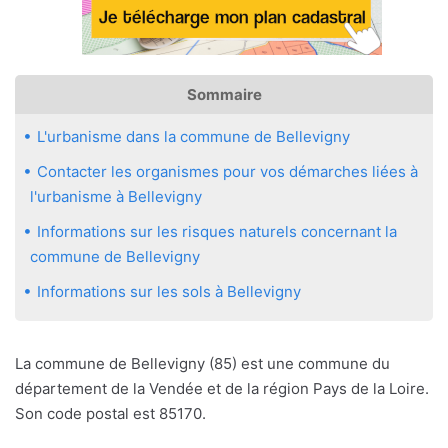
Sommaire
L'urbanisme dans la commune de Bellevigny
Contacter les organismes pour vos démarches liées à
l'urbanisme à Bellevigny
Informations sur les risques naturels concernant la
commune de Bellevigny
Informations sur les sols à Bellevigny
La commune de Bellevigny (85) est une commune du
département de la Vendée et de la région Pays de la Loire.
Son code postal est 85170.