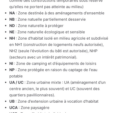
comme des constructions temporaires sous réserve
qu'elles ne portent pas atteinte au milieu)
NA
: Zone destinée à des aménagements d'ensemble
NB
: Zone natuelle partiellement desservie
ND
: Zone naturelle à protéger
NE
: Zone naturelle écologique et sensible
NH
: Zone d'habitat isolé en milieu agricole et subdivisé
en NH1 (construction de logements neufs autorisée),
NH2 (seule l'évolution du bâti est autorisée), NHP
(secteurs avec un intérêt patrimonial).
NI
: Zone de camping et d'équipements de loisirs
NP
: Zone protégée en raison du captage de l'eau
potable
UA / UC
: Zone urbaine mixte : UA (aménagement d'un
centre ancien, le plus souvent) et UC (souvent des
quartiers pavillionnaires).
UB
: Zone d'extension urbaine à vocation d'habitat
UCA
: Zone paysagère