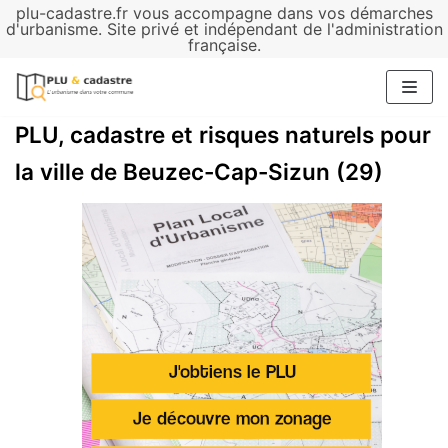
plu-cadastre.fr vous accompagne dans vos démarches
Aller
d'urbanisme. Site privé et indépendant de l'administration
française.
au
contenu
PLU, cadastre et risques naturels pour
la ville de Beuzec-Cap-Sizun (29)