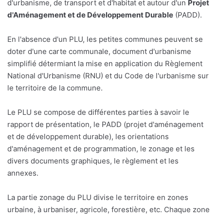
d'urbanisme, de transport et d'habitat et autour d'un
Projet
d'Aménagement et de Développement Durable
(PADD).
En l'absence d'un PLU, les petites communes peuvent se
doter d'une carte communale, document d'urbanisme
simplifié détermiant la mise en application du Règlement
National d'Urbanisme (RNU) et du Code de l'urbanisme sur
le territoire de la commune.
Le PLU se compose de différentes parties à savoir le
rapport de présentation, le PADD (projet d'aménagement
et de développement durable), les orientations
d'aménagement et de programmation, le zonage et les
divers documents graphiques, le règlement et les
annexes.
La partie zonage du PLU divise le territoire en zones
urbaine, à urbaniser, agricole, forestière, etc. Chaque zone