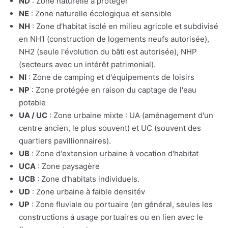
ND
: Zone naturelle à protéger
NE
: Zone naturelle écologique et sensible
NH
: Zone d'habitat isolé en milieu agricole et subdivisé
en NH1 (construction de logements neufs autorisée),
NH2 (seule l'évolution du bâti est autorisée), NHP
(secteurs avec un intérêt patrimonial).
NI
: Zone de camping et d'équipements de loisirs
NP
: Zone protégée en raison du captage de l'eau
potable
UA / UC
: Zone urbaine mixte : UA (aménagement d'un
centre ancien, le plus souvent) et UC (souvent des
quartiers pavillionnaires).
UB
: Zone d'extension urbaine à vocation d'habitat
UCA
: Zone paysagère
UCB
: Zone d'habitats individuels.
UD
: Zone urbaine à faible densitév
UP
: Zone fluviale ou portuaire (en général, seules les
constructions à usage portuaires ou en lien avec le