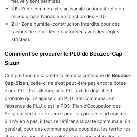
fleuve y sont permises
UE
: Zone commerciale, artisanale ou industrielle en
milieu urbain (variable en fonction des PLU)
ZH
: Zone humide (construciton interdite pour des
raisons de sécurités ou autorisée avec des règles
strictes).
Comment se procurer le PLU de Beuzec-Cap-
Sizun
Compte tenu de la petite taille de la commune de
Beuzec-
Cap-Sizun
, celle-ci ne s'est peut-être pas encore dotée
d'une PLU. Par ailleurs, si le PLU existe déjà, il est
probable qu'il s'agisse d'un PLU intercommunal. En
l'absence de PLU, c'est le POS (Plan d'Occupation des
Sols) qui sert de référence pour les projets d'urbanisme.
S'il n'y en a pas, il faut se référer à la carte communale. En
général, pour des communes peu peuplées, les territoires
classés en zone A (agricole) et/ou zones naturelles et