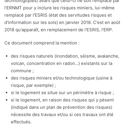
technologiques) avant que celui-ci ne soit remplacé par
l'ERNMT pour y inclure les risques miniers, lui-même
remplacé par l'ESRIS (état des servitudes risques et
d'information sur les sols) en janvier 2018. C'est en août
2018 qu'apparaît, en remplacement de l'ESRIS, l'ERP.
Ce document comprend la mention :
des risques naturels (inondation, séisme, avalanche,
volcan, concentration en radon...) existants sur la
commune ;
des risques miniers et/ou technologique (usine à
risque, par exemple) ;
si le logement se situe sur un périmètre à risque ;
si le logement, en raison des risques qui y pèsent
(indiqué dans un plan de prévention des risques)
nécessite des travaux et/ou si ces travaux ont été
effectués.