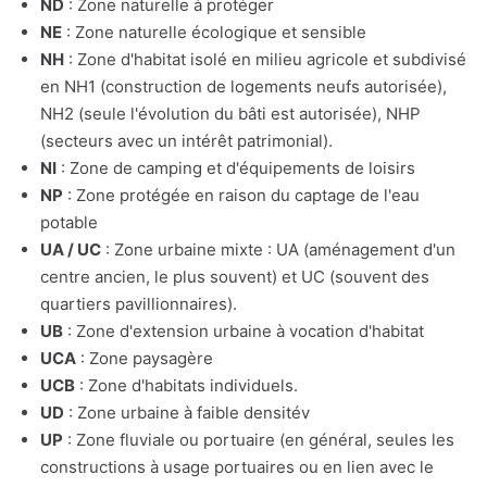
ND
: Zone naturelle à protéger
NE
: Zone naturelle écologique et sensible
NH
: Zone d'habitat isolé en milieu agricole et subdivisé
en NH1 (construction de logements neufs autorisée),
NH2 (seule l'évolution du bâti est autorisée), NHP
(secteurs avec un intérêt patrimonial).
NI
: Zone de camping et d'équipements de loisirs
NP
: Zone protégée en raison du captage de l'eau
potable
UA / UC
: Zone urbaine mixte : UA (aménagement d'un
centre ancien, le plus souvent) et UC (souvent des
quartiers pavillionnaires).
UB
: Zone d'extension urbaine à vocation d'habitat
UCA
: Zone paysagère
UCB
: Zone d'habitats individuels.
UD
: Zone urbaine à faible densitév
UP
: Zone fluviale ou portuaire (en général, seules les
constructions à usage portuaires ou en lien avec le