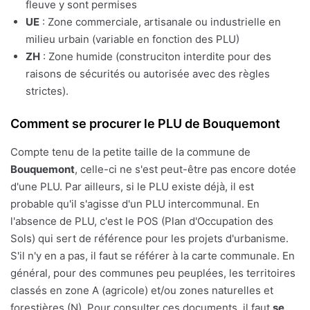
fleuve y sont permises
UE
: Zone commerciale, artisanale ou industrielle en
milieu urbain (variable en fonction des PLU)
ZH
: Zone humide (construciton interdite pour des
raisons de sécurités ou autorisée avec des règles
strictes).
Comment se procurer le PLU de Bouquemont
Compte tenu de la petite taille de la commune de
Bouquemont
, celle-ci ne s'est peut-être pas encore dotée
d'une PLU. Par ailleurs, si le PLU existe déjà, il est
probable qu'il s'agisse d'un PLU intercommunal. En
l'absence de PLU, c'est le POS (Plan d'Occupation des
Sols) qui sert de référence pour les projets d'urbanisme.
S'il n'y en a pas, il faut se référer à la carte communale. En
général, pour des communes peu peuplées, les territoires
classés en zone A (agricole) et/ou zones naturelles et
forestières (N). Pour consulter ces documents, il faut
se