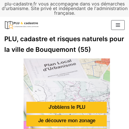
plu-cadastre.fr vous accompagne dans vos démarches
Aller
d'urbanisme. Site privé et indépendant de l'administration
française.
au
contenu
PLU, cadastre et risques naturels pour
la ville de Bouquemont (55)