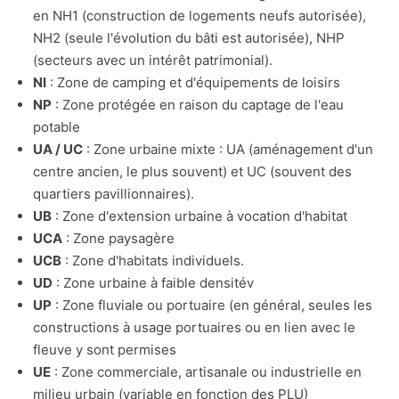
en NH1 (construction de logements neufs autorisée),
NH2 (seule l'évolution du bâti est autorisée), NHP
(secteurs avec un intérêt patrimonial).
NI
: Zone de camping et d'équipements de loisirs
NP
: Zone protégée en raison du captage de l'eau
potable
UA / UC
: Zone urbaine mixte : UA (aménagement d'un
centre ancien, le plus souvent) et UC (souvent des
quartiers pavillionnaires).
UB
: Zone d'extension urbaine à vocation d'habitat
UCA
: Zone paysagère
UCB
: Zone d'habitats individuels.
UD
: Zone urbaine à faible densitév
UP
: Zone fluviale ou portuaire (en général, seules les
constructions à usage portuaires ou en lien avec le
fleuve y sont permises
UE
: Zone commerciale, artisanale ou industrielle en
milieu urbain (variable en fonction des PLU)