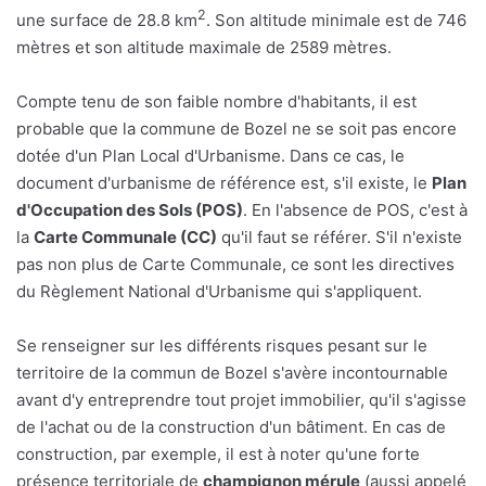
2
une surface de 28.8 km
. Son altitude minimale est de 746
mètres et son altitude maximale de 2589 mètres.
Compte tenu de son faible nombre d'habitants, il est
probable que la commune de Bozel ne se soit pas encore
dotée d'un Plan Local d'Urbanisme. Dans ce cas, le
document d'urbanisme de référence est, s'il existe, le
Plan
d'Occupation des Sols (POS)
. En l'absence de POS, c'est à
la
Carte Communale (CC)
qu'il faut se référer. S'il n'existe
pas non plus de Carte Communale, ce sont les directives
du Règlement National d'Urbanisme qui s'appliquent.
Se renseigner sur les différents risques pesant sur le
territoire de la commun de Bozel s'avère incontournable
avant d'y entreprendre tout projet immobilier, qu'il s'agisse
de l'achat ou de la construction d'un bâtiment. En cas de
construction, par exemple, il est à noter qu'une forte
présence territoriale de
champignon mérule
(aussi appelé