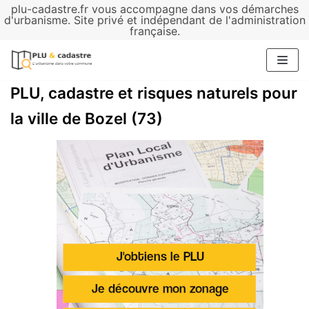
plu-cadastre.fr vous accompagne dans vos démarches
Aller
d'urbanisme. Site privé et indépendant de l'administration
française.
au
contenu
PLU, cadastre et risques naturels pour
la ville de Bozel (73)