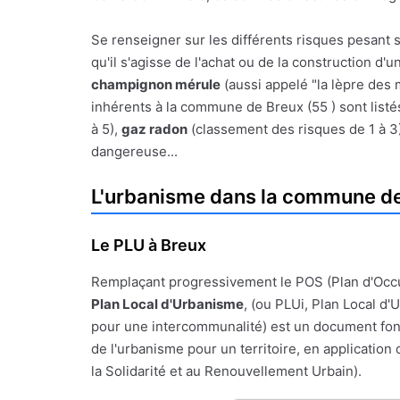
Se renseigner sur les différents risques pesant s
qu'il s'agisse de l'achat ou de la construction d'
champignon mérule
(aussi appelé "la lèpre des 
inhérents à la commune de Breux (55 ) sont listés
à 5),
gaz radon
(classement des risques de 1 à 3
dangereuse...
L'urbanisme dans la commune d
Le PLU à Breux
Remplaçant progressivement le POS (Plan d'Occ
Plan Local d'Urbanisme
, (ou PLUi, Plan Local d
pour une intercommunalité) est un document fon
de l'urbanisme pour un territoire, en application de
la Solidarité et au Renouvellement Urbain).