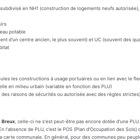
t subdivisé en NH1 (construction de logements neufs autorisée), 
irs
'eau potable
t d'un centre ancien, le plus souvent) et UC (souvent des quart
bitat
eules les constructions à usage portuaires ou en lien avec le fl
lle en milieu urbain (variable en fonction des PLU)
 des raisons de sécurités ou autorisée avec des règles strictes)
e
Breux
, celle-ci ne s'est peut-être pas encore dotée d'une PLU. P
En l'absence de PLU, c'est le POS (Plan d'Occupation des Sols) q
r à la carte communale. En général, pour des communes peu peupl