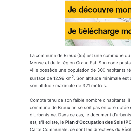
La commune de Breux (55) est une commune du 
Meuse et de la région Grand Est. Son code posta
ville possède une population de 300 habitants ré
2
surface de 12.99 km
. Son altitude minimale est
son altitude maximale de 321 mètres.
Compte tenu de son faible nombre d'habitants, il
commune de Breux ne se soit pas encore dotée d
d'Urbanisme. Dans ce cas, le document d'urbani
est, s'il existe, le
Plan d'Occupation des Sols (P
Carte Communale, ce sont les directives du Règl