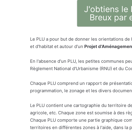
J'obtiens le
Breux par 
Le PLU a pour but de donner les orientations de
et d'habitat et autour d'un
Projet d'Aménagement
En l'absence d'un PLU, les petites communes peu
Règlement National d'Urbanisme (RNU) et du Code
Chaque PLU comprend un rapport de présentatio
programmation, le zonage et les divers document
Le PLU contient une cartographie du territoire d
agricole, etc. Chaque zone est soumise à des règ
Chaque PLU comporte une partie graphique comp
territoires en différentes zones à l'aide, dans l