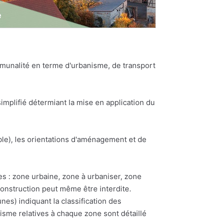
munalité en terme d'urbanisme, de transport
plifié détermiant la mise en application du
e), les orientations d'aménagement et de
es : zone urbaine, zone à urbaniser, zone
construction peut même être interdite.
) indiquant la classification des
nisme relatives à chaque zone sont détaillé