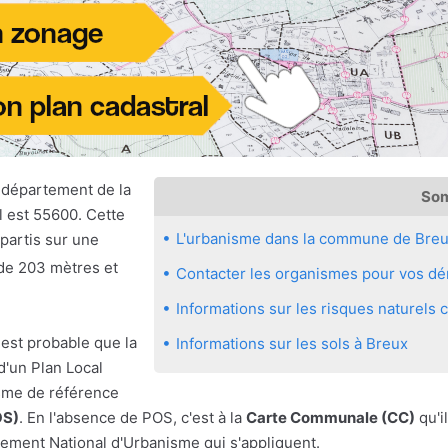
département de la
So
l est 55600. Cette
L'urbanisme dans la commune de Bre
partis sur une
 de 203 mètres et
Contacter les organismes pour vos dé
Informations sur les risques naturel
 est probable que la
Informations sur les sols à Breux
'un Plan Local
sme de référence
OS)
. En l'absence de POS, c'est à la
Carte Communale (CC)
qu'il
ement National d'Urbanisme qui s'appliquent.