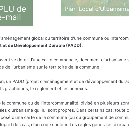
 PLU de
e-mail
 l'aménagement global du territoire d'une commune ou intercom
 et de Développement Durable (PADD).
vent se doter d'une carte communale, document d'urbanisme sim
 de l'urbanisme sur le territoire de la commune.
n, un PADD (projet d'aménagement et de développement durabl
s graphiques, le règlement et les annexes.
e la commune ou de l'intercommunalité, divisé en plusieurs zon
les d'urbanisme qui lui sont propres. Dans certains cas, toute 
osé d'une carte de la commune (ou du groupement de communes
a plupart des cas, d'un code couleur. Les règles générales d'urba