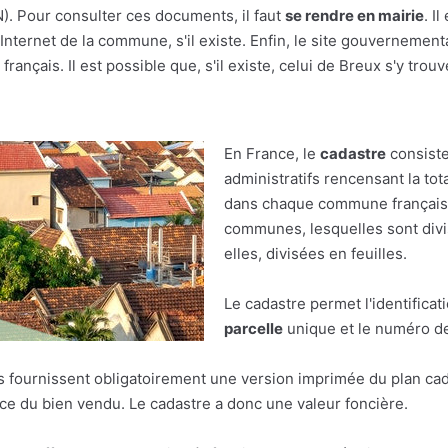
(N). Pour consulter ces documents, il faut
se rendre en mairie
. I
nternet de la commune, s'il existe. Enfin, le site gouvernement
rançais. Il est possible que, s'il existe, celui de Breux s'y trouv
En France, le
cadastre
consiste
administratifs rencensant la tot
dans chaque commune française.
communes, lesquelles sont divis
elles, divisées en feuilles.
Le cadastre permet l'identificat
parcelle
unique et le numéro de 
res fournissent obligatoirement une version imprimée du plan cad
face du bien vendu. Le cadastre a donc une valeur foncière.