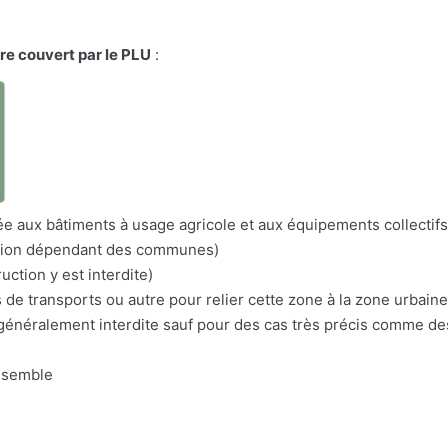
ire couvert par le PLU
:
a
itée aux bâtiments à usage agricole et aux équipements collectifs
nation dépendant des communes)
uction y est interdite)
s de transports ou autre pour relier cette zone à la zone urbaine
n généralement interdite sauf pour des cas très précis comme d
nsemble