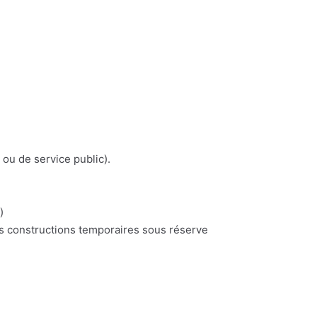
 ou de service public).
)
es constructions temporaires sous réserve