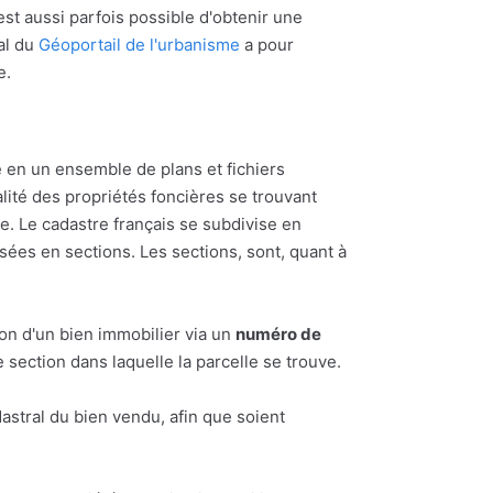
l est aussi parfois possible d'obtenir une
al du
Géoportail de l'urbanisme
a pour
e.
 en un ensemble de plans et fichiers
alité des propriétés foncières se trouvant
 Le cadastre français se subdivise en
ées en sections. Les sections, sont, quant à
ion d'un bien immobilier via un
numéro de
section dans laquelle la parcelle se trouve.
astral du bien vendu, afin que soient