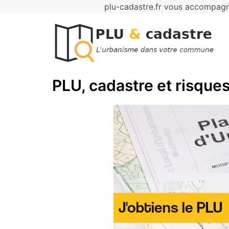
plu-cadastre.fr vous accompagne
Aller
au
contenu
PLU, cadastre et risques