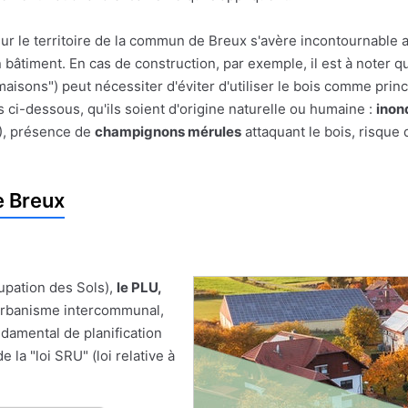
ur le territoire de la commun de Breux s'avère incontournable a
un bâtiment. En cas de construction, par exemple, il est à noter q
maisons") peut nécessiter d'éviter d'utiliser le bois comme princ
 ci-dessous, qu'ils soient d'origine naturelle ou humaine :
inon
), présence de
champignons mérules
attaquant le bois, risque 
e Breux
upation des Sols),
le PLU,
'Urbanisme intercommunal,
damental de planification
 la "loi SRU" (loi relative à