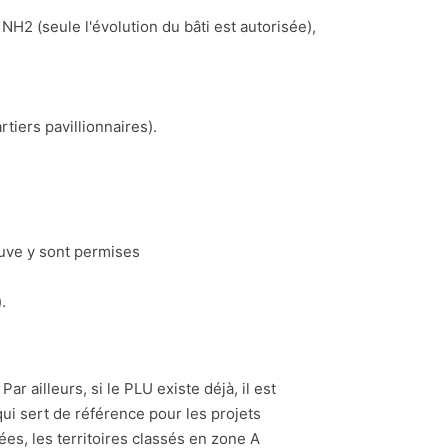
NH2 (seule l'évolution du bâti est autorisée),
iers pavillionnaires).
euve y sont permises
.
ar ailleurs, si le PLU existe déjà, il est
ui sert de référence pour les projets
ées, les territoires classés en zone A