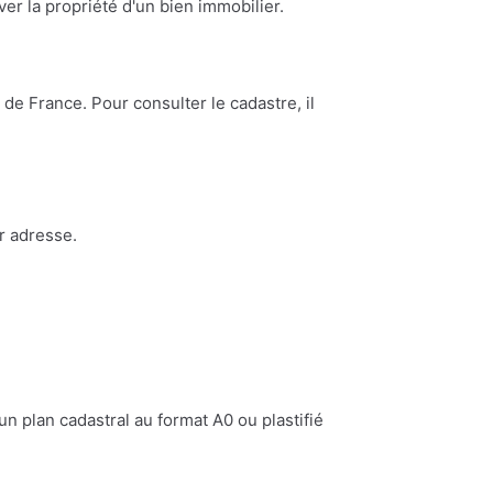
ouver la propriété d'un bien immobilier.
de France. Pour consulter le cadastre, il
r adresse.
n plan cadastral au format A0 ou plastifié