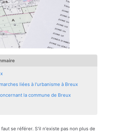
mmaire
ux
marches liées à l'urbanisme à Breux
s concernant la commune de Breux
 faut se référer. S'il n'existe pas non plus de