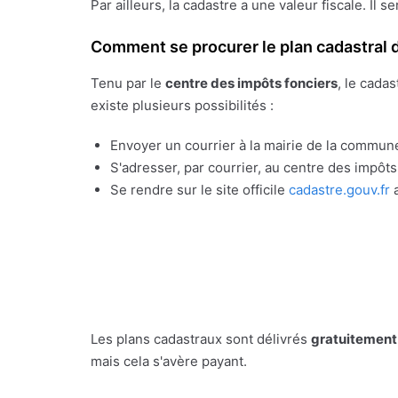
Par ailleurs, la cadastre a une valeur fiscale. Il s
Comment se procurer le plan cadastral d
Tenu par le
centre des impôts fonciers
, le cada
existe plusieurs possibilités :
Envoyer un courrier à la mairie de la commune
S'adresser, par courrier, au centre des impôt
Se rendre sur le site officile
cadastre.gouv.fr
a
Les plans cadastraux sont délivrés
gratuitement
mais cela s'avère payant.