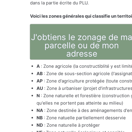
dans la partie écrite du PLU.
Voici les zones générales qui classifie un territo
J'obtiens le zonage de m
parcelle ou de mon
adresse
A
: Zone agricole (la constructiblité y est lim
AB
: Zone de sous-section agricole (l'assig
AP
: Zone d'agriculture protégée (toute constr
AU
: Zone à urbaniser (projet d'infrastructure
N
: Zone naturelle et forestière (constructio
qu'elles ne portent pas atteinte au milieu)
NA
: Zone destinée à des aménagements d'e
NB
: Zone natuelle partiellement desservie
ND
: Zone naturelle à protéger