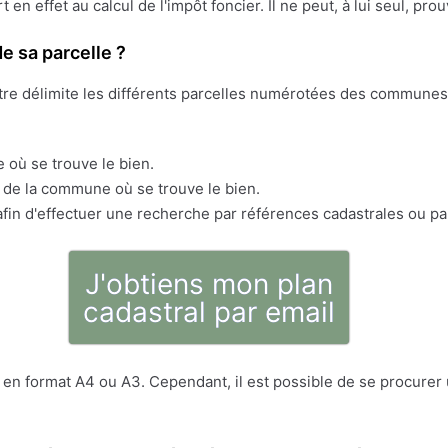
ert en effet au calcul de l'impôt foncier. Il ne peut, à lui seul, pr
e sa parcelle ?
stre délimite les différents parcelles numérotées des communes 
 où se trouve le bien.
s de la commune où se trouve le bien.
fin d'effectuer une recherche par références cadastrales ou pa
J'obtiens mon plan
cadastral par email
en format A4 ou A3. Cependant, il est possible de se procurer u