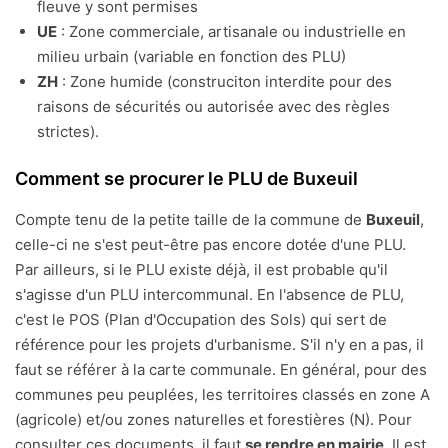
fleuve y sont permises
UE
: Zone commerciale, artisanale ou industrielle en
milieu urbain (variable en fonction des PLU)
ZH
: Zone humide (construciton interdite pour des
raisons de sécurités ou autorisée avec des règles
strictes).
Comment se procurer le PLU de Buxeuil
Compte tenu de la petite taille de la commune de
Buxeuil
,
celle-ci ne s'est peut-être pas encore dotée d'une PLU.
Par ailleurs, si le PLU existe déjà, il est probable qu'il
s'agisse d'un PLU intercommunal. En l'absence de PLU,
c'est le POS (Plan d'Occupation des Sols) qui sert de
référence pour les projets d'urbanisme. S'il n'y en a pas, il
faut se référer à la carte communale. En général, pour des
communes peu peuplées, les territoires classés en zone A
(agricole) et/ou zones naturelles et forestières (N). Pour
consulter ces documents, il faut
se rendre en mairie
. Il est