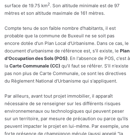
2
surface de 19.75 km
. Son altitude minimale est de 97
mètres et son altitude maximale de 161 mètres.
Compte tenu de son faible nombre d'habitants, il est
probable que la commune de Buxeuil ne se soit pas
encore dotée d'un Plan Local d'Urbanisme. Dans ce cas, le
document d'urbanisme de référence est, s'il existe, le
Plan
d'Occupation des Sols (POS)
. En l'absence de POS, c'est à
la
Carte Communale (CC)
qu'il faut se référer. S'il n'existe
pas non plus de Carte Communale, ce sont les directives
du Règlement National d'Urbanisme qui s'appliquent.
Par ailleurs, avant tout projet immobilier, il apparaît
nécessaire de se renseigner sur les différents risques
environnemenaux ou technologiques qui peuvent peser
sur un territoire, par mesure de précaution ou parce qu'ils
peuvent impacter le projet en lui-même. Par exemple, une
forte présence de champignon mérule (aussi appelé "la