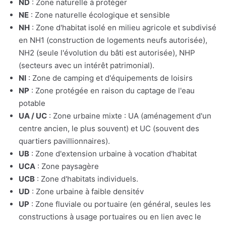
ND
: Zone naturelle à protéger
NE
: Zone naturelle écologique et sensible
NH
: Zone d'habitat isolé en milieu agricole et subdivisé
en NH1 (construction de logements neufs autorisée),
NH2 (seule l'évolution du bâti est autorisée), NHP
(secteurs avec un intérêt patrimonial).
NI
: Zone de camping et d'équipements de loisirs
NP
: Zone protégée en raison du captage de l'eau
potable
UA / UC
: Zone urbaine mixte : UA (aménagement d'un
centre ancien, le plus souvent) et UC (souvent des
quartiers pavillionnaires).
UB
: Zone d'extension urbaine à vocation d'habitat
UCA
: Zone paysagère
UCB
: Zone d'habitats individuels.
UD
: Zone urbaine à faible densitév
UP
: Zone fluviale ou portuaire (en général, seules les
constructions à usage portuaires ou en lien avec le