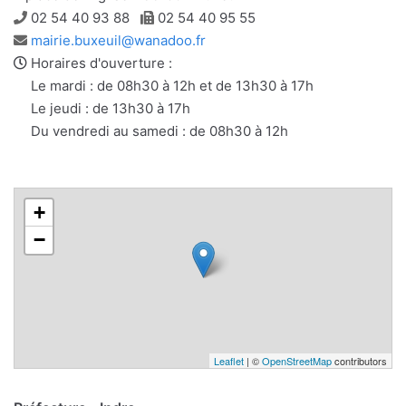
Téléphone
Télécopie
02 54 40 93 88
02 54 40 95 55
Adresse
mairie.buxeuil@wanadoo.fr
e-
Horaires d'ouverture :
mail
Le mardi : de 08h30 à 12h et de 13h30 à 17h
Le jeudi : de 13h30 à 17h
Du vendredi au samedi : de 08h30 à 12h
+
−
Leaflet
| ©
OpenStreetMap
contributors