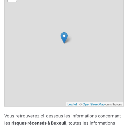
Leaflet
| ©
OpenStreetMap
contributors
Vous retrouverez ci-dessous les informations concernant
les
risques récensés à Buxeuil
, toutes les informations