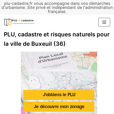
plu-cadastre.fr vous accompagne dans vos démarches
Aller
d'urbanisme. Site privé et indépendant de l'administration
française.
au
contenu
PLU, cadastre et risques naturels pour
la ville de Buxeuil (36)