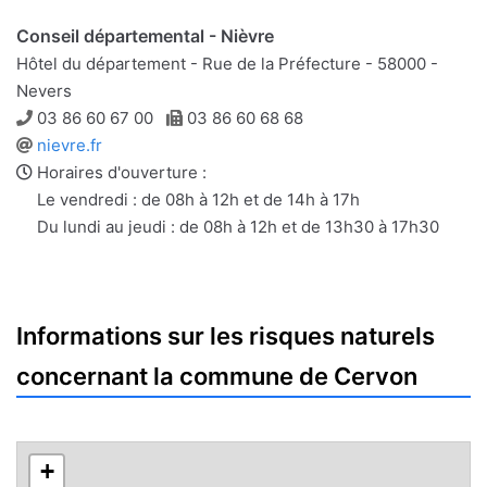
Conseil départemental - Nièvre
Hôtel du département - Rue de la Préfecture - 58000 -
Nevers
Téléphone
Télécopie
03 86 60 67 00
03 86 60 68 68
Site
nievre.fr
web
Horaires d'ouverture :
Le vendredi : de 08h à 12h et de 14h à 17h
Du lundi au jeudi : de 08h à 12h et de 13h30 à 17h30
Informations sur les risques naturels
concernant la commune de Cervon
+