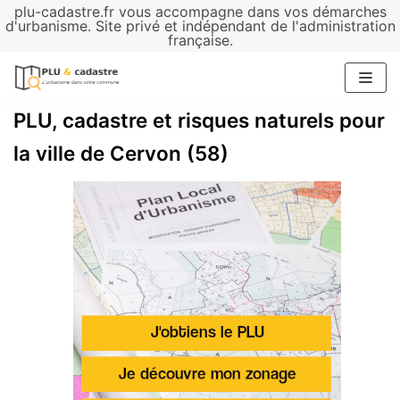
plu-cadastre.fr vous accompagne dans vos démarches
Aller
d'urbanisme. Site privé et indépendant de l'administration
française.
au
contenu
PLU, cadastre et risques naturels pour
la ville de Cervon (58)