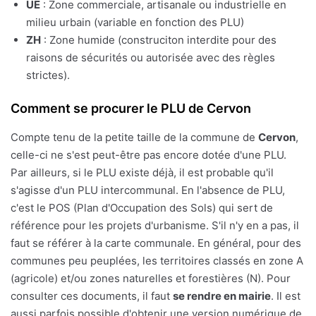
UE
: Zone commerciale, artisanale ou industrielle en
milieu urbain (variable en fonction des PLU)
ZH
: Zone humide (construciton interdite pour des
raisons de sécurités ou autorisée avec des règles
strictes).
Comment se procurer le PLU de Cervon
Compte tenu de la petite taille de la commune de
Cervon
,
celle-ci ne s'est peut-être pas encore dotée d'une PLU.
Par ailleurs, si le PLU existe déjà, il est probable qu'il
s'agisse d'un PLU intercommunal. En l'absence de PLU,
c'est le POS (Plan d'Occupation des Sols) qui sert de
référence pour les projets d'urbanisme. S'il n'y en a pas, il
faut se référer à la carte communale. En général, pour des
communes peu peuplées, les territoires classés en zone A
(agricole) et/ou zones naturelles et forestières (N). Pour
consulter ces documents, il faut
se rendre en mairie
. Il est
aussi parfois possible d'obtenir une version numérique de