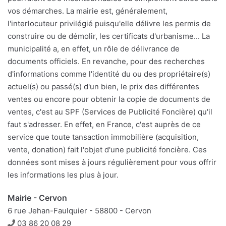
vos démarches. La mairie est, généralement,
l'interlocuteur privilégié puisqu'elle délivre les permis de
construire ou de démolir, les certificats d'urbanisme... La
municipalité a, en effet, un rôle de délivrance de
documents officiels. En revanche, pour des recherches
d'informations comme l'identité du ou des propriétaire(s)
actuel(s) ou passé(s) d'un bien, le prix des différentes
ventes ou encore pour obtenir la copie de documents de
ventes, c'est au SPF (Services de Publicité Foncière) qu'il
faut s'adresser. En effet, en France, c'est auprès de ce
service que toute tansaction immobilière (acquisition,
vente, donation) fait l'objet d'une publicité foncière. Ces
données sont mises à jours régulièrement pour vous offrir
les informations les plus à jour.
Mairie - Cervon
6 rue Jehan-Faulquier - 58800 - Cervon
Téléphone
03 86 20 08 29