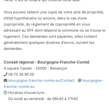
Vous pouvez obtenir une copie de votre acte de propriété,
d'état hypothécaire ou encore, dans le cas d'une
copropriété, du réglement de copropriété en vous
adressant au SPF dont dépend la commune où se trouve le
logement. Ces demandes sont payantes, elles coûtent
généralement quelques dizaines d'euros, suivant les
demandes.
Conseil régional - Bourgogne-Franche-Comté
4 square Castan - 25000 - Besançon
Téléphone
09 70 28 90 00
Adresse
Site
bourgogne-franche-comte.eu/Contact
bourgogne-
e-
web
franche-comte.eu
mail
Horaires d'ouverture :
Du lundi au vendredi : de 08h45 à 17h45