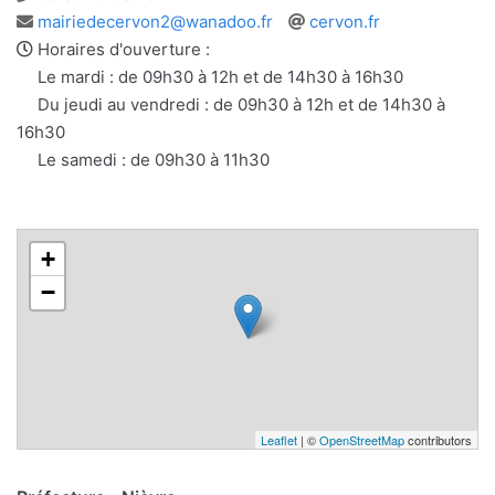
Adresse
Site
mairiedecervon2@wanadoo.fr
cervon.fr
e-
web
Horaires d'ouverture :
mail
Le mardi : de 09h30 à 12h et de 14h30 à 16h30
Du jeudi au vendredi : de 09h30 à 12h et de 14h30 à
16h30
Le samedi : de 09h30 à 11h30
+
−
Leaflet
| ©
OpenStreetMap
contributors