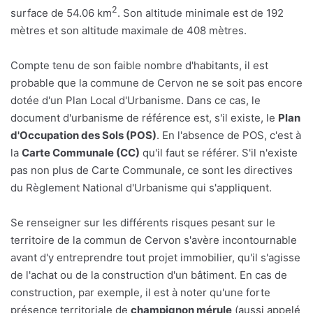
2
surface de 54.06 km
. Son altitude minimale est de 192
mètres et son altitude maximale de 408 mètres.
Compte tenu de son faible nombre d'habitants, il est
probable que la commune de Cervon ne se soit pas encore
dotée d'un Plan Local d'Urbanisme. Dans ce cas, le
document d'urbanisme de référence est, s'il existe, le
Plan
d'Occupation des Sols (POS)
. En l'absence de POS, c'est à
la
Carte Communale (CC)
qu'il faut se référer. S'il n'existe
pas non plus de Carte Communale, ce sont les directives
du Règlement National d'Urbanisme qui s'appliquent.
Se renseigner sur les différents risques pesant sur le
territoire de la commun de Cervon s'avère incontournable
avant d'y entreprendre tout projet immobilier, qu'il s'agisse
de l'achat ou de la construction d'un bâtiment. En cas de
construction, par exemple, il est à noter qu'une forte
présence territoriale de
champignon mérule
(aussi appelé