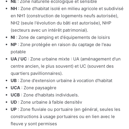
NE
: Zone naturelle écologique et sensible
NH
: Zone d'habitat isolé en milieu agricole et subdivisé
en NH1 (construction de logements neufs autorisée),
NH2 (seule l'évolution du bâti est autorisée), NHP
(secteurs avec un intérêt patrimonial).
NI
: Zone de camping et d'équipements de loisirs
NP
: Zone protégée en raison du captage de l'eau
potable
UA / UC
: Zone urbaine mixte : UA (aménagement d'un
centre ancien, le plus souvent) et UC (souvent des
quartiers pavillionnaires).
UB
: Zone d'extension urbaine à vocation d'habitat
UCA
: Zone paysagère
UCB
: Zone d'habitats individuels.
UD
: Zone urbaine à faible densitév
UP
: Zone fluviale ou portuaire (en général, seules les
constructions à usage portuaires ou en lien avec le
fleuve y sont permises