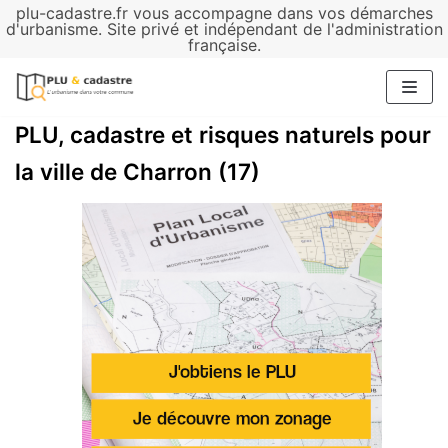
plu-cadastre.fr vous accompagne dans vos démarches
Aller
d'urbanisme. Site privé et indépendant de l'administration
française.
au
contenu
PLU, cadastre et risques naturels pour
la ville de Charron (17)