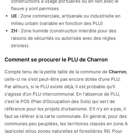
constructions à usage portuaires ou en lien avec le
fleuve y sont permises
UE
: Zone commerciale, artisanale ou industrielle en
milieu urbain (variable en fonction des PLU)
ZH
: Zone humide (construciton interdite pour des
raisons de sécurités ou autorisée avec des règles
strictes).
Comment se procurer le PLU de Charron
Compte tenu de la petite taille de la commune de
Charron
,
celle-ci ne s'est peut-être pas encore dotée d'une PLU.
Par ailleurs, si le PLU existe déjà, il est probable qu'il
s'agisse d'un PLU intercommunal. En l'absence de PLU,
c'est le POS (Plan d'Occupation des Sols) qui sert de
référence pour les projets d'urbanisme. S'il n'y en a pas, il
faut se référer à la carte communale. En général, pour des
communes peu peuplées, les territoires classés en zone A
(agricole) et/ou zones naturelles et forestières (N). Pour