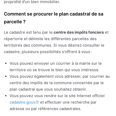
propriété d'un bien immobilier.
Comment se procurer le plan cadastral de sa
parcelle ?
Le cadastre est tenu par le
centre des impôts fonciers
et
répertorie et délimite les différentes parcelles des
territoires des communes. Si vous désirez consulter le
cadastre, plusieurs possibilités s'offrent à vous :
Vous pouvez envoyer un courrier à la mairie sur le
territoire où se trouve le bien qui vous intéresse.
Vous pouvez également vous adresser, par courrier au
centre des impôts de la commune concernée par le
plan cadastral que vous souhaitez obtenir.
Vous pouvez vous rendre sur le site Internet officiel
cadastre.gouv.fr
et effectuer une recherche par
adresse ou par références cadastrales.