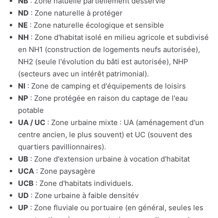
NB
: Zone natuelle partiellement desservie
ND
: Zone naturelle à protéger
NE
: Zone naturelle écologique et sensible
NH
: Zone d'habitat isolé en milieu agricole et subdivisé
en NH1 (construction de logements neufs autorisée),
NH2 (seule l'évolution du bâti est autorisée), NHP
(secteurs avec un intérêt patrimonial).
NI
: Zone de camping et d'équipements de loisirs
NP
: Zone protégée en raison du captage de l'eau
potable
UA / UC
: Zone urbaine mixte : UA (aménagement d'un
centre ancien, le plus souvent) et UC (souvent des
quartiers pavillionnaires).
UB
: Zone d'extension urbaine à vocation d'habitat
UCA
: Zone paysagère
UCB
: Zone d'habitats individuels.
UD
: Zone urbaine à faible densitév
UP
: Zone fluviale ou portuaire (en général, seules les