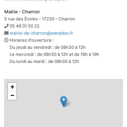
Mairie - Charron
5 rue des Écoles - 17230 - Charron
Téléphone
05 46 01 50 22
Adresse
mairie-de-charron@wanadoo.fr
e-
Horaires d'ouverture :
mail
Du jeudi au vendredi : de 08h30 à 12h
Le mercredi : de 08h30 à 12h et de 16h à 19h
Du lundi au mardi : de 08h30 à 12h
+
−