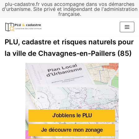
plu-cadastre.fr vous accompagne dans vos démarches
Aller
d'urbanisme. Site privé et indépendant de l'administration
française.
au
contenu
PLU, cadastre et risques naturels pour
la ville de Chavagnes-en-Paillers (85)