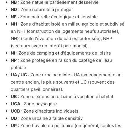
NB
: Zone natuelle partiellement desservie
ND
: Zone naturelle à protéger
NE
: Zone naturelle écologique et sensible
NH
: Zone d'habitat isolé en milieu agricole et subdivisé
en NH1 (construction de logements neufs autorisée),
NH2 (seule l'évolution du bâti est autorisée), NHP
(secteurs avec un intérêt patrimonial).
NI
: Zone de camping et d'équipements de loisirs
NP
: Zone protégée en raison du captage de l'eau
potable
UA / UC
: Zone urbaine mixte : UA (aménagement d'un
centre ancien, le plus souvent) et UC (souvent des
quartiers pavillionnaires).
UB
: Zone d'extension urbaine à vocation d'habitat
UCA
: Zone paysagère
UCB
: Zone d'habitats individuels.
UD
: Zone urbaine à faible densitév
UP
: Zone fluviale ou portuaire (en général, seules les