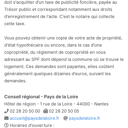
doit s'acquitter d'un taxe de publicité foncière, payée au
Trésor public et correspondant notamment aux droits
d'enregistrement de l'acte. C'est le notaire qui collecte
cette taxe.
Vous pouvez obtenir une copie de votre acte de propriété,
d'état hypothécaire ou encore, dans le cas d'une
copropriété, du réglement de copropriété en vous
adressant au SPF dont dépend la commune où se trouve le
logement. Ces demandes sont payantes, elles coûtent
généralement quelques dizaines d'euros, suivant les
demandes.
Conseil régional - Pays de la Loire
Hôtel de région - 1 rue de la Loire - 44000 - Nantes
Téléphone
Télécopie
02 28 20 50 00
02 28 20 50 05
Adresse
Site
accueil@paysdelaloire.fr
paysdelaloire.fr
e-
web
Horaires d'ouverture :