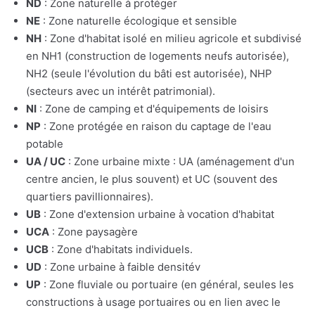
ND
: Zone naturelle à protéger
NE
: Zone naturelle écologique et sensible
NH
: Zone d'habitat isolé en milieu agricole et subdivisé
en NH1 (construction de logements neufs autorisée),
NH2 (seule l'évolution du bâti est autorisée), NHP
(secteurs avec un intérêt patrimonial).
NI
: Zone de camping et d'équipements de loisirs
NP
: Zone protégée en raison du captage de l'eau
potable
UA / UC
: Zone urbaine mixte : UA (aménagement d'un
centre ancien, le plus souvent) et UC (souvent des
quartiers pavillionnaires).
UB
: Zone d'extension urbaine à vocation d'habitat
UCA
: Zone paysagère
UCB
: Zone d'habitats individuels.
UD
: Zone urbaine à faible densitév
UP
: Zone fluviale ou portuaire (en général, seules les
constructions à usage portuaires ou en lien avec le