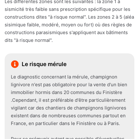
Les différentes zones sont les suivantes : la zone 1 à
sismicité très faible sans prescription spécifique pour les
constructions dites "à risque normal". Les zones 2 à 5 (aléa
sisimique faible, modéré, moyen ou fort) où des règles de
constructions parasismiques s'appliquent aux bâtiments
dits "à risque normal".
Le risque mérule
Le diagnostic concernant la mérule, champignon
lignivore n'est pas obligatoire pour la vente d'un bien
immobilier hormis dans 20 communes du Finistère
.Cependant, il est préférable d'être particulièrement
vigilant car des chantiers de champignons lignivores
existent dans de nombreuses communes partout en
France, en particulier dans le Finistère ou à Paris.
Pour se prémunir autant que possible d'éventuelles