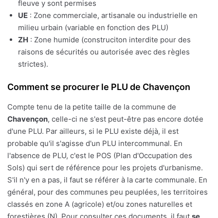
fleuve y sont permises
UE
: Zone commerciale, artisanale ou industrielle en
milieu urbain (variable en fonction des PLU)
ZH
: Zone humide (construciton interdite pour des
raisons de sécurités ou autorisée avec des règles
strictes).
Comment se procurer le PLU de Chavençon
Compte tenu de la petite taille de la commune de
Chavençon
, celle-ci ne s'est peut-être pas encore dotée
d'une PLU. Par ailleurs, si le PLU existe déjà, il est
probable qu'il s'agisse d'un PLU intercommunal. En
l'absence de PLU, c'est le POS (Plan d'Occupation des
Sols) qui sert de référence pour les projets d'urbanisme.
S'il n'y en a pas, il faut se référer à la carte communale. En
général, pour des communes peu peuplées, les territoires
classés en zone A (agricole) et/ou zones naturelles et
forestières (N). Pour consulter ces documents, il faut
se