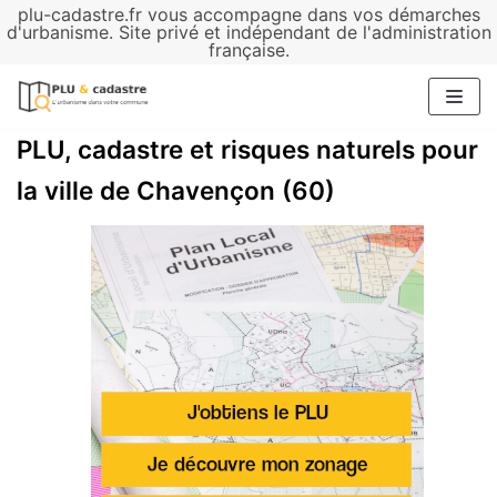
plu-cadastre.fr vous accompagne dans vos démarches
Aller
d'urbanisme. Site privé et indépendant de l'administration
française.
au
contenu
PLU, cadastre et risques naturels pour
la ville de Chavençon (60)