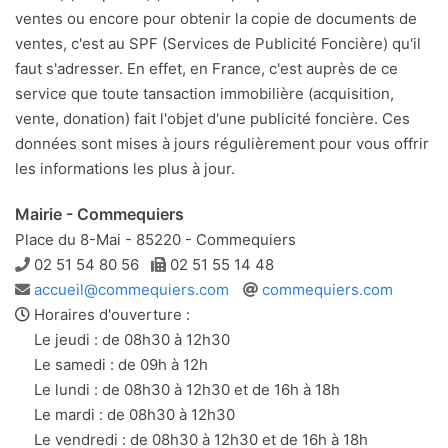
ventes ou encore pour obtenir la copie de documents de
ventes, c'est au SPF (Services de Publicité Foncière) qu'il
faut s'adresser. En effet, en France, c'est auprès de ce
service que toute tansaction immobilière (acquisition,
vente, donation) fait l'objet d'une publicité foncière. Ces
données sont mises à jours régulièrement pour vous offrir
les informations les plus à jour.
Mairie - Commequiers
Place du 8-Mai - 85220 - Commequiers
Téléphone
Télécopie
02 51 54 80 56
02 51 55 14 48
Adresse
Site
accueil@commequiers.com
commequiers.com
e-
web
Horaires d'ouverture :
mail
Le jeudi : de 08h30 à 12h30
Le samedi : de 09h à 12h
Le lundi : de 08h30 à 12h30 et de 16h à 18h
Le mardi : de 08h30 à 12h30
Le vendredi : de 08h30 à 12h30 et de 16h à 18h