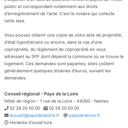
public et correspondant notamment aux droits
d'enregistrement de l'acte. C'est le notaire qui collecte
cette taxe.
Vous pouvez obtenir une copie de votre acte de propriété,
d'état hypothécaire ou encore, dans le cas d'une
copropriété, du réglement de copropriété en vous
adressant au SPF dont dépend la commune où se trouve le
logement. Ces demandes sont payantes, elles coûtent
généralement quelques dizaines d'euros, suivant les
demandes.
Conseil régional - Pays de la Loire
Hôtel de région - 1 rue de la Loire - 44000 - Nantes
Téléphone
Télécopie
02 28 20 50 00
02 28 20 50 05
Adresse
Site
accueil@paysdelaloire.fr
paysdelaloire.fr
e-
web
Horaires d'ouverture :