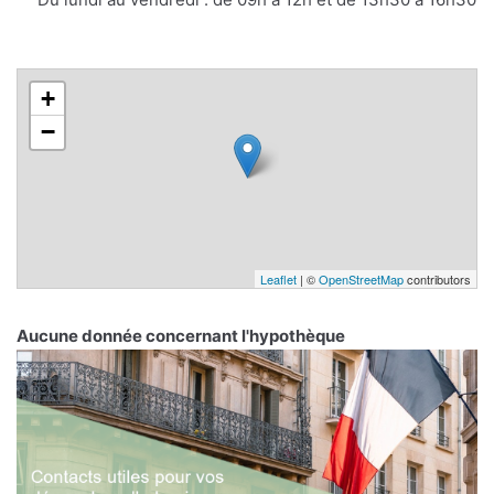
+
−
Leaflet
| ©
OpenStreetMap
contributors
Aucune donnée concernant l'hypothèque