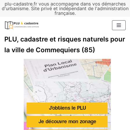
plu-cadastre.fr vous accompagne dans vos démarches
Aller
d'urbanisme. Site privé et indépendant de l'administration
française.
au
contenu
PLU, cadastre et risques naturels pour
la ville de Commequiers (85)