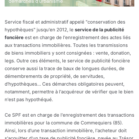
Service fiscal et administratif appelé "conservation des
hypothèques" jusqu'en 2012, le
service de la publicité
foncière
est en charge de l'enregistrement des actes liés
aux transactions immobilières. Toutes les transmissions
de biens immobiliers y sont consignées : vente, donation,
legs. Outre ces éléments, le service de publicité foncière
conserve aussi la trace de baux de longues durées, de
démembrements de propriété, de servitudes,
d'hypothèques... Ces démarches obligatoires peuvent,
notamment, permettre à l'acquéreur de vérifier que le bien
n'est pas hypothéqué.
Ce SPF est en charge de l'enregistrement des transactions
immobilières pour la commune de Commequiers (85).
Ainsi, lors d'une transaction immobilière, l'acheteur doit
s'acquitter d'un taxe de publicité foncière, payée au Trésor