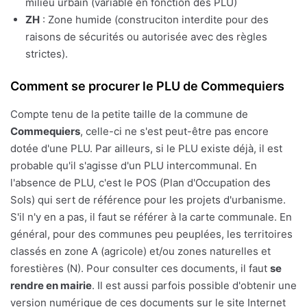
milieu urbain (variable en fonction des PLU)
ZH
: Zone humide (construciton interdite pour des
raisons de sécurités ou autorisée avec des règles
strictes).
Comment se procurer le PLU de Commequiers
Compte tenu de la petite taille de la commune de
Commequiers
, celle-ci ne s'est peut-être pas encore
dotée d'une PLU. Par ailleurs, si le PLU existe déjà, il est
probable qu'il s'agisse d'un PLU intercommunal. En
l'absence de PLU, c'est le POS (Plan d'Occupation des
Sols) qui sert de référence pour les projets d'urbanisme.
S'il n'y en a pas, il faut se référer à la carte communale. En
général, pour des communes peu peuplées, les territoires
classés en zone A (agricole) et/ou zones naturelles et
forestières (N). Pour consulter ces documents, il faut
se
rendre en mairie
. Il est aussi parfois possible d'obtenir une
version numérique de ces documents sur le site Internet