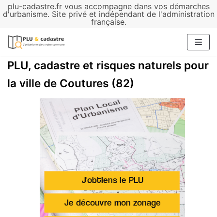
plu-cadastre.fr vous accompagne dans vos démarches
Aller
d'urbanisme. Site privé et indépendant de l'administration
française.
au
contenu
PLU, cadastre et risques naturels pour
la ville de Coutures (82)