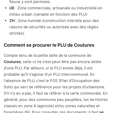
fleuve y sont permises
UE
: Zone commerciale, artisanale ou industrielle en
milieu urbain (variable en fonction des PLU)
ZH
: Zone humide (construciton interdite pour des
raisons de sécurités ou autorisée avec des règles
strictes).
Comment se procurer le PLU de Coutures
Compte tenu de la petite taille de la commune de
Coutures
, celle-ci ne s'est peut-être pas encore dotée
d'une PLU. Par ailleurs, si le PLU existe déjà, il est
probable qu'il s'agisse d'un PLU intercommunal. En
l'absence de PLU, c'est le POS (Plan d'Occupation des
Sols) qui sert de référence pour les projets d'urbanisme.
S'il n'y en a pas, il faut se référer à la carte communale. En
général, pour des communes peu peuplées, les territoires
classés en zone A (agricole) et/ou zones naturelles et
forestières (N). Pour consulter ces documents, il faut
se