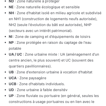
ND
: Zone naturelle à protéger
NE
: Zone naturelle écologique et sensible
NH
: Zone d'habitat isolé en milieu agricole et subdivisé
en NH1 (construction de logements neufs autorisée),
NH2 (seule l'évolution du bâti est autorisée), NHP
(secteurs avec un intérêt patrimonial).
NI
: Zone de camping et d'équipements de loisirs
NP
: Zone protégée en raison du captage de l'eau
potable
UA / UC
: Zone urbaine mixte : UA (aménagement d'un
centre ancien, le plus souvent) et UC (souvent des
quartiers pavillionnaires).
UB
: Zone d'extension urbaine à vocation d'habitat
UCA
: Zone paysagère
UCB
: Zone d'habitats individuels.
UD
: Zone urbaine à faible densitév
UP
: Zone fluviale ou portuaire (en général, seules les
constructions à usage portuaires ou en lien avec le