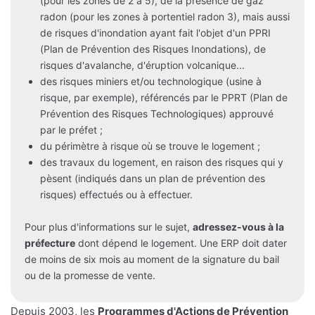
(pour les zones de 2 à 5), de la présence de gaz
radon (pour les zones à portentiel radon 3), mais aussi
de risques d'inondation ayant fait l'objet d'un PPRI
(Plan de Prévention des Risques Inondations), de
risques d'avalanche, d'éruption volcanique...
des risques miniers et/ou technologique (usine à
risque, par exemple), référencés par le PPRT (Plan de
Prévention des Risques Technologiques) approuvé
par le préfet ;
du périmètre à risque où se trouve le logement ;
des travaux du logement, en raison des risques qui y
pèsent (indiqués dans un plan de prévention des
risques) effectués ou à effectuer.
Pour plus d'informations sur le sujet,
adressez-vous à la
préfecture
dont dépend le logement. Une ERP doit dater
de moins de six mois au moment de la signature du bail
ou de la promesse de vente.
Depuis 2003, les
Programmes d'Actions de Prévention