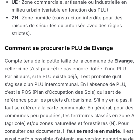
UE
: Zone commerciale, artisanale ou industrielle en
milieu urbain (variable en fonction des PLU)
ZH
: Zone humide (construciton interdite pour des
raisons de sécurités ou autorisée avec des règles
strictes).
Comment se procurer le PLU de Elvange
Compte tenu de la petite taille de la commune de
Elvange
,
celle-ci ne s'est peut-être pas encore dotée d'une PLU.
Par ailleurs, si le PLU existe déjà, il est probable qu'il
s'agisse d'un PLU intercommunal. En l'absence de PLU,
c'est le POS (Plan d'Occupation des Sols) qui sert de
référence pour les projets d'urbanisme. S'il n'y en a pas, il
faut se référer à la carte communale. En général, pour des
communes peu peuplées, les territoires classés en zone A
(agricole) et/ou zones naturelles et forestières (N). Pour
consulter ces documents, il faut
se rendre en mairie
. Il est
aussi parfois possible d'obtenir une version numérique de