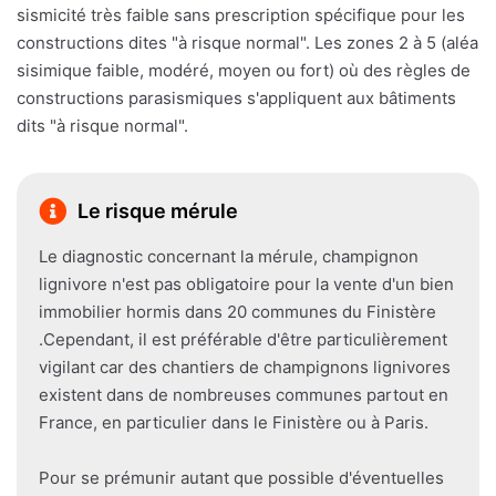
sismicité très faible sans prescription spécifique pour les
constructions dites "à risque normal". Les zones 2 à 5 (aléa
sisimique faible, modéré, moyen ou fort) où des règles de
constructions parasismiques s'appliquent aux bâtiments
dits "à risque normal".
Le risque mérule
Le diagnostic concernant la mérule, champignon
lignivore n'est pas obligatoire pour la vente d'un bien
immobilier hormis dans 20 communes du Finistère
.Cependant, il est préférable d'être particulièrement
vigilant car des chantiers de champignons lignivores
existent dans de nombreuses communes partout en
France, en particulier dans le Finistère ou à Paris.
Pour se prémunir autant que possible d'éventuelles