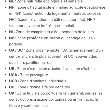
NE
: Zone naturelle écologique et sensible
NH
: Zone d'habitat isolé en milieu agricole et subdivisé
en NH1 (construction de logements neufs autorisée),
NH2 (seule l'évolution du bâti est autorisée), NHP
(secteurs avec un intérêt patrimonial).
NI
: Zone de camping et d'équipements de loisirs
NP
: Zone protégée en raison du captage de l'eau
potable
UA / UC
: Zone urbaine mixte : UA (aménagement d'un
centre ancien, le plus souvent) et UC (souvent des
quartiers pavillionnaires).
UB
: Zone d'extension urbaine à vocation d'habitat
UCA
: Zone paysagère
UCB
: Zone d'habitats individuels.
UD
: Zone urbaine à faible densitév
UP
: Zone fluviale ou portuaire (en général, seules les
constructions à usage portuaires ou en lien avec le
fleuve y sont permises