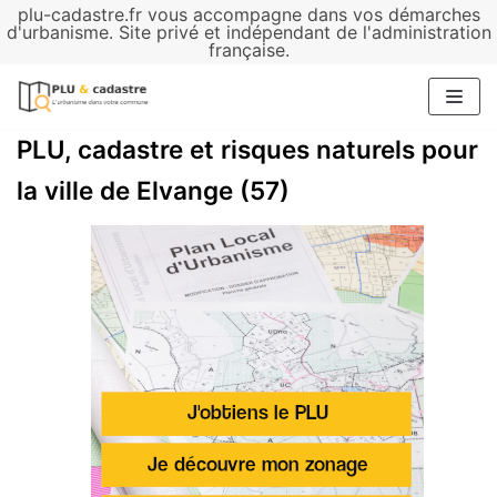
plu-cadastre.fr vous accompagne dans vos démarches
Aller
d'urbanisme. Site privé et indépendant de l'administration
française.
au
contenu
PLU, cadastre et risques naturels pour
la ville de Elvange (57)