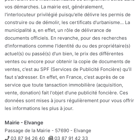
vos démarches. La mairie est, généralement,
l'interlocuteur privilégié puisqu'elle délivre les permis de
construire ou de démolir, les certificats d'urbanisme... La
municipalité a, en effet, un rôle de délivrance de
documents officiels. En revanche, pour des recherches
d'informations comme l'identité du ou des propriétaire(s)
actuel(s) ou passé(s) d'un bien, le prix des différentes
ventes ou encore pour obtenir la copie de documents de
ventes, c'est au SPF (Services de Publicité Foncière) qu'il
faut s'adresser. En effet, en France, c'est auprès de ce
service que toute tansaction immobilière (acquisition,
vente, donation) fait l'objet d'une publicité foncière. Ces
données sont mises à jours régulièrement pour vous offrir
les informations les plus à jour.
Mairie - Elvange
Passage de la Mairie - 57690 - Elvange
Téléphone
Télécopie
03 87 94 26 40
03 87 91 42 33