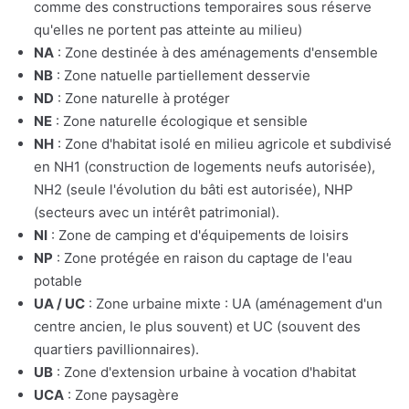
comme des constructions temporaires sous réserve
qu'elles ne portent pas atteinte au milieu)
NA
: Zone destinée à des aménagements d'ensemble
NB
: Zone natuelle partiellement desservie
ND
: Zone naturelle à protéger
NE
: Zone naturelle écologique et sensible
NH
: Zone d'habitat isolé en milieu agricole et subdivisé
en NH1 (construction de logements neufs autorisée),
NH2 (seule l'évolution du bâti est autorisée), NHP
(secteurs avec un intérêt patrimonial).
NI
: Zone de camping et d'équipements de loisirs
NP
: Zone protégée en raison du captage de l'eau
potable
UA / UC
: Zone urbaine mixte : UA (aménagement d'un
centre ancien, le plus souvent) et UC (souvent des
quartiers pavillionnaires).
UB
: Zone d'extension urbaine à vocation d'habitat
UCA
: Zone paysagère