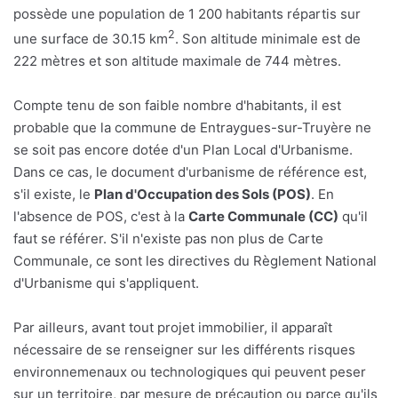
possède une population de 1 200 habitants répartis sur
2
une surface de 30.15 km
. Son altitude minimale est de
222 mètres et son altitude maximale de 744 mètres.
Compte tenu de son faible nombre d'habitants, il est
probable que la commune de Entraygues-sur-Truyère ne
se soit pas encore dotée d'un Plan Local d'Urbanisme.
Dans ce cas, le document d'urbanisme de référence est,
s'il existe, le
Plan d'Occupation des Sols (POS)
. En
l'absence de POS, c'est à la
Carte Communale (CC)
qu'il
faut se référer. S'il n'existe pas non plus de Carte
Communale, ce sont les directives du Règlement National
d'Urbanisme qui s'appliquent.
Par ailleurs, avant tout projet immobilier, il apparaît
nécessaire de se renseigner sur les différents risques
environnemenaux ou technologiques qui peuvent peser
sur un territoire, par mesure de précaution ou parce qu'ils