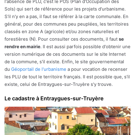
l'absence de PLU, c'est le POS (Plan d'Occupation des
Sols) qui sert de référence pour les projets d'urbanisme.
S'il n'y en a pas, il faut se référer à la carte communale. En
général, pour des communes peu peuplées, les territoires
classés en zone A (agricole) et/ou zones naturelles et
forestières (N). Pour consulter ces documents, il faut
se
rendre en mairie
. Il est aussi parfois possible d'obtenir une
version numérique de ces documents sur le site Internet
de la commune, s'il existe. Enfin, le site gouvernemental
du
Géoportail de l'urbanisme
a pour vocation de recenser
les PLU de tout le territoire français. Il est possible que, s'il
existe, celui de Entraygues-sur-Truyère s'y trouve.
Le cadastre à Entraygues-sur-Truyère