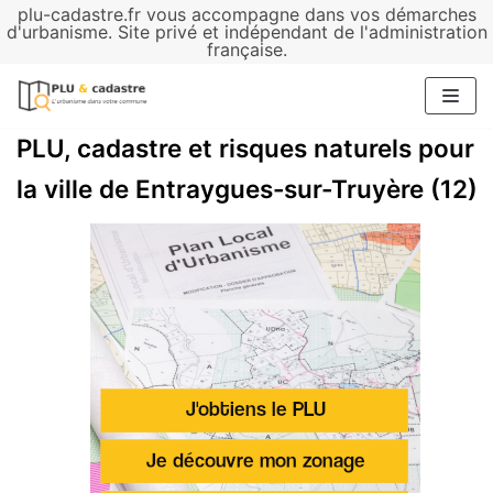
plu-cadastre.fr vous accompagne dans vos démarches
Aller
d'urbanisme. Site privé et indépendant de l'administration
française.
au
contenu
PLU, cadastre et risques naturels pour
la ville de Entraygues-sur-Truyère (12)