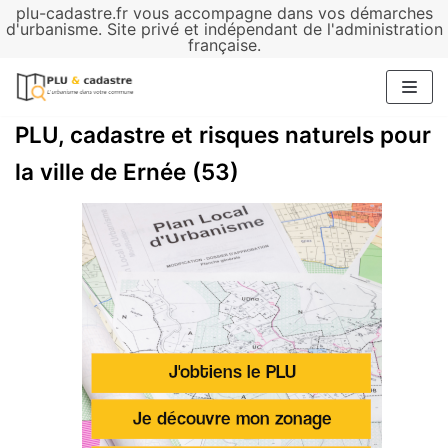
plu-cadastre.fr vous accompagne dans vos démarches
Aller
d'urbanisme. Site privé et indépendant de l'administration
française.
au
contenu
PLU, cadastre et risques naturels pour
la ville de Ernée (53)