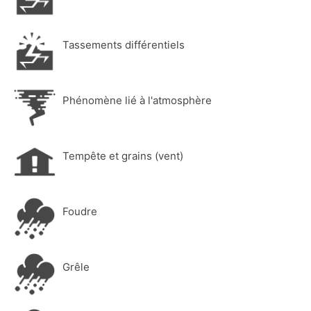
Tassements différentiels
Phénomène lié à l'atmosphère
Tempête et grains (vent)
Foudre
Grêle