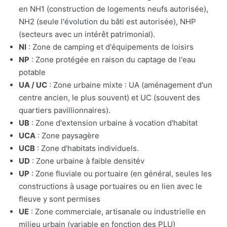
en NH1 (construction de logements neufs autorisée),
NH2 (seule l'évolution du bâti est autorisée), NHP
(secteurs avec un intérêt patrimonial).
NI
: Zone de camping et d'équipements de loisirs
NP
: Zone protégée en raison du captage de l'eau
potable
UA / UC
: Zone urbaine mixte : UA (aménagement d'un
centre ancien, le plus souvent) et UC (souvent des
quartiers pavillionnaires).
UB
: Zone d'extension urbaine à vocation d'habitat
UCA
: Zone paysagère
UCB
: Zone d'habitats individuels.
UD
: Zone urbaine à faible densitév
UP
: Zone fluviale ou portuaire (en général, seules les
constructions à usage portuaires ou en lien avec le
fleuve y sont permises
UE
: Zone commerciale, artisanale ou industrielle en
milieu urbain (variable en fonction des PLU)