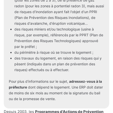
(pour les zones de 2 à 5), de la présence de gaz
radon (pour les zones à portentiel radon 3), mais aussi
de risques d'inondation ayant fait l'objet d'un PPRI
(Plan de Prévention des Risques Inondations), de
risques d'avalanche, d'éruption volcanique...
des risques miniers et/ou technologique (usine à
risque, par exemple), référencés par le PPRT (Plan de
Prévention des Risques Technologiques) approuvé
par le préfet ;
du périmètre à risque où se trouve le logement ;
des travaux du logement, en raison des risques qui y
pèsent (indiqués dans un plan de prévention des
risques) effectués ou à effectuer.
Pour plus d'informations sur le sujet,
adressez-vous à la
préfecture
dont dépend le logement. Une ERP doit dater
de moins de six mois au moment de la signature du bail
ou de la promesse de vente.
Depuis 2003, les
Programmes d'Actions de Prévention