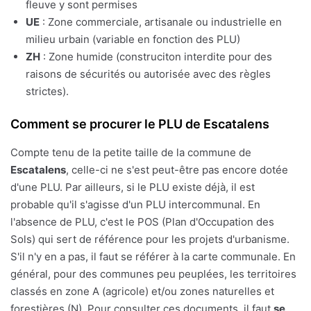
fleuve y sont permises
UE
: Zone commerciale, artisanale ou industrielle en
milieu urbain (variable en fonction des PLU)
ZH
: Zone humide (construciton interdite pour des
raisons de sécurités ou autorisée avec des règles
strictes).
Comment se procurer le PLU de Escatalens
Compte tenu de la petite taille de la commune de
Escatalens
, celle-ci ne s'est peut-être pas encore dotée
d'une PLU. Par ailleurs, si le PLU existe déjà, il est
probable qu'il s'agisse d'un PLU intercommunal. En
l'absence de PLU, c'est le POS (Plan d'Occupation des
Sols) qui sert de référence pour les projets d'urbanisme.
S'il n'y en a pas, il faut se référer à la carte communale. En
général, pour des communes peu peuplées, les territoires
classés en zone A (agricole) et/ou zones naturelles et
forestières (N). Pour consulter ces documents, il faut
se