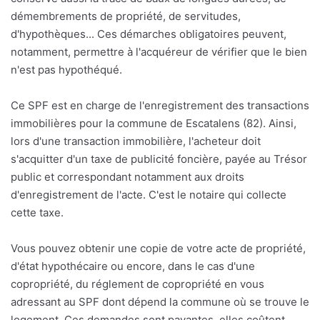
démembrements de propriété, de servitudes,
d'hypothèques... Ces démarches obligatoires peuvent,
notamment, permettre à l'acquéreur de vérifier que le bien
n'est pas hypothéqué.
Ce SPF est en charge de l'enregistrement des transactions
immobilières pour la commune de Escatalens (82). Ainsi,
lors d'une transaction immobilière, l'acheteur doit
s'acquitter d'un taxe de publicité foncière, payée au Trésor
public et correspondant notamment aux droits
d'enregistrement de l'acte. C'est le notaire qui collecte
cette taxe.
Vous pouvez obtenir une copie de votre acte de propriété,
d'état hypothécaire ou encore, dans le cas d'une
copropriété, du réglement de copropriété en vous
adressant au SPF dont dépend la commune où se trouve le
logement. Ces demandes sont payantes, elles coûtent