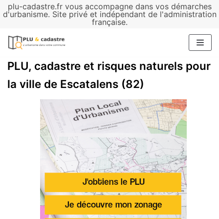
plu-cadastre.fr vous accompagne dans vos démarches
Aller
d'urbanisme. Site privé et indépendant de l'administration
française.
au
contenu
PLU, cadastre et risques naturels pour
la ville de Escatalens (82)