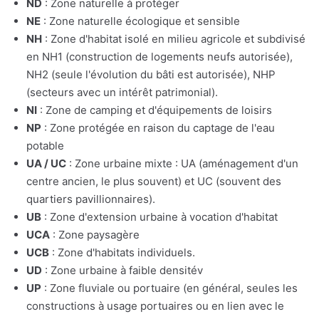
ND
: Zone naturelle à protéger
NE
: Zone naturelle écologique et sensible
NH
: Zone d'habitat isolé en milieu agricole et subdivisé
en NH1 (construction de logements neufs autorisée),
NH2 (seule l'évolution du bâti est autorisée), NHP
(secteurs avec un intérêt patrimonial).
NI
: Zone de camping et d'équipements de loisirs
NP
: Zone protégée en raison du captage de l'eau
potable
UA / UC
: Zone urbaine mixte : UA (aménagement d'un
centre ancien, le plus souvent) et UC (souvent des
quartiers pavillionnaires).
UB
: Zone d'extension urbaine à vocation d'habitat
UCA
: Zone paysagère
UCB
: Zone d'habitats individuels.
UD
: Zone urbaine à faible densitév
UP
: Zone fluviale ou portuaire (en général, seules les
constructions à usage portuaires ou en lien avec le