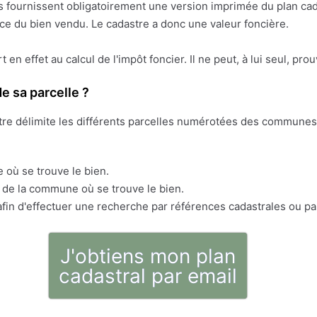
res fournissent obligatoirement une version imprimée du plan cad
face du bien vendu. Le cadastre a donc une valeur foncière.
ert en effet au calcul de l'impôt foncier. Il ne peut, à lui seul, pr
e sa parcelle ?
stre délimite les différents parcelles numérotées des communes 
 où se trouve le bien.
s de la commune où se trouve le bien.
fin d'effectuer une recherche par références cadastrales ou pa
J'obtiens mon plan
cadastral par email