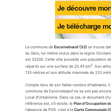
La commune de
Escornebœuf (32)
se trouve da
du Gers, lui-même inclus dans la région Occitani
est 32200. Cette ville possède une population d
2
répartis sur une surface de 25.45 km
. Son alti
135 mètres et son altitude maximale de 232 mètr
Compte tenu de son faible nombre d'habitants, il
commune de Escornebœuf ne se soit pas encore
Local d'Urbanisme. Dans ce cas, le document d'
référence est, s'il existe, le
Plan d'Occupation d
l'absence de POS, c'est à la
Carte Communale (