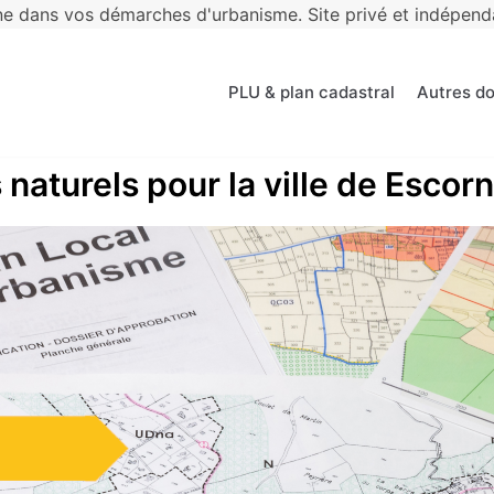
 dans vos démarches d'urbanisme. Site privé et indépendan
PLU & plan cadastral
Autres d
 naturels pour la ville de Esco