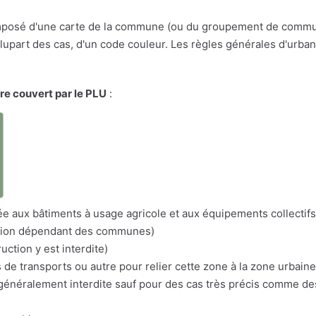
osé d'une carte de la commune (ou du groupement de communes
a plupart des cas, d'un code couleur. Les règles générales d'urba
ire couvert par le PLU
:
a
itée aux bâtiments à usage agricole et aux équipements collectifs
nation dépendant des communes)
uction y est interdite)
s de transports ou autre pour relier cette zone à la zone urbaine
n généralement interdite sauf pour des cas très précis comme d