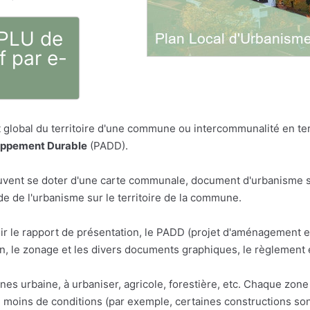
 PLU de
 par e-
global du territoire d'une commune ou intercommunalité en term
oppement Durable
(PADD).
vent se doter d'une carte communale, document d'urbanisme sim
 de l'urbanisme sur le territoire de la commune.
ir le rapport de présentation, le PADD (projet d'aménagement 
 le zonage et les divers documents graphiques, le règlement 
ones urbaine, à urbaniser, agricole, forestière, etc. Chaque zo
u moins de conditions (par exemple, certaines constructions son