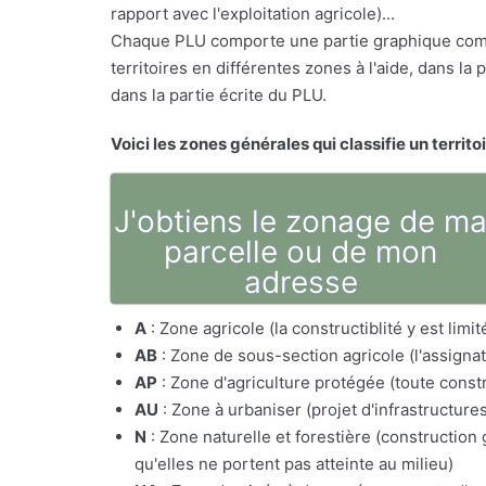
rapport avec l'exploitation agricole)...
Chaque PLU comporte une partie graphique comp
territoires en différentes zones à l'aide, dans l
dans la partie écrite du PLU.
Voici les zones générales qui classifie un territo
J'obtiens le zonage de m
parcelle ou de mon
adresse
A
: Zone agricole (la constructiblité y est lim
AB
: Zone de sous-section agricole (l'assig
AP
: Zone d'agriculture protégée (toute constr
AU
: Zone à urbaniser (projet d'infrastructure
N
: Zone naturelle et forestière (constructio
qu'elles ne portent pas atteinte au milieu)