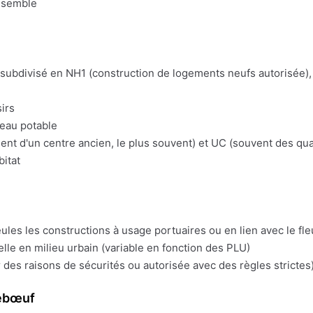
nsemble
t subdivisé en NH1 (construction de logements neufs autorisée), 
irs
'eau potable
t d'un centre ancien, le plus souvent) et UC (souvent des quart
bitat
eules les constructions à usage portuaires ou en lien avec le fl
lle en milieu urbain (variable en fonction des PLU)
 des raisons de sécurités ou autorisée avec des règles strictes)
nebœuf