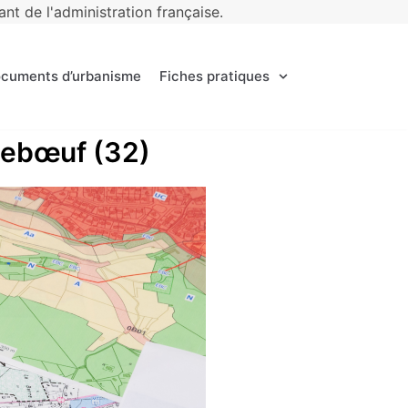
t de l'administration française.
ocuments d’urbanisme
Fiches pratiques
rnebœuf (32)