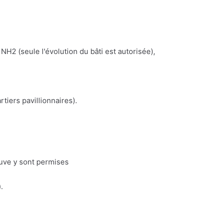
NH2 (seule l'évolution du bâti est autorisée),
iers pavillionnaires).
euve y sont permises
.