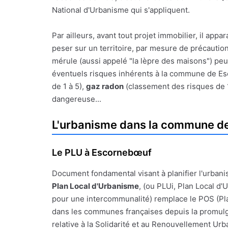
National d'Urbanisme qui s'appliquent.
Par ailleurs, avant tout projet immobilier, il a
peser sur un territoire, par mesure de précauti
mérule (aussi appelé "la lèpre des maisons") peu
éventuels risques inhérents à la commune de Esco
de 1 à 5),
gaz radon
(classement des risques de 
dangereuse...
L'urbanisme dans la commune d
Le PLU à Escornebœuf
Document fondamental visant à planifier l'urbanis
Plan Local d'Urbanisme
, (ou PLUi, Plan Local d
pour une intercommunalité) remplace le POS (Pl
dans les communes françaises depuis la promulgat
relative à la Solidarité et au Renouvellement Urba