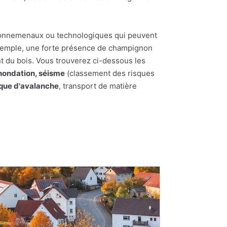
nvironnemenaux ou technologiques qui peuvent
 exemple, une forte présence de champignon
t du bois. Vous trouverez ci-dessous les
nondation, séisme
(classement des risques
sque d'avalanche
, transport de matière