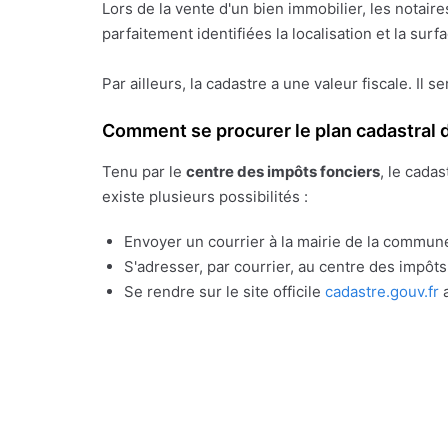
Lors de la vente d'un bien immobilier, les notai
parfaitement identifiées la localisation et la sur
Par ailleurs, la cadastre a une valeur fiscale. Il s
Comment se procurer le plan cadastral d
Tenu par le
centre des impôts fonciers
, le cada
existe plusieurs possibilités :
Envoyer un courrier à la mairie de la commune
S'adresser, par courrier, au centre des impôt
Se rendre sur le site officile
cadastre.gouv.fr
a