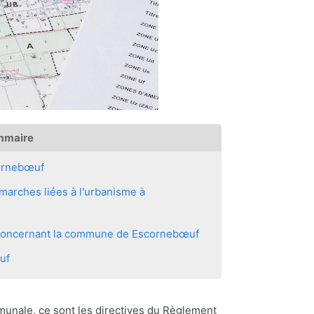
mmaire
ornebœuf
marches liées à l'urbanisme à
s concernant la commune de Escornebœuf
uf
ommunale, ce sont les directives du Règlement