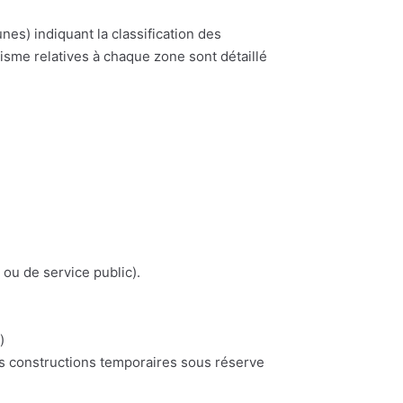
) indiquant la classification des
nisme relatives à chaque zone sont détaillé
 ou de service public).
)
es constructions temporaires sous réserve