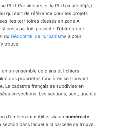
e PLU. Par ailleurs, si le PLU existe déjà, il
s) qui sert de référence pour les projets
ées, les territoires classés en zone A
l est aussi parfois possible d'obtenir une
al du
Géoportail de l'urbanisme
a pour
'y trouve.
 en un ensemble de plans et fichiers
alité des propriétés foncières se trouvant
 Le cadastre français se subdivise en
ées en sections. Les sections, sont, quant à
ion d'un bien immobilier via un
numéro de
section dans laquelle la parcelle se trouve.