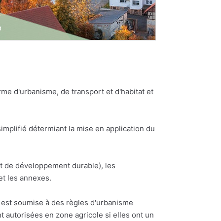
e d'urbanisme, de transport et d'habitat et
plifié détermiant la mise en application du
et de développement durable), les
et les annexes.
ne est soumise à des règles d'urbanisme
t autorisées en zone agricole si elles ont un