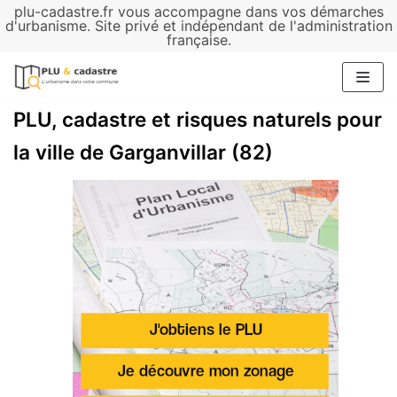
plu-cadastre.fr vous accompagne dans vos démarches
Aller
d'urbanisme. Site privé et indépendant de l'administration
française.
au
contenu
PLU, cadastre et risques naturels pour
la ville de Garganvillar (82)