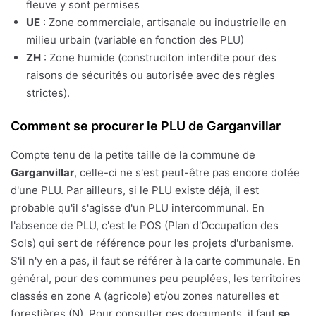
fleuve y sont permises
UE
: Zone commerciale, artisanale ou industrielle en
milieu urbain (variable en fonction des PLU)
ZH
: Zone humide (construciton interdite pour des
raisons de sécurités ou autorisée avec des règles
strictes).
Comment se procurer le PLU de Garganvillar
Compte tenu de la petite taille de la commune de
Garganvillar
, celle-ci ne s'est peut-être pas encore dotée
d'une PLU. Par ailleurs, si le PLU existe déjà, il est
probable qu'il s'agisse d'un PLU intercommunal. En
l'absence de PLU, c'est le POS (Plan d'Occupation des
Sols) qui sert de référence pour les projets d'urbanisme.
S'il n'y en a pas, il faut se référer à la carte communale. En
général, pour des communes peu peuplées, les territoires
classés en zone A (agricole) et/ou zones naturelles et
forestières (N). Pour consulter ces documents, il faut
se