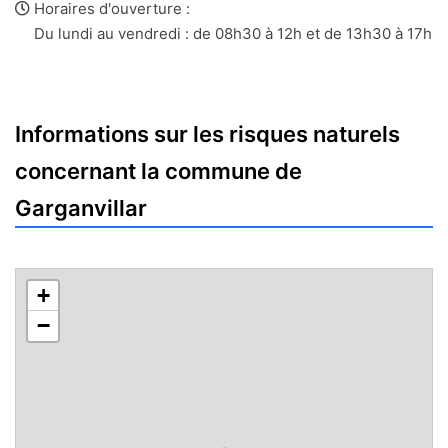
e-
web
Horaires d'ouverture :
mail
Du lundi au vendredi : de 08h30 à 12h et de 13h30 à 17h
Informations sur les risques naturels
concernant la commune de
Garganvillar
+
−