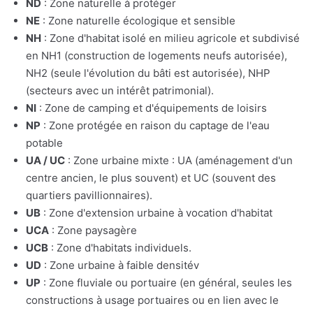
ND
: Zone naturelle à protéger
NE
: Zone naturelle écologique et sensible
NH
: Zone d'habitat isolé en milieu agricole et subdivisé
en NH1 (construction de logements neufs autorisée),
NH2 (seule l'évolution du bâti est autorisée), NHP
(secteurs avec un intérêt patrimonial).
NI
: Zone de camping et d'équipements de loisirs
NP
: Zone protégée en raison du captage de l'eau
potable
UA / UC
: Zone urbaine mixte : UA (aménagement d'un
centre ancien, le plus souvent) et UC (souvent des
quartiers pavillionnaires).
UB
: Zone d'extension urbaine à vocation d'habitat
UCA
: Zone paysagère
UCB
: Zone d'habitats individuels.
UD
: Zone urbaine à faible densitév
UP
: Zone fluviale ou portuaire (en général, seules les
constructions à usage portuaires ou en lien avec le