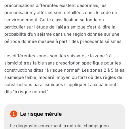
préconisations différentes existent désormais, les
préconisation y afférant sont détaillées dans le code de
l'environnement. Cette classification se fonde en
particulier sur l'étude de l'aléa sismique c'est-à-dire la
probabilité d'un séisme dans une région donnée sur une
période donnée mesuée à partir des précédents séismes.
Les différentes zones sont les suivantes : la zone 1 à
sismicité très faible sans prescription spécifique pour les
constructions dites "à risque normal". Les zones 2 à 5 (aléa
sisimique faible, modéré, moyen ou fort) où des règles de
constructions parasismiques s'appliquent aux bâtiments
dits "à risque normal".
Le risque mérule
Le diagnostic concernant la mérule, champignon