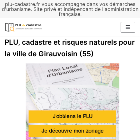
plu-cadastre.fr vous accompagne dans vos démarches
Aller
d'urbanisme. Site privé et indépendant de l'administration
française.
au
contenu
PLU, cadastre et risques naturels pour
la ville de Girauvoisin (55)