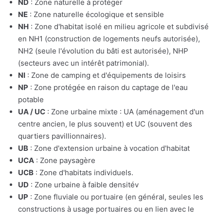
ND
: Zone naturelle à protéger
NE
: Zone naturelle écologique et sensible
NH
: Zone d'habitat isolé en milieu agricole et subdivisé
en NH1 (construction de logements neufs autorisée),
NH2 (seule l'évolution du bâti est autorisée), NHP
(secteurs avec un intérêt patrimonial).
NI
: Zone de camping et d'équipements de loisirs
NP
: Zone protégée en raison du captage de l'eau
potable
UA / UC
: Zone urbaine mixte : UA (aménagement d'un
centre ancien, le plus souvent) et UC (souvent des
quartiers pavillionnaires).
UB
: Zone d'extension urbaine à vocation d'habitat
UCA
: Zone paysagère
UCB
: Zone d'habitats individuels.
UD
: Zone urbaine à faible densitév
UP
: Zone fluviale ou portuaire (en général, seules les
constructions à usage portuaires ou en lien avec le