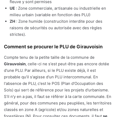
fleuve y sont permises
UE
: Zone commerciale, artisanale ou industrielle en
milieu urbain (variable en fonction des PLU)
ZH
: Zone humide (construciton interdite pour des
raisons de sécurités ou autorisée avec des règles
strictes).
Comment se procurer le PLU de Girauvoisin
Compte tenu de la petite taille de la commune de
Girauvoisin
, celle-ci ne s'est peut-être pas encore dotée
d'une PLU. Par ailleurs, si le PLU existe déjà, il est
probable qu'il s'agisse d'un PLU intercommunal. En
l'absence de PLU, c'est le POS (Plan d'Occupation des
Sols) qui sert de référence pour les projets d'urbanisme.
S'il n'y en a pas, il faut se référer à la carte communale. En
général, pour des communes peu peuplées, les territoires
classés en zone A (agricole) et/ou zones naturelles et
forestières (N). Pour consulter ces documents, il faut
se