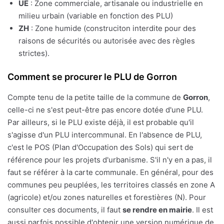
UE
: Zone commerciale, artisanale ou industrielle en
milieu urbain (variable en fonction des PLU)
ZH
: Zone humide (construciton interdite pour des
raisons de sécurités ou autorisée avec des règles
strictes).
Comment se procurer le PLU de Gorron
Compte tenu de la petite taille de la commune de
Gorron
,
celle-ci ne s'est peut-être pas encore dotée d'une PLU.
Par ailleurs, si le PLU existe déjà, il est probable qu'il
s'agisse d'un PLU intercommunal. En l'absence de PLU,
c'est le POS (Plan d'Occupation des Sols) qui sert de
référence pour les projets d'urbanisme. S'il n'y en a pas, il
faut se référer à la carte communale. En général, pour des
communes peu peuplées, les territoires classés en zone A
(agricole) et/ou zones naturelles et forestières (N). Pour
consulter ces documents, il faut
se rendre en mairie
. Il est
aussi parfois possible d'obtenir une version numérique de