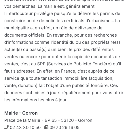
vos démarches. La mairie est, généralement,
l'interlocuteur privilégié puisqu'elle délivre les permis de
construire ou de démolir, les certificats d'urbanisme... La
municipalité a, en effet, un rôle de délivrance de
documents officiels. En revanche, pour des recherches
d'informations comme l'identité du ou des propriétaire(s)
actuel(s) ou passé(s) d'un bien, le prix des différentes
ventes ou encore pour obtenir la copie de documents de
ventes, c'est au SPF (Services de Publicité Foncière) qu'il
faut s'adresser. En effet, en France, c'est auprès de ce
service que toute tansaction immobilière (acquisition,
vente, donation) fait l'objet d'une publicité foncière. Ces
données sont mises à jours régulièrement pour vous offrir
les informations les plus à jour.
Mairie - Gorron
Place de la Mairie - BP 65 - 53120 - Gorron
Téléphone
Télécopie
02 43 30 10 50
09 70 29 16 05