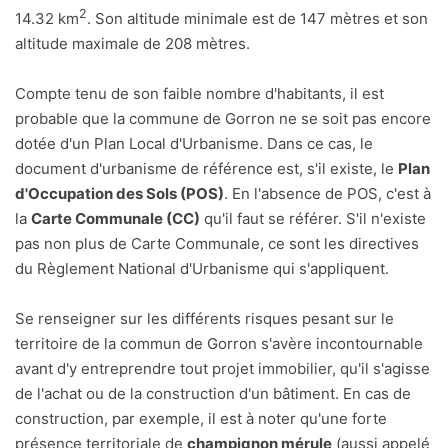
2
14.32 km
. Son altitude minimale est de 147 mètres et son
altitude maximale de 208 mètres.
Compte tenu de son faible nombre d'habitants, il est
probable que la commune de Gorron ne se soit pas encore
dotée d'un Plan Local d'Urbanisme. Dans ce cas, le
document d'urbanisme de référence est, s'il existe, le
Plan
d'Occupation des Sols (POS)
. En l'absence de POS, c'est à
la
Carte Communale (CC)
qu'il faut se référer. S'il n'existe
pas non plus de Carte Communale, ce sont les directives
du Règlement National d'Urbanisme qui s'appliquent.
Se renseigner sur les différents risques pesant sur le
territoire de la commun de Gorron s'avère incontournable
avant d'y entreprendre tout projet immobilier, qu'il s'agisse
de l'achat ou de la construction d'un bâtiment. En cas de
construction, par exemple, il est à noter qu'une forte
présence territoriale de
champignon mérule
(aussi appelé