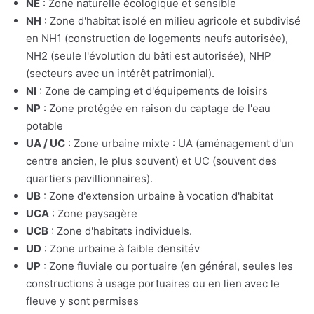
NE
: Zone naturelle écologique et sensible
NH
: Zone d'habitat isolé en milieu agricole et subdivisé
en NH1 (construction de logements neufs autorisée),
NH2 (seule l'évolution du bâti est autorisée), NHP
(secteurs avec un intérêt patrimonial).
NI
: Zone de camping et d'équipements de loisirs
NP
: Zone protégée en raison du captage de l'eau
potable
UA / UC
: Zone urbaine mixte : UA (aménagement d'un
centre ancien, le plus souvent) et UC (souvent des
quartiers pavillionnaires).
UB
: Zone d'extension urbaine à vocation d'habitat
UCA
: Zone paysagère
UCB
: Zone d'habitats individuels.
UD
: Zone urbaine à faible densitév
UP
: Zone fluviale ou portuaire (en général, seules les
constructions à usage portuaires ou en lien avec le
fleuve y sont permises