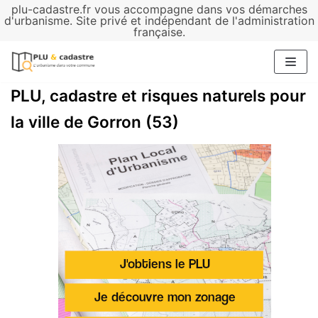
plu-cadastre.fr vous accompagne dans vos démarches
Aller
d'urbanisme. Site privé et indépendant de l'administration
française.
au
contenu
PLU, cadastre et risques naturels pour
la ville de Gorron (53)