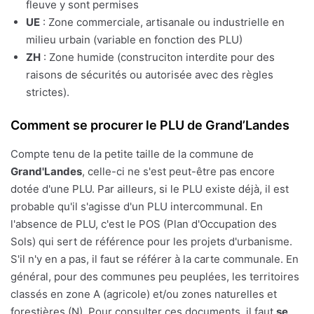
fleuve y sont permises
UE
: Zone commerciale, artisanale ou industrielle en
milieu urbain (variable en fonction des PLU)
ZH
: Zone humide (construciton interdite pour des
raisons de sécurités ou autorisée avec des règles
strictes).
Comment se procurer le PLU de Grand’Landes
Compte tenu de la petite taille de la commune de
Grand'Landes
, celle-ci ne s'est peut-être pas encore
dotée d'une PLU. Par ailleurs, si le PLU existe déjà, il est
probable qu'il s'agisse d'un PLU intercommunal. En
l'absence de PLU, c'est le POS (Plan d'Occupation des
Sols) qui sert de référence pour les projets d'urbanisme.
S'il n'y en a pas, il faut se référer à la carte communale. En
général, pour des communes peu peuplées, les territoires
classés en zone A (agricole) et/ou zones naturelles et
forestières (N). Pour consulter ces documents, il faut
se