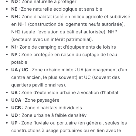
ND
: Zone naturelle à protéger
NE
: Zone naturelle écologique et sensible
NH
: Zone d'habitat isolé en milieu agricole et subdivisé
en NH1 (construction de logements neufs autorisée),
NH2 (seule l'évolution du bâti est autorisée), NHP
(secteurs avec un intérêt patrimonial).
NI
: Zone de camping et d'équipements de loisirs
NP
: Zone protégée en raison du captage de l'eau
potable
UA / UC
: Zone urbaine mixte : UA (aménagement d'un
centre ancien, le plus souvent) et UC (souvent des
quartiers pavillionnaires).
UB
: Zone d'extension urbaine à vocation d'habitat
UCA
: Zone paysagère
UCB
: Zone d'habitats individuels.
UD
: Zone urbaine à faible densitév
UP
: Zone fluviale ou portuaire (en général, seules les
constructions à usage portuaires ou en lien avec le