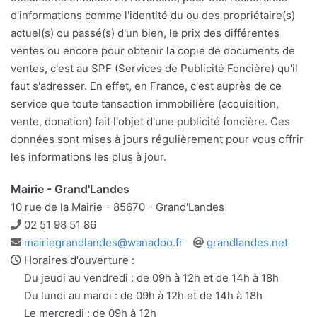
d'informations comme l'identité du ou des propriétaire(s)
actuel(s) ou passé(s) d'un bien, le prix des différentes
ventes ou encore pour obtenir la copie de documents de
ventes, c'est au SPF (Services de Publicité Foncière) qu'il
faut s'adresser. En effet, en France, c'est auprès de ce
service que toute tansaction immobilière (acquisition,
vente, donation) fait l'objet d'une publicité foncière. Ces
données sont mises à jours régulièrement pour vous offrir
les informations les plus à jour.
Mairie - Grand'Landes
10 rue de la Mairie - 85670 - Grand'Landes
Téléphone
02 51 98 51 86
Adresse
Site
mairiegrandlandes@wanadoo.fr
grandlandes.net
e-
web
Horaires d'ouverture :
mail
Du jeudi au vendredi : de 09h à 12h et de 14h à 18h
Du lundi au mardi : de 09h à 12h et de 14h à 18h
Le mercredi : de 09h à 12h