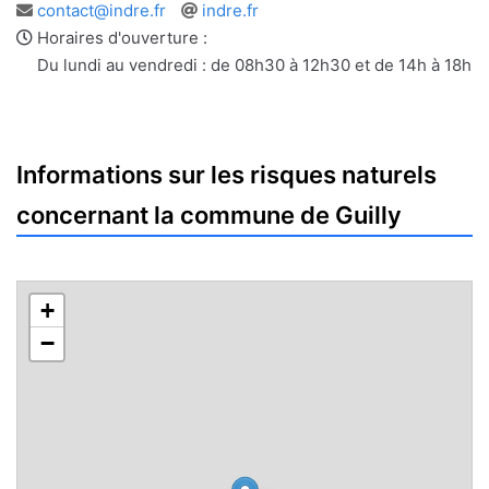
Adresse
Site
contact@indre.fr
indre.fr
e-
web
Horaires d'ouverture :
mail
Du lundi au vendredi : de 08h30 à 12h30 et de 14h à 18h
Informations sur les risques naturels
concernant la commune de Guilly
+
−