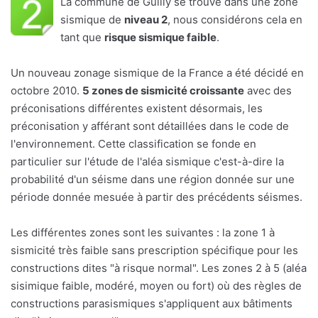
La commune de Guilly se trouve dans une zone
sismique de
niveau 2
, nous considérons cela en
tant que
risque sismique faible
.
Un nouveau zonage sismique de la France a été décidé en
octobre 2010.
5 zones de sismicité croissante
avec des
préconisations différentes existent désormais, les
préconisation y afférant sont détaillées dans le code de
l'environnement. Cette classification se fonde en
particulier sur l'étude de l'aléa sismique c'est-à-dire la
probabilité d'un séisme dans une région donnée sur une
période donnée mesuée à partir des précédents séismes.
Les différentes zones sont les suivantes : la zone 1 à
sismicité très faible sans prescription spécifique pour les
constructions dites "à risque normal". Les zones 2 à 5 (aléa
sisimique faible, modéré, moyen ou fort) où des règles de
constructions parasismiques s'appliquent aux bâtiments