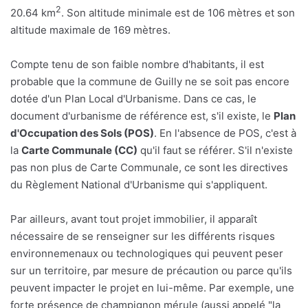
2
20.64 km
. Son altitude minimale est de 106 mètres et son
altitude maximale de 169 mètres.
Compte tenu de son faible nombre d'habitants, il est
probable que la commune de Guilly ne se soit pas encore
dotée d'un Plan Local d'Urbanisme. Dans ce cas, le
document d'urbanisme de référence est, s'il existe, le
Plan
d'Occupation des Sols (POS)
. En l'absence de POS, c'est à
la
Carte Communale (CC)
qu'il faut se référer. S'il n'existe
pas non plus de Carte Communale, ce sont les directives
du Règlement National d'Urbanisme qui s'appliquent.
Par ailleurs, avant tout projet immobilier, il apparaît
nécessaire de se renseigner sur les différents risques
environnemenaux ou technologiques qui peuvent peser
sur un territoire, par mesure de précaution ou parce qu'ils
peuvent impacter le projet en lui-même. Par exemple, une
forte présence de champignon mérule (aussi appelé "la