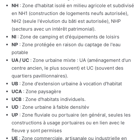
NH
: Zone d'habitat isolé en milieu agricole et subdivisé
en NH1 (construction de logements neufs autorisée),
NH2 (seule l'évolution du bâti est autorisée), NHP
(secteurs avec un intérêt patrimonial).
NI
: Zone de camping et d'équipements de loisirs
NP
: Zone protégée en raison du captage de l'eau
potable
UA / UC
: Zone urbaine mixte : UA (aménagement d'un
centre ancien, le plus souvent) et UC (souvent des
quartiers pavillionnaires).
UB
: Zone d'extension urbaine à vocation d'habitat
UCA
: Zone paysagère
UCB
: Zone d'habitats individuels.
UD
: Zone urbaine à faible densitév
UP
: Zone fluviale ou portuaire (en général, seules les
constructions à usage portuaires ou en lien avec le
fleuve y sont permises
UE
: Zone commerciale, artisanale ou industrielle en