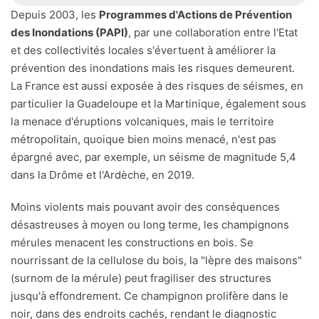
Depuis 2003, les
Programmes d'Actions de Prévention
des Inondations (PAPI)
, par une collaboration entre l'Etat
et des collectivités locales s'évertuent à améliorer la
prévention des inondations mais les risques demeurent.
La France est aussi exposée à des risques de séismes, en
particulier la Guadeloupe et la Martinique, également sous
la menace d'éruptions volcaniques, mais le territoire
métropolitain, quoique bien moins menacé, n'est pas
épargné avec, par exemple, un séisme de magnitude 5,4
dans la Drôme et l'Ardèche, en 2019.
Moins violents mais pouvant avoir des conséquences
désastreuses à moyen ou long terme, les champignons
mérules menacent les constructions en bois. Se
nourrissant de la cellulose du bois, la "lèpre des maisons"
(surnom de la mérule) peut fragiliser des structures
jusqu'à effondrement. Ce champignon prolifère dans le
noir, dans des endroits cachés, rendant le diagnostic