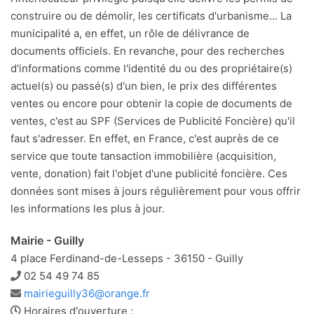
construire ou de démolir, les certificats d'urbanisme... La
municipalité a, en effet, un rôle de délivrance de
documents officiels. En revanche, pour des recherches
d'informations comme l'identité du ou des propriétaire(s)
actuel(s) ou passé(s) d'un bien, le prix des différentes
ventes ou encore pour obtenir la copie de documents de
ventes, c'est au SPF (Services de Publicité Foncière) qu'il
faut s'adresser. En effet, en France, c'est auprès de ce
service que toute tansaction immobilière (acquisition,
vente, donation) fait l'objet d'une publicité foncière. Ces
données sont mises à jours régulièrement pour vous offrir
les informations les plus à jour.
Mairie - Guilly
4 place Ferdinand-de-Lesseps - 36150 - Guilly
Téléphone
02 54 49 74 85
Adresse
mairieguilly36@orange.fr
e-
Horaires d'ouverture :