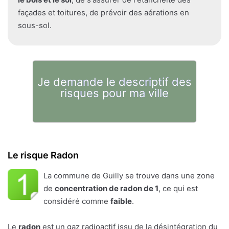
façades et toitures, de prévoir des aérations en
sous-sol.
Je demande le descriptif des
risques pour ma ville
Le risque Radon
La commune de Guilly se trouve dans une zone
de
concentration de radon de 1
, ce qui est
considéré comme
faible
.
Le
radon
est un gaz radioactif issu de la désintégration du