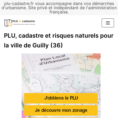
plu-cadastre.fr vous accompagne dans vos démarches
Aller
d'urbanisme. Site privé et indépendant de l'administration
française.
au
contenu
PLU, cadastre et risques naturels pour
la ville de Guilly (36)