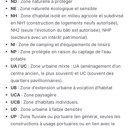
ND
: Zone naturelle à protéger
NE
: Zone naturelle écologique et sensible
NH
: Zone d'habitat isolé en milieu agricole et subdivisé
en NH1 (construction de logements neufs autorisée),
NH2 (seule l'évolution du bâti est autorisée), NHP
(secteurs avec un intérêt patrimonial).
NI
: Zone de camping et d'équipements de loisirs
NP
: Zone protégée en raison du captage de l'eau
potable
UA / UC
: Zone urbaine mixte : UA (aménagement d'un
centre ancien, le plus souvent) et UC (souvent des
quartiers pavillionnaires).
UB
: Zone d'extension urbaine à vocation d'habitat
UCA
: Zone paysagère
UCB
: Zone d'habitats individuels.
UD
: Zone urbaine à faible densitév
UP
: Zone fluviale ou portuaire (en général, seules les
constructions à usage portuaires ou en lien avec le