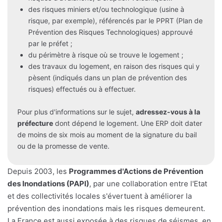
des risques miniers et/ou technologique (usine à
risque, par exemple), référencés par le PPRT (Plan de
Prévention des Risques Technologiques) approuvé
par le préfet ;
du périmètre à risque où se trouve le logement ;
des travaux du logement, en raison des risques qui y
pèsent (indiqués dans un plan de prévention des
risques) effectués ou à effectuer.
Pour plus d'informations sur le sujet,
adressez-vous à la
préfecture
dont dépend le logement. Une ERP doit dater
de moins de six mois au moment de la signature du bail
ou de la promesse de vente.
Depuis 2003, les
Programmes d'Actions de Prévention
des Inondations (PAPI)
, par une collaboration entre l'Etat
et des collectivités locales s'évertuent à améliorer la
prévention des inondations mais les risques demeurent.
La France est aussi exposée à des risques de séismes, en