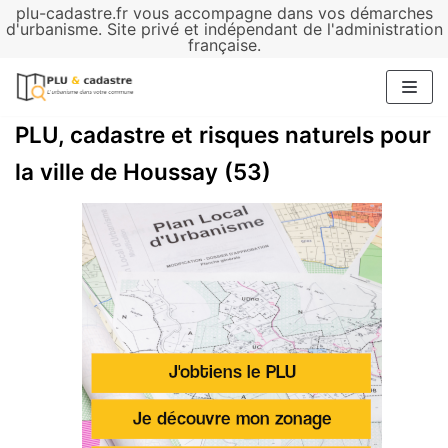
plu-cadastre.fr vous accompagne dans vos démarches
Aller
d'urbanisme. Site privé et indépendant de l'administration
française.
au
contenu
PLU, cadastre et risques naturels pour
la ville de Houssay (53)