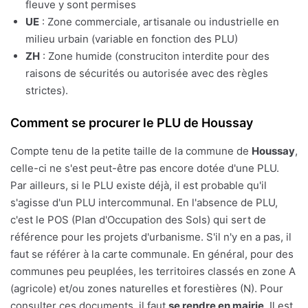
fleuve y sont permises
UE
: Zone commerciale, artisanale ou industrielle en
milieu urbain (variable en fonction des PLU)
ZH
: Zone humide (construciton interdite pour des
raisons de sécurités ou autorisée avec des règles
strictes).
Comment se procurer le PLU de Houssay
Compte tenu de la petite taille de la commune de
Houssay
,
celle-ci ne s'est peut-être pas encore dotée d'une PLU.
Par ailleurs, si le PLU existe déjà, il est probable qu'il
s'agisse d'un PLU intercommunal. En l'absence de PLU,
c'est le POS (Plan d'Occupation des Sols) qui sert de
référence pour les projets d'urbanisme. S'il n'y en a pas, il
faut se référer à la carte communale. En général, pour des
communes peu peuplées, les territoires classés en zone A
(agricole) et/ou zones naturelles et forestières (N). Pour
consulter ces documents, il faut
se rendre en mairie
. Il est