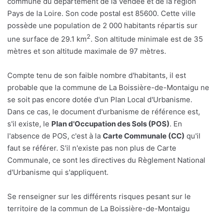
commune du département de la Vendée et de la région
Pays de la Loire. Son code postal est 85600. Cette ville
possède une population de 2 000 habitants répartis sur
2
une surface de 29.1 km
. Son altitude minimale est de 35
mètres et son altitude maximale de 97 mètres.
Compte tenu de son faible nombre d'habitants, il est
probable que la commune de La Boissière-de-Montaigu ne
se soit pas encore dotée d'un Plan Local d'Urbanisme.
Dans ce cas, le document d'urbanisme de référence est,
s'il existe, le
Plan d'Occupation des Sols (POS)
. En
l'absence de POS, c'est à la
Carte Communale (CC)
qu'il
faut se référer. S'il n'existe pas non plus de Carte
Communale, ce sont les directives du Règlement National
d'Urbanisme qui s'appliquent.
Se renseigner sur les différents risques pesant sur le
territoire de la commun de La Boissière-de-Montaigu