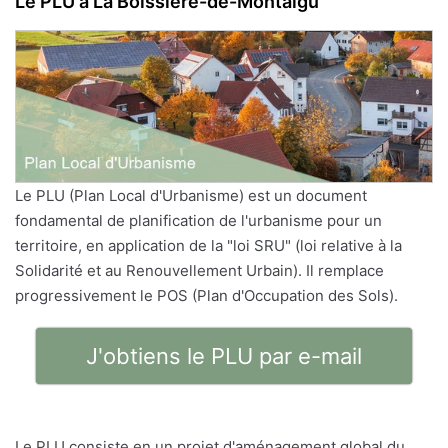
Le PLU à La Boissière-de-Montaigu
Le PLU (Plan Local d'Urbanisme) est un document
fondamental de planification de l'urbanisme pour un
territoire, en application de la "loi SRU" (loi relative à la
Solidarité et au Renouvellement Urbain). Il remplace
progressivement le POS (Plan d'Occupation des Sols).
J'obtiens le PLU par e-mail
Le PLU consiste en un projet d'aménagement global du