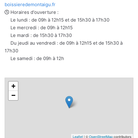
e-
web
boissieredemontaigu.fr
mail
Horaires d'ouverture :
Le lundi : de 09h à 12h15 et de 15h30 à 17h30
Le mercredi : de 09h à 12h15
Le mardi : de 15h30 à 17h30
Du jeudi au vendredi : de 09h à 12h15 et de 15h30 à
17h30
Le samedi : de 09h à 12h
+
−
Leaflet
| ©
OpenStreetMap
contributors