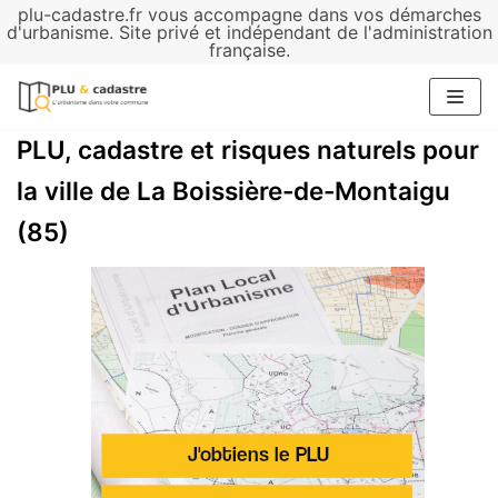
plu-cadastre.fr vous accompagne dans vos démarches
Aller
d'urbanisme. Site privé et indépendant de l'administration
française.
au
contenu
PLU, cadastre et risques naturels pour
la ville de La Boissière-de-Montaigu
(85)