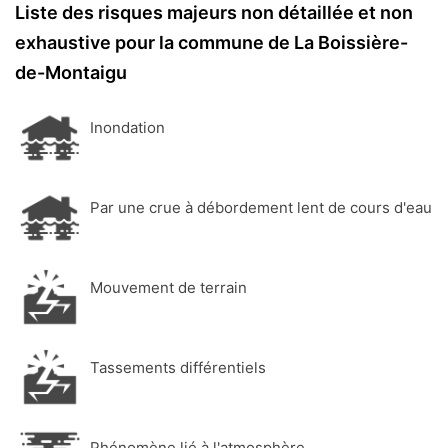
Liste des risques majeurs non détaillée et non
exhaustive pour la commune de La Boissière-
de-Montaigu
Inondation
Par une crue à débordement lent de cours d'eau
Mouvement de terrain
Tassements différentiels
Phénomène lié à l'atmosphère