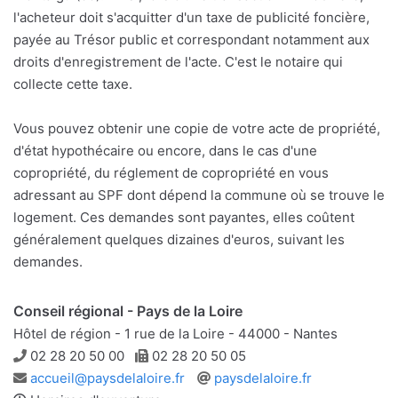
l'acheteur doit s'acquitter d'un taxe de publicité foncière,
payée au Trésor public et correspondant notamment aux
droits d'enregistrement de l'acte. C'est le notaire qui
collecte cette taxe.
Vous pouvez obtenir une copie de votre acte de propriété,
d'état hypothécaire ou encore, dans le cas d'une
copropriété, du réglement de copropriété en vous
adressant au SPF dont dépend la commune où se trouve le
logement. Ces demandes sont payantes, elles coûtent
généralement quelques dizaines d'euros, suivant les
demandes.
Conseil régional - Pays de la Loire
Hôtel de région - 1 rue de la Loire - 44000 - Nantes
Téléphone
Télécopie
02 28 20 50 00
02 28 20 50 05
Adresse
Site
accueil@paysdelaloire.fr
paysdelaloire.fr