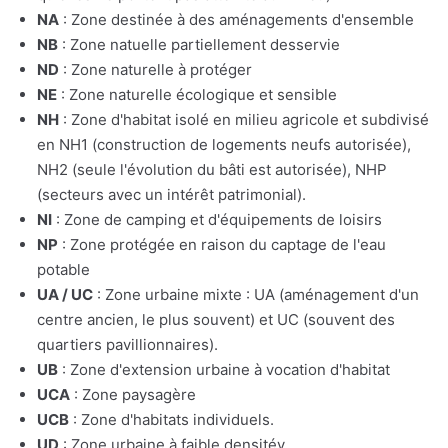
NA
: Zone destinée à des aménagements d'ensemble
NB
: Zone natuelle partiellement desservie
ND
: Zone naturelle à protéger
NE
: Zone naturelle écologique et sensible
NH
: Zone d'habitat isolé en milieu agricole et subdivisé
en NH1 (construction de logements neufs autorisée),
NH2 (seule l'évolution du bâti est autorisée), NHP
(secteurs avec un intérêt patrimonial).
NI
: Zone de camping et d'équipements de loisirs
NP
: Zone protégée en raison du captage de l'eau
potable
UA / UC
: Zone urbaine mixte : UA (aménagement d'un
centre ancien, le plus souvent) et UC (souvent des
quartiers pavillionnaires).
UB
: Zone d'extension urbaine à vocation d'habitat
UCA
: Zone paysagère
UCB
: Zone d'habitats individuels.
UD
: Zone urbaine à faible densitév