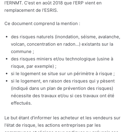
l'ERNMT. C'est en août 2018 que l'ERP vient en
remplacement de l'ESRIS.
Ce document comprend la mention :
des risques naturels (inondation, séisme, avalanche,
volcan, concentration en radon...) existants sur la
commune ;
des risques miniers et/ou technologique (usine à
risque, par exemple) ;
si le logement se situe sur un périmètre à risque ;
si le logement, en raison des risques qui y pèsent
(indiqué dans un plan de prévention des risques)
nécessite des travaux et/ou si ces travaux ont été
effectués.
Le but étant d'informer les acheteur et les vendeurs sur
l'état de risque, les actions entreprises par les