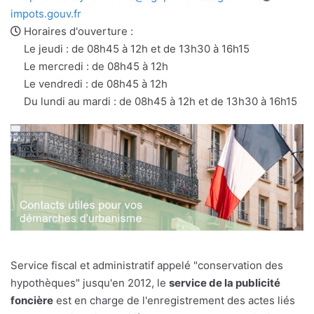
e-
web
impots.gouv.fr
mail
Horaires d'ouverture :
Le jeudi : de 08h45 à 12h et de 13h30 à 16h15
Le mercredi : de 08h45 à 12h
Le vendredi : de 08h45 à 12h
Du lundi au mardi : de 08h45 à 12h et de 13h30 à 16h15
Service fiscal et administratif appelé "conservation des
hypothèques" jusqu'en 2012, le
service de la publicité
foncière
est en charge de l'enregistrement des actes liés