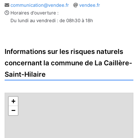
Adresse
Site
communication@vendee.fr
vendee.fr
e-
web
Horaires d'ouverture :
mail
Du lundi au vendredi : de 08h30 à 18h
Informations sur les risques naturels
concernant la commune de La Caillère-
Saint-Hilaire
+
−