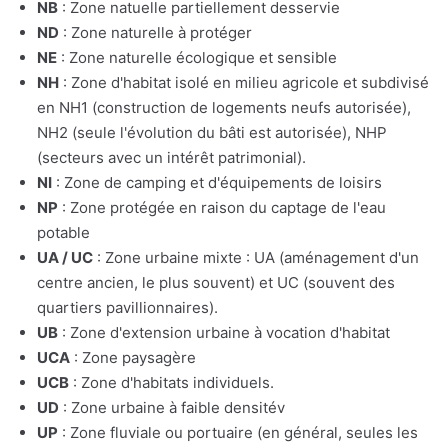
NB
: Zone natuelle partiellement desservie
ND
: Zone naturelle à protéger
NE
: Zone naturelle écologique et sensible
NH
: Zone d'habitat isolé en milieu agricole et subdivisé
en NH1 (construction de logements neufs autorisée),
NH2 (seule l'évolution du bâti est autorisée), NHP
(secteurs avec un intérêt patrimonial).
NI
: Zone de camping et d'équipements de loisirs
NP
: Zone protégée en raison du captage de l'eau
potable
UA / UC
: Zone urbaine mixte : UA (aménagement d'un
centre ancien, le plus souvent) et UC (souvent des
quartiers pavillionnaires).
UB
: Zone d'extension urbaine à vocation d'habitat
UCA
: Zone paysagère
UCB
: Zone d'habitats individuels.
UD
: Zone urbaine à faible densitév
UP
: Zone fluviale ou portuaire (en général, seules les