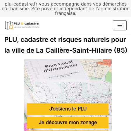
plu-cadastre.fr vous accompagne dans vos démarches
Aller
d'urbanisme. Site privé et indépendant de l'administration
française.
au
contenu
PLU, cadastre et risques naturels pour
la ville de La Caillère-Saint-Hilaire (85)