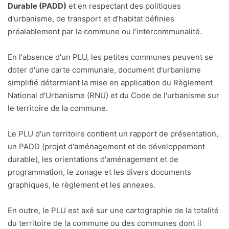
Durable (PADD)
et en respectant des politiques
d'urbanisme, de transport et d'habitat définies
préalablement par la commune ou l'intercommunalité.
En l'absence d'un PLU, les petites communes peuvent se
doter d'une carte communale, document d'urbanisme
simplifié détermiant la mise en application du Règlement
National d'Urbanisme (RNU) et du Code de l'urbanisme sur
le territoire de la commune.
Le PLU d'un territoire contient un rapport de présentation,
un PADD (projet d'aménagement et de développement
durable), les orientations d'aménagement et de
programmation, le zonage et les divers documents
graphiques, le règlement et les annexes.
En outre, le PLU est axé sur une cartographie de la totalité
du territoire de la commune ou des communes dont il