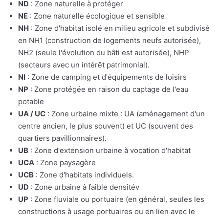
ND
: Zone naturelle à protéger
NE
: Zone naturelle écologique et sensible
NH
: Zone d'habitat isolé en milieu agricole et subdivisé
en NH1 (construction de logements neufs autorisée),
NH2 (seule l'évolution du bâti est autorisée), NHP
(secteurs avec un intérêt patrimonial).
NI
: Zone de camping et d'équipements de loisirs
NP
: Zone protégée en raison du captage de l'eau
potable
UA / UC
: Zone urbaine mixte : UA (aménagement d'un
centre ancien, le plus souvent) et UC (souvent des
quartiers pavillionnaires).
UB
: Zone d'extension urbaine à vocation d'habitat
UCA
: Zone paysagère
UCB
: Zone d'habitats individuels.
UD
: Zone urbaine à faible densitév
UP
: Zone fluviale ou portuaire (en général, seules les
constructions à usage portuaires ou en lien avec le