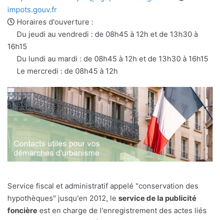
e-
web
impots.gouv.fr
mail
Horaires d'ouverture :
Du jeudi au vendredi : de 08h45 à 12h et de 13h30 à
16h15
Du lundi au mardi : de 08h45 à 12h et de 13h30 à 16h15
Le mercredi : de 08h45 à 12h
Service fiscal et administratif appelé "conservation des
hypothèques" jusqu'en 2012, le
service de la publicité
foncière
est en charge de l'enregistrement des actes liés