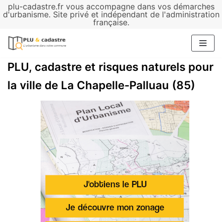
plu-cadastre.fr vous accompagne dans vos démarches
Aller
d'urbanisme. Site privé et indépendant de l'administration
française.
au
contenu
PLU, cadastre et risques naturels pour
la ville de La Chapelle-Palluau (85)