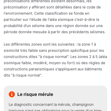
préconisations différentes existent désormais, les
préconisation y afférant sont détaillées dans le code de
l'environnement. Cette classification se fonde en
particulier sur l'étude de l'aléa sismique c'est-à-dire la
probabilité d'un séisme dans une région donnée sur une
période donnée mesuée à partir des précédents séismes.
Les différentes zones sont les suivantes : la zone 1 à
sismicité très faible sans prescription spécifique pour les
constructions dites "à risque normal". Les zones 2 à 5 (aléa
sisimique faible, modéré, moyen ou fort) où des règles de
constructions parasismiques s'appliquent aux bâtiments
dits "à risque normal".
Le risque mérule
Le diagnostic concernant la mérule, champignon
lignivore n'est pas obligatoire pour la vente d'un bien