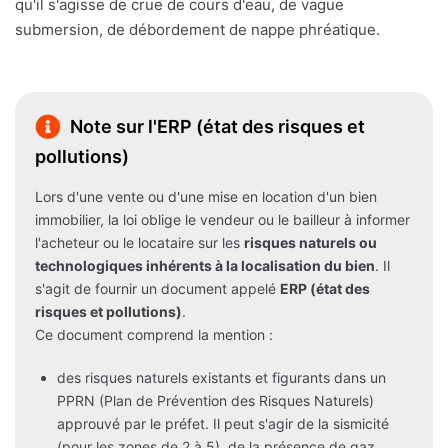
qu'il s'agisse de crue de cours d'eau, de vague
submersion, de débordement de nappe phréatique.
Note sur l'ERP (état des risques et
pollutions)
Lors d'une vente ou d'une mise en location d'un bien
immobilier, la loi oblige le vendeur ou le bailleur à informer
l'acheteur ou le locataire sur les
risques naturels ou
technologiques inhérents à la localisation du bien
. Il
s'agit de fournir un document appelé
ERP (état des
risques et pollutions)
.
Ce document comprend la mention :
des risques naturels existants et figurants dans un
PPRN (Plan de Prévention des Risques Naturels)
approuvé par le préfet. Il peut s'agir de la sismicité
(pour les zones de 2 à 5), de la présence de gaz