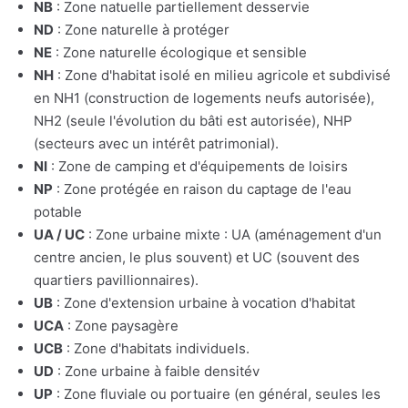
NB
: Zone natuelle partiellement desservie
ND
: Zone naturelle à protéger
NE
: Zone naturelle écologique et sensible
NH
: Zone d'habitat isolé en milieu agricole et subdivisé
en NH1 (construction de logements neufs autorisée),
NH2 (seule l'évolution du bâti est autorisée), NHP
(secteurs avec un intérêt patrimonial).
NI
: Zone de camping et d'équipements de loisirs
NP
: Zone protégée en raison du captage de l'eau
potable
UA / UC
: Zone urbaine mixte : UA (aménagement d'un
centre ancien, le plus souvent) et UC (souvent des
quartiers pavillionnaires).
UB
: Zone d'extension urbaine à vocation d'habitat
UCA
: Zone paysagère
UCB
: Zone d'habitats individuels.
UD
: Zone urbaine à faible densitév
UP
: Zone fluviale ou portuaire (en général, seules les