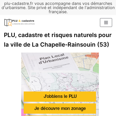
plu-cadastre.fr vous accompagne dans vos démarches
Aller
d'urbanisme. Site privé et indépendant de l'administration
française.
au
contenu
PLU, cadastre et risques naturels pour
la ville de La Chapelle-Rainsouin (53)