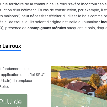
ur le territoire de la commun de Lairoux s'avère incontournable
struction d'un bâtiment. En cas de construction, par exemple, il e
es maisons") peut nécessiter d'éviter d'utiliser le bois comme pr
és ci-dessous, qu'ils soient d'origine naturelle ou humaine :
ino
 3), présence de
champignons mérules
attaquant le bois, risqu
 Lairoux
t fondamental de
 application de la "loi SRU"
Urbain). Il remplace
Sols).
 PLU de