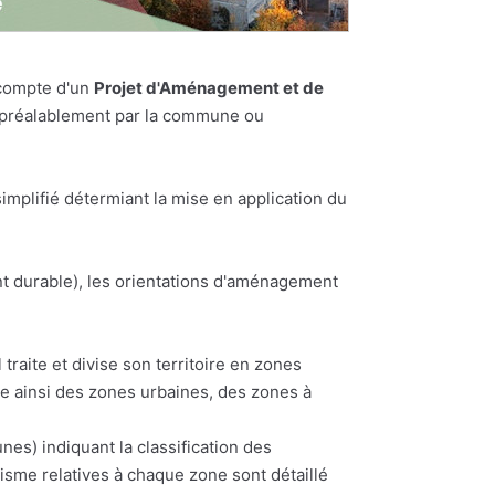
 compte d'un
Projet d'Aménagement et de
es préalablement par la commune ou
plifié détermiant la mise en application du
t durable), les orientations d'aménagement
traite et divise son territoire en zones
te ainsi des zones urbaines, des zones à
) indiquant la classification des
nisme relatives à chaque zone sont détaillé