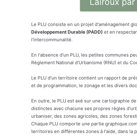
Lairoux par
Le PLU consiste en un projet d'aménagement glo
Développement Durable (PADD)
et en respectan
l'intercommunalité.
En l'absence d'un PLU, les petites communes peu
Règlement National d'Urbanisme (RNU) et du Code
Le PLU d'un territoire contient un rapport de p
et de programmation, le zonage et les divers do
En outre, le PLU est axé sur une cartographie de 
distinctes avec chacune ses propres règles d'urb
urbaniser, des zones agricoles, des zones foresti
Chaque PLU comporte une partie graphique comp
territoires en différentes zones à l'aide, dans l