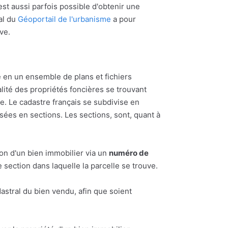
l est aussi parfois possible d'obtenir une
al du
Géoportail de l'urbanisme
a pour
uve.
 en un ensemble de plans et fichiers
alité des propriétés foncières se trouvant
 Le cadastre français se subdivise en
ées en sections. Les sections, sont, quant à
ion d'un bien immobilier via un
numéro de
section dans laquelle la parcelle se trouve.
astral du bien vendu, afin que soient