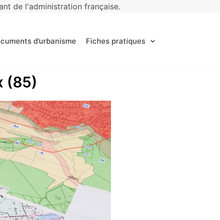
t de l'administration française.
ocuments d’urbanisme
Fiches pratiques
x (85)