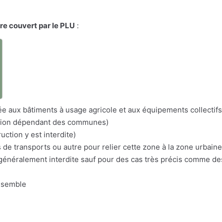
ire couvert par le PLU
:
a
itée aux bâtiments à usage agricole et aux équipements collectifs
nation dépendant des communes)
uction y est interdite)
s de transports ou autre pour relier cette zone à la zone urbaine
n généralement interdite sauf pour des cas très précis comme d
nsemble