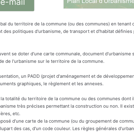
 e-mail
bal du territoire de la commune (ou des communes) en tenant
t des politiques d'urbanisme, de transport et d'habitat défini
vent se doter d'une carte communale, document d'urbanisme sim
 de l'urbanisme sur le territoire de la commune.
résentation, un PADD (projet d'aménagement et de développemen
cuments graphiques, le règlement et les annexes.
la totalité du territoire de la commune ou des communes dont il 
anisme très précises permettant la construction ou non. Il exis
ères, etc.
osé d'une carte de la commune (ou du groupement de communes
a plupart des cas, d'un code couleur. Les règles générales d'urba