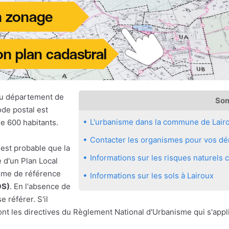
u département de
So
ode postal est
L'urbanisme dans la commune de Lair
 600 habitants.
Contacter les organismes pour vos dém
 est probable que la
Informations sur les risques naturels
 d'un Plan Local
sme de référence
Informations sur les sols à Lairoux
OS)
. En l'absence de
se référer. S'il
nt les directives du Règlement National d'Urbanisme qui s'appl