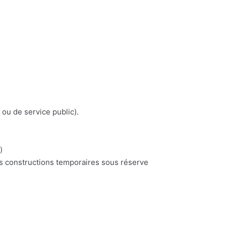
 ou de service public).
)
es constructions temporaires sous réserve