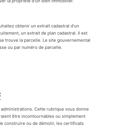
ouver la propriété d'un bien immobilier.
uhaitez obtenir un extrait cadastral d'un
itement, un extrait de plan cadastral. Il est
se trouve la parcelle. Le site gouvernemental
esse ou par numéro de parcelle.
x
t administrations. Cette rubrique vous donne
raient être incontournables ou simplement
e construire ou de démolir, les certificats