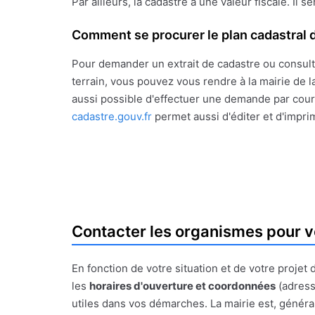
Par ailleurs, la cadastre a une valeur fiscale. Il s
Comment se procurer le plan cadastral d
Pour demander un extrait de cadastre ou consult
terrain, vous pouvez vous rendre à la mairie de la
aussi possible d'effectuer une demande par courr
cadastre.gouv.fr
permet aussi d'éditer et d'impri
Contacter les organismes pour v
En fonction de votre situation et de votre proje
les
horaires d'ouverture et coordonnées
(adress
utiles dans vos démarches. La mairie est, générale