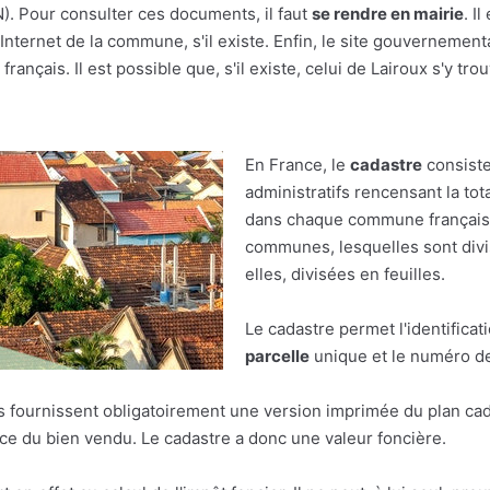
(N). Pour consulter ces documents, il faut
se rendre en mairie
. I
nternet de la commune, s'il existe. Enfin, le site gouvernement
rançais. Il est possible que, s'il existe, celui de Lairoux s'y tro
En France, le
cadastre
consiste
administratifs rencensant la tot
dans chaque commune française.
communes, lesquelles sont divis
elles, divisées en feuilles.
Le cadastre permet l'identificat
parcelle
unique et le numéro de 
res fournissent obligatoirement une version imprimée du plan cad
face du bien vendu. Le cadastre a donc une valeur foncière.