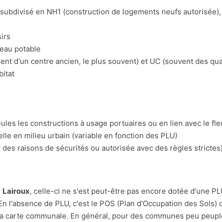
t subdivisé en NH1 (construction de logements neufs autorisée), 
irs
'eau potable
t d'un centre ancien, le plus souvent) et UC (souvent des quart
bitat
eules les constructions à usage portuaires ou en lien avec le fl
lle en milieu urbain (variable en fonction des PLU)
 des raisons de sécurités ou autorisée avec des règles strictes)
e
Lairoux
, celle-ci ne s'est peut-être pas encore dotée d'une PLU.
En l'absence de PLU, c'est le POS (Plan d'Occupation des Sols) q
r à la carte communale. En général, pour des communes peu peupl