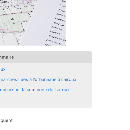
mmaire
oux
arches liées à l'urbanisme à Lairoux
 concernant la commune de Lairoux
iquent.