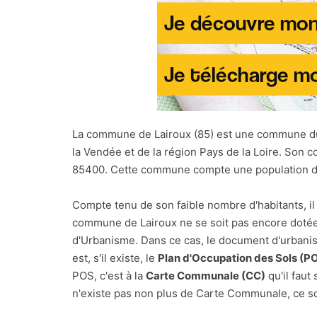
La commune de Lairoux (85) est une commune d
la Vendée et de la région Pays de la Loire. Son c
85400. Cette commune compte une population de
Compte tenu de son faible nombre d'habitants, il
commune de Lairoux ne se soit pas encore dotée
d'Urbanisme. Dans ce cas, le document d'urbani
est, s'il existe, le
Plan d'Occupation des Sols (P
POS, c'est à la
Carte Communale (CC)
qu'il faut 
n'existe pas non plus de Carte Communale, ce so