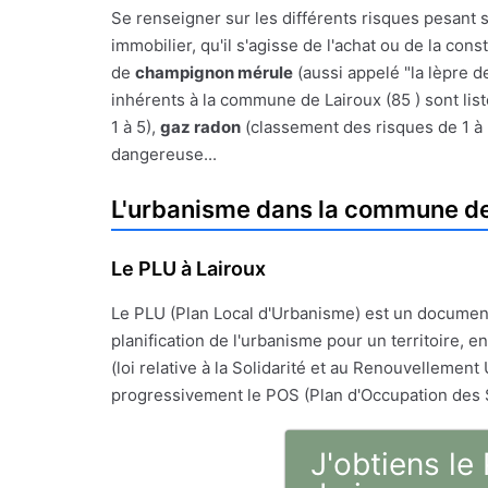
Se renseigner sur les différents risques pesant s
immobilier, qu'il s'agisse de l'achat ou de la con
de
champignon mérule
(aussi appelé "la lèpre d
inhérents à la commune de Lairoux (85 ) sont list
1 à 5),
gaz radon
(classement des risques de 1 à
dangereuse...
L'urbanisme dans la commune de
Le PLU à Lairoux
Le PLU (Plan Local d'Urbanisme) est un documen
planification de l'urbanisme pour un territoire, en
(loi relative à la Solidarité et au Renouvellement 
progressivement le POS (Plan d'Occupation des 
J'obtiens le