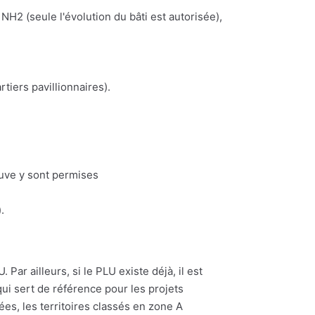
NH2 (seule l'évolution du bâti est autorisée),
iers pavillionnaires).
euve y sont permises
.
 Par ailleurs, si le PLU existe déjà, il est
ui sert de référence pour les projets
ées, les territoires classés en zone A