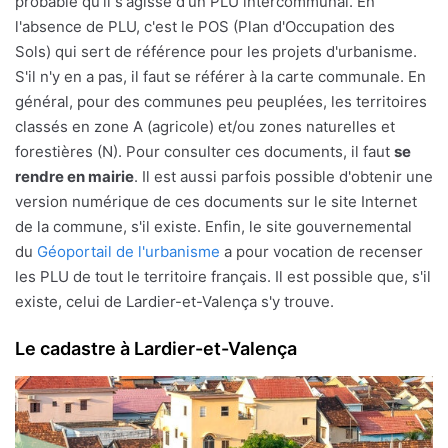
probable qu'il s'agisse d'un PLU intercommunal. En
l'absence de PLU, c'est le POS (Plan d'Occupation des
Sols) qui sert de référence pour les projets d'urbanisme.
S'il n'y en a pas, il faut se référer à la carte communale. En
général, pour des communes peu peuplées, les territoires
classés en zone A (agricole) et/ou zones naturelles et
forestières (N). Pour consulter ces documents, il faut
se
rendre en mairie
. Il est aussi parfois possible d'obtenir une
version numérique de ces documents sur le site Internet
de la commune, s'il existe. Enfin, le site gouvernemental
du
Géoportail de l'urbanisme
a pour vocation de recenser
les PLU de tout le territoire français. Il est possible que, s'il
existe, celui de Lardier-et-Valença s'y trouve.
Le cadastre à Lardier-et-Valença