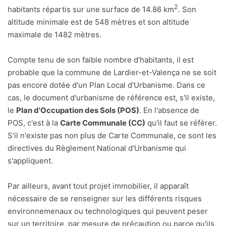
2
habitants répartis sur une surface de 14.86 km
. Son
altitude minimale est de 548 mètres et son altitude
maximale de 1482 mètres.
Compte tenu de son faible nombre d'habitants, il est
probable que la commune de Lardier-et-Valença ne se soit
pas encore dotée d'un Plan Local d'Urbanisme. Dans ce
cas, le document d'urbanisme de référence est, s'il existe,
le
Plan d'Occupation des Sols (POS)
. En l'absence de
POS, c'est à la
Carte Communale (CC)
qu'il faut se référer.
S'il n'existe pas non plus de Carte Communale, ce sont les
directives du Règlement National d'Urbanisme qui
s'appliquent.
Par ailleurs, avant tout projet immobilier, il apparaît
nécessaire de se renseigner sur les différents risques
environnemenaux ou technologiques qui peuvent peser
sur un territoire, par mesure de précaution ou parce qu'ils