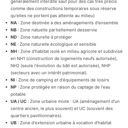
généralement interdite sauf pour des cas très précis
comme des constructions temporaires sous réserve
qu'elles ne portent pas atteinte au milieu)
NA
: Zone destinée à des aménagements d'ensemble
NB
: Zone natuelle partiellement desservie
ND
: Zone naturelle à protéger
NE
: Zone naturelle écologique et sensible
NH
: Zone d'habitat isolé en milieu agricole et subdivisé
en NH1 (construction de logements neufs autorisée),
NH2 (seule l'évolution du bâti est autorisée), NHP
(secteurs avec un intérêt patrimonial).
NI
: Zone de camping et d'équipements de loisirs
NP
: Zone protégée en raison du captage de l'eau
potable
UA / UC
: Zone urbaine mixte : UA (aménagement d'un
centre ancien, le plus souvent) et UC (souvent des
quartiers pavillionnaires).
UB
: Zone d'extension urbaine à vocation d'habitat