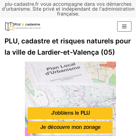
plu-cadastre.fr vous accompagne dans vos démarches
Aller
d'urbanisme. Site privé et indépendant de l'administration
française.
au
contenu
PLU, cadastre et risques naturels pour
la ville de Lardier-et-Valença (05)