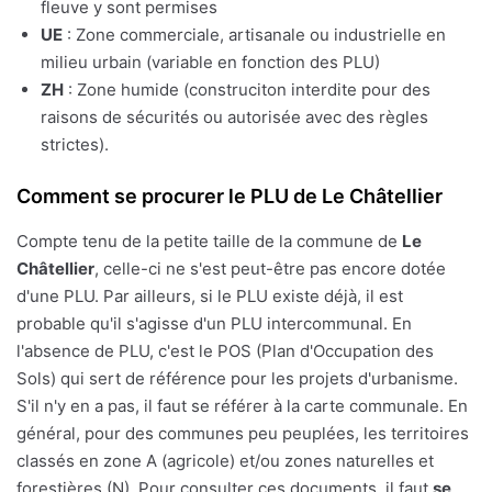
fleuve y sont permises
UE
: Zone commerciale, artisanale ou industrielle en
milieu urbain (variable en fonction des PLU)
ZH
: Zone humide (construciton interdite pour des
raisons de sécurités ou autorisée avec des règles
strictes).
Comment se procurer le PLU de Le Châtellier
Compte tenu de la petite taille de la commune de
Le
Châtellier
, celle-ci ne s'est peut-être pas encore dotée
d'une PLU. Par ailleurs, si le PLU existe déjà, il est
probable qu'il s'agisse d'un PLU intercommunal. En
l'absence de PLU, c'est le POS (Plan d'Occupation des
Sols) qui sert de référence pour les projets d'urbanisme.
S'il n'y en a pas, il faut se référer à la carte communale. En
général, pour des communes peu peuplées, les territoires
classés en zone A (agricole) et/ou zones naturelles et
forestières (N). Pour consulter ces documents, il faut
se