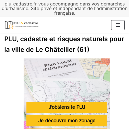
plu-cadastre.fr vous accompagne dans vos démarches
Aller
d'urbanisme. Site privé et indépendant de l'administration
française.
au
contenu
PLU, cadastre et risques naturels pour
la ville de Le Châtellier (61)