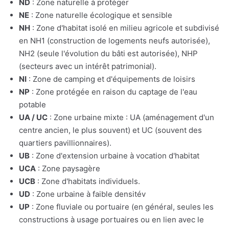
ND
: Zone naturelle à protéger
NE
: Zone naturelle écologique et sensible
NH
: Zone d'habitat isolé en milieu agricole et subdivisé
en NH1 (construction de logements neufs autorisée),
NH2 (seule l'évolution du bâti est autorisée), NHP
(secteurs avec un intérêt patrimonial).
NI
: Zone de camping et d'équipements de loisirs
NP
: Zone protégée en raison du captage de l'eau
potable
UA / UC
: Zone urbaine mixte : UA (aménagement d'un
centre ancien, le plus souvent) et UC (souvent des
quartiers pavillionnaires).
UB
: Zone d'extension urbaine à vocation d'habitat
UCA
: Zone paysagère
UCB
: Zone d'habitats individuels.
UD
: Zone urbaine à faible densitév
UP
: Zone fluviale ou portuaire (en général, seules les
constructions à usage portuaires ou en lien avec le