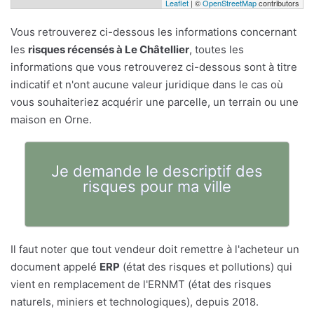
Leaflet
| ©
OpenStreetMap
contributors
Vous retrouverez ci-dessous les informations concernant
les
risques récensés à Le Châtellier
, toutes les
informations que vous retrouverez ci-dessous sont à titre
indicatif et n'ont aucune valeur juridique dans le cas où
vous souhaiteriez acquérir une parcelle, un terrain ou une
maison en Orne.
Je demande le descriptif des
risques pour ma ville
Il faut noter que tout vendeur doit remettre à l'acheteur un
document appelé
ERP
(état des risques et pollutions) qui
vient en remplacement de l'ERNMT (état des risques
naturels, miniers et technologiques), depuis 2018.