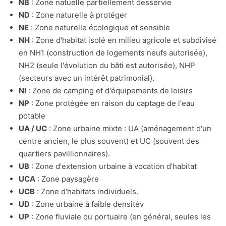
NB
: Zone natuelle partiellement desservie
ND
: Zone naturelle à protéger
NE
: Zone naturelle écologique et sensible
NH
: Zone d'habitat isolé en milieu agricole et subdivisé
en NH1 (construction de logements neufs autorisée),
NH2 (seule l'évolution du bâti est autorisée), NHP
(secteurs avec un intérêt patrimonial).
NI
: Zone de camping et d'équipements de loisirs
NP
: Zone protégée en raison du captage de l'eau
potable
UA / UC
: Zone urbaine mixte : UA (aménagement d'un
centre ancien, le plus souvent) et UC (souvent des
quartiers pavillionnaires).
UB
: Zone d'extension urbaine à vocation d'habitat
UCA
: Zone paysagère
UCB
: Zone d'habitats individuels.
UD
: Zone urbaine à faible densitév
UP
: Zone fluviale ou portuaire (en général, seules les