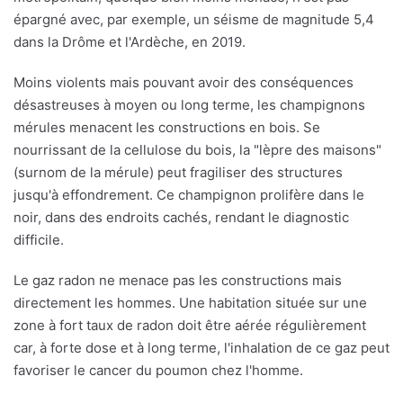
épargné avec, par exemple, un séisme de magnitude 5,4
dans la Drôme et l'Ardèche, en 2019.
Moins violents mais pouvant avoir des conséquences
désastreuses à moyen ou long terme, les champignons
mérules menacent les constructions en bois. Se
nourrissant de la cellulose du bois, la "lèpre des maisons"
(surnom de la mérule) peut fragiliser des structures
jusqu'à effondrement. Ce champignon prolifère dans le
noir, dans des endroits cachés, rendant le diagnostic
difficile.
Le gaz radon ne menace pas les constructions mais
directement les hommes. Une habitation située sur une
zone à fort taux de radon doit être aérée régulièrement
car, à forte dose et à long terme, l'inhalation de ce gaz peut
favoriser le cancer du poumon chez l'homme.