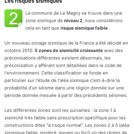
Les risques sismiques
La commune de Le Magny se trouve dans une
zone sismique de
niveau 2
, nous considérons
cela en tant que
risque sismique faible
.
Un nouveau zonage sismique de la France a été décidé en
octobre 2010.
5 zones de sismicité croissante
avec des
préconisations différentes existent désormais, les
préconisation y afférant sont détaillées dans le code de
l'environnement. Cette classification se fonde en
particulier sur l'étude de l'aléa sismique c'est-à-dire la
probabilité d'un séisme dans une région donnée sur une
période donnée mesuée à partir des précédents séismes.
Les différentes zones sont les suivantes : la zone 1 à
sismicité très faible sans prescription spécifique pour les
constructions dites "à risque normal". Les zones 2 à 5 (aléa
sisimique faible, modéré, moyen ou fort) où des règles de