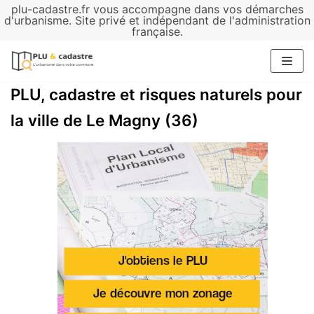
plu-cadastre.fr vous accompagne dans vos démarches
Aller
d'urbanisme. Site privé et indépendant de l'administration
française.
au
contenu
PLU, cadastre et risques naturels pour
la ville de Le Magny (36)