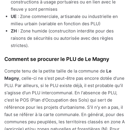
constructions à usage portuaires ou en lien avec le
fleuve y sont permises
UE
: Zone commerciale, artisanale ou industrielle en
milieu urbain (variable en fonction des PLU)
ZH
: Zone humide (construciton interdite pour des
raisons de sécurités ou autorisée avec des règles
strictes).
Comment se procurer le PLU de Le Magny
Compte tenu de la petite taille de la commune de
Le
Magny
, celle-ci ne s'est peut-être pas encore dotée d'une
PLU. Par ailleurs, si le PLU existe déjà, il est probable qu'il
s'agisse d'un PLU intercommunal. En l'absence de PLU,
c'est le POS (Plan d'Occupation des Sols) qui sert de
référence pour les projets d'urbanisme. S'il n'y en a pas, il
faut se référer à la carte communale. En général, pour des
communes peu peuplées, les territoires classés en zone A
(agricole) et/ou zones naturelles et forestières (N). Pour