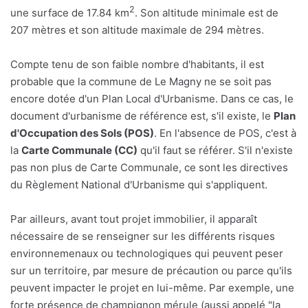
2
une surface de 17.84 km
. Son altitude minimale est de
207 mètres et son altitude maximale de 294 mètres.
Compte tenu de son faible nombre d'habitants, il est
probable que la commune de Le Magny ne se soit pas
encore dotée d'un Plan Local d'Urbanisme. Dans ce cas, le
document d'urbanisme de référence est, s'il existe, le
Plan
d'Occupation des Sols (POS)
. En l'absence de POS, c'est à
la
Carte Communale (CC)
qu'il faut se référer. S'il n'existe
pas non plus de Carte Communale, ce sont les directives
du Règlement National d'Urbanisme qui s'appliquent.
Par ailleurs, avant tout projet immobilier, il apparaît
nécessaire de se renseigner sur les différents risques
environnemenaux ou technologiques qui peuvent peser
sur un territoire, par mesure de précaution ou parce qu'ils
peuvent impacter le projet en lui-même. Par exemple, une
forte présence de champignon mérule (aussi appelé "la