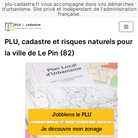
plu-cadastre.fr vous accompagne dans vos démarches
Aller
d'urbanisme. Site privé et indépendant de l'administration
française.
au
contenu
PLU, cadastre et risques naturels pour
la ville de Le Pin (82)