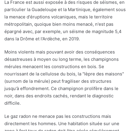
La France est aussi exposée à des risques de séismes, en
particulier la Guadeloupe et la Martinique, également sous
la menace d'éruptions volcaniques, mais le territoire
métropolitain, quoique bien moins menacé, n'est pas
épargné avec, par exemple, un séisme de magnitude 5,4
dans la Drôme et l'Ardèche, en 2019.
Moins violents mais pouvant avoir des conséquences
désastreuses à moyen ou long terme, les champignons
mérules menacent les constructions en bois. Se
nourrissant de la cellulose du bois, la "lèpre des maisons"
(surnom de la mérule) peut fragiliser des structures
jusqu'à effondrement. Ce champignon prolifère dans le
noir, dans des endroits cachés, rendant le diagnostic
difficile.
Le gaz radon ne menace pas les constructions mais
directement les hommes. Une habitation située sur une
zone à fort taux de radon doit être aérée régulièrement