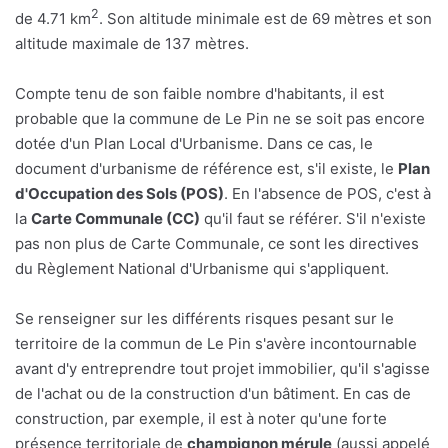
2
de 4.71 km
. Son altitude minimale est de 69 mètres et son
altitude maximale de 137 mètres.
Compte tenu de son faible nombre d'habitants, il est
probable que la commune de Le Pin ne se soit pas encore
dotée d'un Plan Local d'Urbanisme. Dans ce cas, le
document d'urbanisme de référence est, s'il existe, le
Plan
d'Occupation des Sols (POS)
. En l'absence de POS, c'est à
la
Carte Communale (CC)
qu'il faut se référer. S'il n'existe
pas non plus de Carte Communale, ce sont les directives
du Règlement National d'Urbanisme qui s'appliquent.
Se renseigner sur les différents risques pesant sur le
territoire de la commun de Le Pin s'avère incontournable
avant d'y entreprendre tout projet immobilier, qu'il s'agisse
de l'achat ou de la construction d'un bâtiment. En cas de
construction, par exemple, il est à noter qu'une forte
présence territoriale de
champignon mérule
(aussi appelé