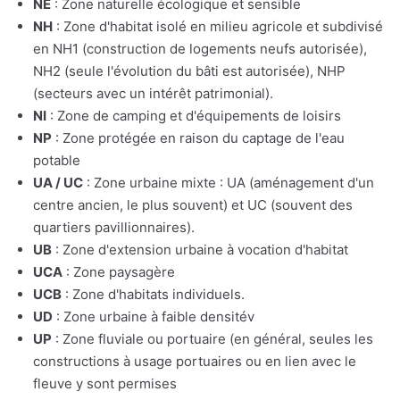
NE
: Zone naturelle écologique et sensible
NH
: Zone d'habitat isolé en milieu agricole et subdivisé
en NH1 (construction de logements neufs autorisée),
NH2 (seule l'évolution du bâti est autorisée), NHP
(secteurs avec un intérêt patrimonial).
NI
: Zone de camping et d'équipements de loisirs
NP
: Zone protégée en raison du captage de l'eau
potable
UA / UC
: Zone urbaine mixte : UA (aménagement d'un
centre ancien, le plus souvent) et UC (souvent des
quartiers pavillionnaires).
UB
: Zone d'extension urbaine à vocation d'habitat
UCA
: Zone paysagère
UCB
: Zone d'habitats individuels.
UD
: Zone urbaine à faible densitév
UP
: Zone fluviale ou portuaire (en général, seules les
constructions à usage portuaires ou en lien avec le
fleuve y sont permises