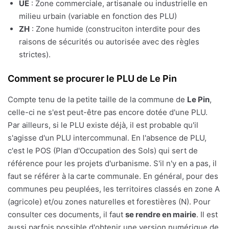
UE
: Zone commerciale, artisanale ou industrielle en
milieu urbain (variable en fonction des PLU)
ZH
: Zone humide (construciton interdite pour des
raisons de sécurités ou autorisée avec des règles
strictes).
Comment se procurer le PLU de Le Pin
Compte tenu de la petite taille de la commune de
Le Pin
,
celle-ci ne s'est peut-être pas encore dotée d'une PLU.
Par ailleurs, si le PLU existe déjà, il est probable qu'il
s'agisse d'un PLU intercommunal. En l'absence de PLU,
c'est le POS (Plan d'Occupation des Sols) qui sert de
référence pour les projets d'urbanisme. S'il n'y en a pas, il
faut se référer à la carte communale. En général, pour des
communes peu peuplées, les territoires classés en zone A
(agricole) et/ou zones naturelles et forestières (N). Pour
consulter ces documents, il faut
se rendre en mairie
. Il est
aussi parfois possible d'obtenir une version numérique de