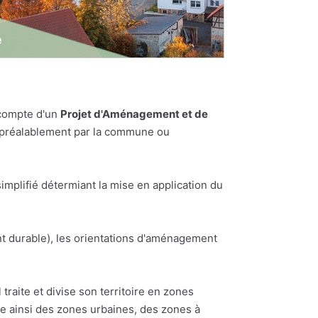
 compte d'un
Projet d'Aménagement et de
es préalablement par la commune ou
plifié détermiant la mise en application du
t durable), les orientations d'aménagement
traite et divise son territoire en zones
te ainsi des zones urbaines, des zones à