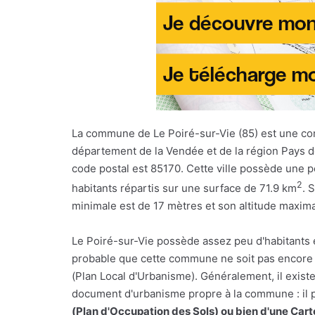
La commune de Le Poiré-sur-Vie (85) est une 
département de la Vendée et de la région Pays de
code postal est 85170. Cette ville possède une 
2
habitants répartis sur une surface de 71.9 km
. 
minimale est de 17 mètres et son altitude maxim
Le Poiré-sur-Vie possède assez peu d'habitants et,
probable que cette commune ne soit pas encore
(Plan Local d'Urbanisme). Généralement, il exis
document d'urbanisme propre à la commune : il pe
(Plan d'Occupation des Sols) ou bien d'une Ca