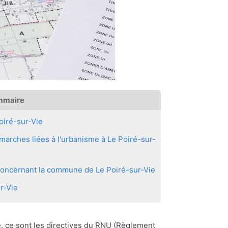
mmaire
oiré-sur-Vie
arches liées à l'urbanisme à Le Poiré-sur-
 concernant la commune de Le Poiré-sur-Vie
r-Vie
, ce sont les directives du RNU (Règlement