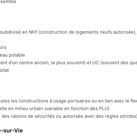
nsemble
t subdivisé en NH1 (construction de logements neufs autorisée), 
irs
'eau potable
t d'un centre ancien, le plus souvent) et UC (souvent des quart
bitat
eules les constructions à usage portuaires ou en lien avec le fl
lle en milieu urbain (variable en fonction des PLU)
 des raisons de sécurités ou autorisée avec des règles strictes)
é-sur-Vie