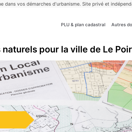
 dans vos démarches d'urbanisme. Site privé et indépendan
PLU & plan cadastral
Autres d
 naturels pour la ville de Le Poi