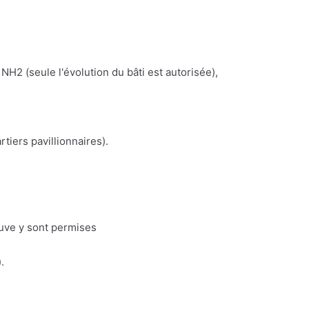
NH2 (seule l'évolution du bâti est autorisée),
iers pavillionnaires).
euve y sont permises
.