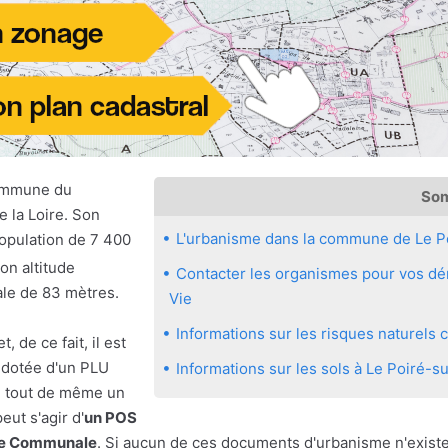
commune du
So
 la Loire. Son
L'urbanisme dans la commune de Le P
population de 7 400
Son altitude
Contacter les organismes pour vos dém
ale de 83 mètres.
Vie
Informations sur les risques naturels
 de ce fait, il est
 dotée d'un PLU
Informations sur les sols à Le Poiré-su
te tout de même un
ut s'agir d'
un POS
rte Communale
. Si aucun de ces documents d'urbanisme n'existe