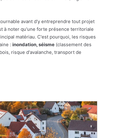
tournable avant d'y entreprendre tout projet
st à noter qu'une forte présence territoriale
incipal matériau. C'est pourquoi, les risques
aine :
inondation, séisme
(classement des
bois, risque d'avalanche, transport de