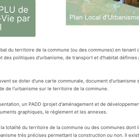
 PLU de
-Vie par
l
bal du territoire de la commune (ou des communes) en tenant
t des politiques d'urbanisme, de transport et d'habitat défini
vent se doter d'une carte communale, document d'urbanisme sim
 de l'urbanisme sur le territoire de la commune.
résentation, un PADD (projet d'aménagement et de développemen
cuments graphiques, le règlement et les annexes.
la totalité du territoire de la commune ou des communes dont il 
anisme très précises permettant la construction ou non. Il exis