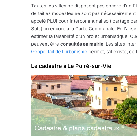
Toutes les villes ne disposent pas encore d'un 
de tailles modestes ne sont pas nécessairement le
appelé PLUi pour intercommunal soit partagé par
Sols) ou encore à la Carte Communale. En l'abs
estimer la faisabilité d'un projet urbanistique
peuvent être
consultés en mairie
. Les sites Int
Géoportail de l'urbanisme
permet, s'il existe, d
Le cadastre à Le Poiré-sur-Vie