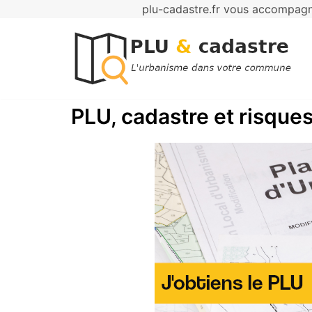
plu-cadastre.fr vous accompagne
Aller
au
contenu
PLU, cadastre et risques