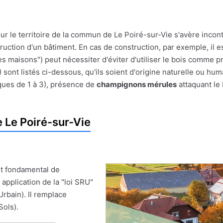
ur le territoire de la commun de Le Poiré-sur-Vie s'avère incon
struction d'un bâtiment. En cas de construction, par exemple, il e
es maisons") peut nécessiter d'éviter d'utiliser le bois comme pr
sont listés ci-dessous, qu'ils soient d'origine naturelle ou hum
ques de 1 à 3), présence de
champignons mérules
attaquant le 
 Le Poiré-sur-Vie
t fondamental de
 application de la "loi SRU"
Urbain). Il remplace
Sols).