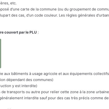
ères, etc.
osé d'une carte de la commune (ou du groupement de communes
a plupart des cas, d'un code couleur. Les règles générales d'urba
ire couvert par le PLU
:
a
itée aux bâtiments à usage agricole et aux équipements collectifs
nation dépendant des communes)
uction y est interdite)
s de transports ou autre pour relier cette zone à la zone urbaine
n généralement interdite sauf pour des cas très précis comme d