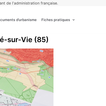
t de l'administration française.
ocuments d’urbanisme
Fiches pratiques
ré-sur-Vie (85)