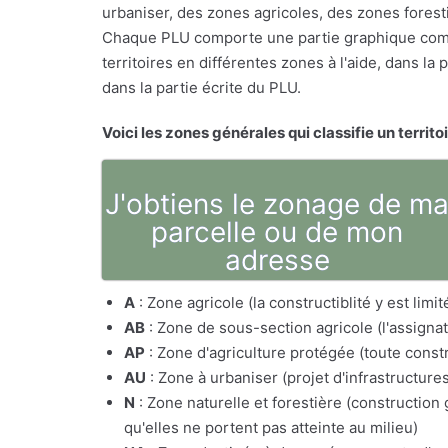
urbaniser, des zones agricoles, des zones foresti
Chaque PLU comporte une partie graphique comp
territoires en différentes zones à l'aide, dans l
dans la partie écrite du PLU.
Voici les zones générales qui classifie un territo
J'obtiens le zonage de m
parcelle ou de mon
adresse
A
: Zone agricole (la constructiblité y est lim
AB
: Zone de sous-section agricole (l'assig
AP
: Zone d'agriculture protégée (toute constr
AU
: Zone à urbaniser (projet d'infrastructure
N
: Zone naturelle et forestière (constructio
qu'elles ne portent pas atteinte au milieu)