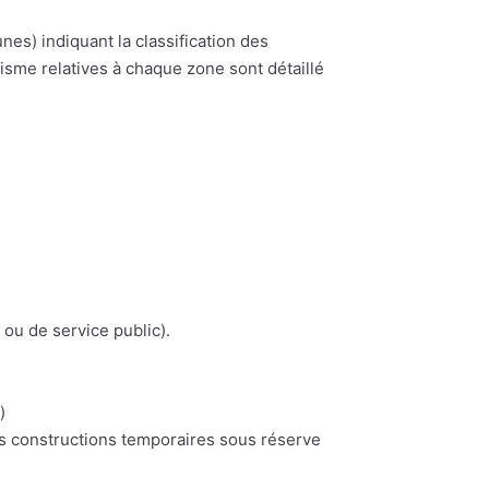
) indiquant la classification des
nisme relatives à chaque zone sont détaillé
 ou de service public).
)
es constructions temporaires sous réserve