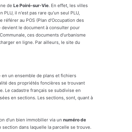
mune de
Le Poiré-sur-Vie
. En effet, les villes
 PLU, il n'est pas rare qu'un seul PLU,
se référer au POS (Plan d'Occupation des
 devient le document à consulter pour
rte Communale, ces documents d'urbanisme
arger en ligne. Par ailleurs, le site du
 en un ensemble de plans et fichiers
alité des propriétés foncières se trouvant
 Le cadastre français se subdivise en
ées en sections. Les sections, sont, quant à
ion d'un bien immobilier via un
numéro de
section dans laquelle la parcelle se trouve.