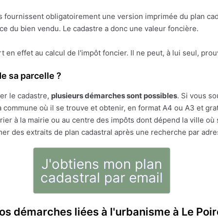
res fournissent obligatoirement une version imprimée du plan cad
face du bien vendu. Le cadastre a donc une valeur foncière.
ert en effet au calcul de l'impôt foncier. Il ne peut, à lui seul, pr
e sa parcelle ?
er le cadastre,
plusieurs démarches sont possibles
. Si vous so
 commune où il se trouve et obtenir, en format A4 ou A3 et gratu
ier à la mairie ou au centre des impôts dont dépend la ville où 
mer des extraits de plan cadastral après une recherche par adr
J'obtiens mon plan
cadastral par email
os démarches liées à l'urbanisme à Le Poir