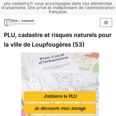
plu-cadastre.fr vous accompagne dans vos démarches
Aller
d'urbanisme. Site privé et indépendant de l'administration
française.
au
contenu
PLU, cadastre et risques naturels pour
la ville de Loupfougères (53)