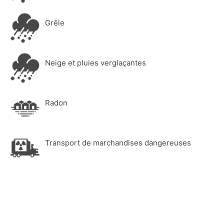
Grêle
Neige et pluies verglaçantes
Radon
Transport de marchandises dangereuses