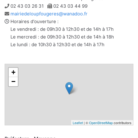
Téléphone
Télécopie
02 43 03 26 31
02 43 03 44 99
Adresse
mairiedeloupfougeres@wanadoo.fr
e-
Horaires d'ouverture :
mail
Le vendredi : de 09h30 à 12h30 et de 14h à 17h
Le mercredi : de 09h30 à 12h30 et de 14h à 18h
Le lundi : de 10h30 à 12h30 et de 14h à 17h
+
−
Leaflet
| ©
OpenStreetMap
contributors