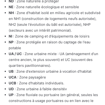
ND
: Zone naturelle à protéger
NE
: Zone naturelle écologique et sensible
NH
: Zone d'habitat isolé en milieu agricole et subdivisé
en NH1 (construction de logements neufs autorisée),
NH2 (seule l'évolution du bâti est autorisée), NHP
(secteurs avec un intérêt patrimonial).
NI
: Zone de camping et d'équipements de loisirs
NP
: Zone protégée en raison du captage de l'eau
potable
UA / UC
: Zone urbaine mixte : UA (aménagement d'un
centre ancien, le plus souvent) et UC (souvent des
quartiers pavillionnaires).
UB
: Zone d'extension urbaine à vocation d'habitat
UCA
: Zone paysagère
UCB
: Zone d'habitats individuels.
UD
: Zone urbaine à faible densitév
UP
: Zone fluviale ou portuaire (en général, seules les
constructions à usage portuaires ou en lien avec le