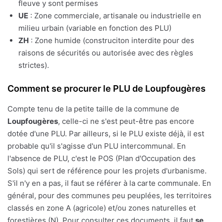
fleuve y sont permises
UE
: Zone commerciale, artisanale ou industrielle en
milieu urbain (variable en fonction des PLU)
ZH
: Zone humide (construciton interdite pour des
raisons de sécurités ou autorisée avec des règles
strictes).
Comment se procurer le PLU de Loupfougères
Compte tenu de la petite taille de la commune de
Loupfougères
, celle-ci ne s'est peut-être pas encore
dotée d'une PLU. Par ailleurs, si le PLU existe déjà, il est
probable qu'il s'agisse d'un PLU intercommunal. En
l'absence de PLU, c'est le POS (Plan d'Occupation des
Sols) qui sert de référence pour les projets d'urbanisme.
S'il n'y en a pas, il faut se référer à la carte communale. En
général, pour des communes peu peuplées, les territoires
classés en zone A (agricole) et/ou zones naturelles et
forestières (N). Pour consulter ces documents, il faut
se