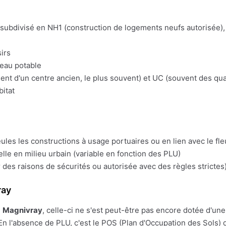
t subdivisé en NH1 (construction de logements neufs autorisée), 
irs
'eau potable
t d'un centre ancien, le plus souvent) et UC (souvent des quart
bitat
eules les constructions à usage portuaires ou en lien avec le fl
lle en milieu urbain (variable en fonction des PLU)
 des raisons de sécurités ou autorisée avec des règles strictes)
ray
e
Magnivray
, celle-ci ne s'est peut-être pas encore dotée d'une P
En l'absence de PLU, c'est le POS (Plan d'Occupation des Sols) q