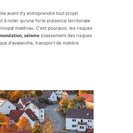
ble avant d'y entreprendre tout projet
st à noter qu'une forte présence territoriale
incipal matériau. C'est pourquoi, les risques
inondation, séisme
(classement des risques
sque d'avalanche, transport de matière