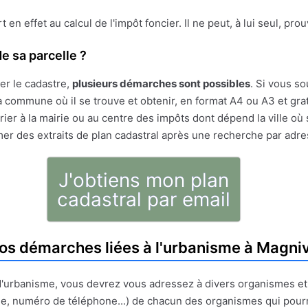
ert en effet au calcul de l'impôt foncier. Il ne peut, à lui seul, pr
e sa parcelle ?
er le cadastre,
plusieurs démarches sont possibles
. Si vous so
 commune où il se trouve et obtenir, en format A4 ou A3 et gratu
ier à la mairie ou au centre des impôts dont dépend la ville où 
mer des extraits de plan cadastral après une recherche par adr
J'obtiens mon plan
cadastral par email
os démarches liées à l'urbanisme à Magni
t d'urbanisme, vous devrez vous adressez à divers organismes e
e, numéro de téléphone...) de chacun des organismes qui pour