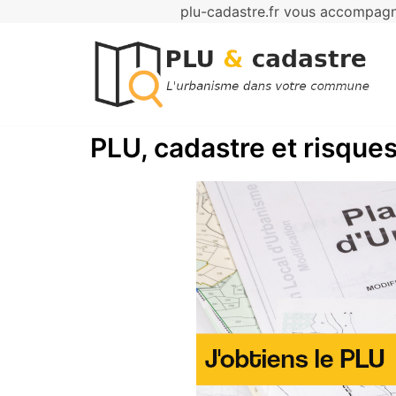
plu-cadastre.fr vous accompagne
Aller
au
contenu
PLU, cadastre et risques