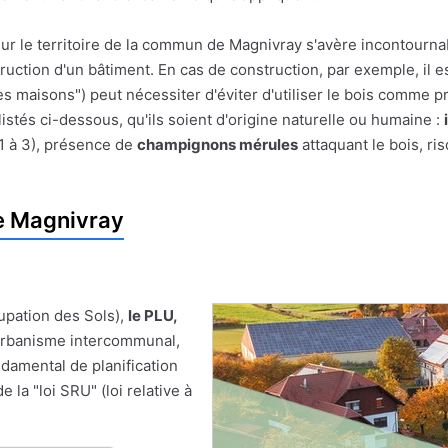
sur le territoire de la commun de Magnivray s'avère incontourna
struction d'un bâtiment. En cas de construction, par exemple, il e
es maisons") peut nécessiter d'éviter d'utiliser le bois comme pr
stés ci-dessous, qu'ils soient d'origine naturelle ou humaine :
1 à 3), présence de
champignons mérules
attaquant le bois, ri
e Magnivray
upation des Sols),
le PLU,
'Urbanisme intercommunal,
damental de planification
 la "loi SRU" (loi relative à