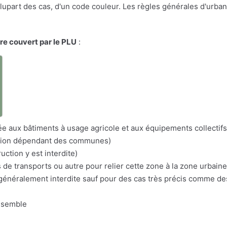
a plupart des cas, d'un code couleur. Les règles générales d'urba
ire couvert par le PLU
:
a
itée aux bâtiments à usage agricole et aux équipements collectifs
nation dépendant des communes)
uction y est interdite)
s de transports ou autre pour relier cette zone à la zone urbaine
n généralement interdite sauf pour des cas très précis comme d
nsemble