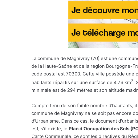
La commune de Magnivray (70) est une commun
de la Haute-Saône et de la région Bourgogne-F
code postal est 70300. Cette ville possède une 
2
habitants répartis sur une surface de 4.76 km
. 
minimale est de 294 mètres et son altitude maxi
Compte tenu de son faible nombre d'habitants, il
commune de Magnivray ne se soit pas encore dot
d'Urbanisme. Dans ce cas, le document d'urbani
est, s'il existe, le
Plan d'Occupation des Sols (P
Carte Communale, ce sont les directives du Règl