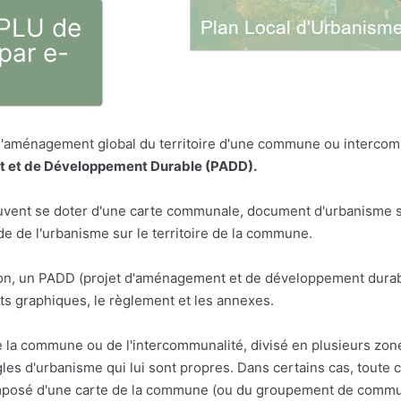
 PLU de
par e-
 l'aménagement global du territoire d'une commune ou intercom
 et de Développement Durable (PADD).
vent se doter d'une carte communale, document d'urbanisme sim
 de l'urbanisme sur le territoire de la commune.
n, un PADD (projet d'aménagement et de développement durabl
s graphiques, le règlement et les annexes.
e la commune ou de l'intercommunalité, divisé en plusieurs zon
les d'urbanisme qui lui sont propres. Dans certains cas, toute 
osé d'une carte de la commune (ou du groupement de communes