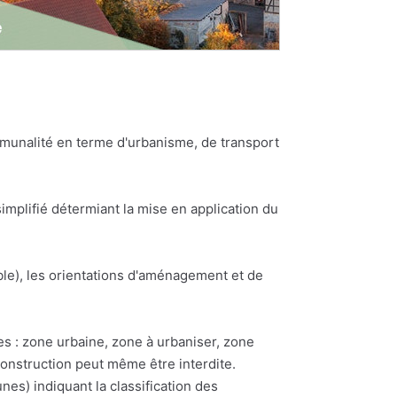
munalité en terme d'urbanisme, de transport
plifié détermiant la mise en application du
e), les orientations d'aménagement et de
es : zone urbaine, zone à urbaniser, zone
construction peut même être interdite.
) indiquant la classification des