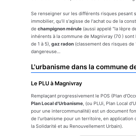
Se renseigner sur les différents risques pesant 
immobilier, qu'il s'agisse de l'achat ou de la con
de
champignon mérule
(aussi appelé "la lèpre d
inhérents à la commune de Magnivray (70 ) sont li
de 1 à 5),
gaz radon
(classement des risques de 
dangereuse...
L'urbanisme dans la commune d
Le PLU à Magnivray
Remplaçant progressivement le POS (Plan d'Occ
Plan Local d'Urbanisme
, (ou PLUi, Plan Local d
pour une intercommunalité) est un document fon
de l'urbanisme pour un territoire, en application de
la Solidarité et au Renouvellement Urbain).