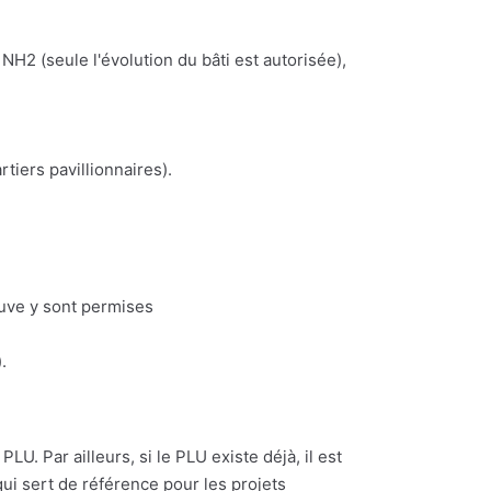
NH2 (seule l'évolution du bâti est autorisée),
iers pavillionnaires).
euve y sont permises
.
LU. Par ailleurs, si le PLU existe déjà, il est
ui sert de référence pour les projets