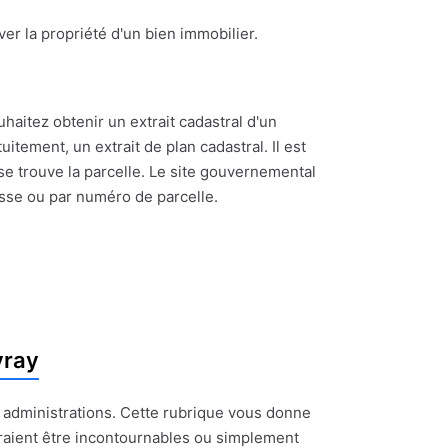
ouver la propriété d'un bien immobilier.
uhaitez obtenir un extrait cadastral d'un
itement, un extrait de plan cadastral. Il est
se trouve la parcelle. Le site gouvernemental
esse ou par numéro de parcelle.
vray
t administrations. Cette rubrique vous donne
raient être incontournables ou simplement