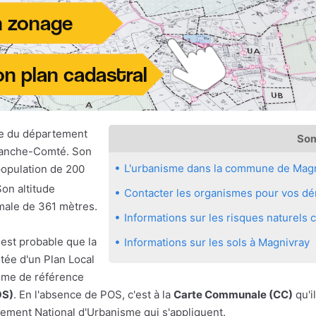
e du département
So
ranche-Comté. Son
L'urbanisme dans la commune de Mag
population de 200
Son altitude
Contacter les organismes pour vos dé
male de 361 mètres.
Informations sur les risques naturel
 est probable que la
Informations sur les sols à Magnivray
ée d'un Plan Local
sme de référence
OS)
. En l'absence de POS, c'est à la
Carte Communale (CC)
qu'il
ement National d'Urbanisme qui s'appliquent.