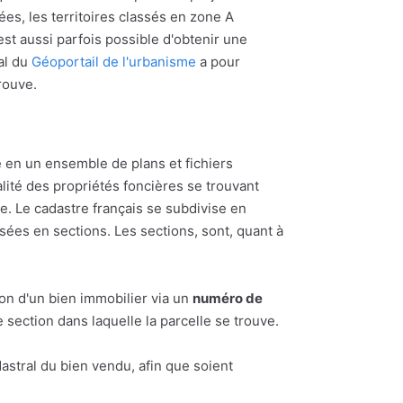
ées, les territoires classés en zone A
l est aussi parfois possible d'obtenir une
al du
Géoportail de l'urbanisme
a pour
trouve.
 en un ensemble de plans et fichiers
alité des propriétés foncières se trouvant
 Le cadastre français se subdivise en
ées en sections. Les sections, sont, quant à
ion d'un bien immobilier via un
numéro de
section dans laquelle la parcelle se trouve.
astral du bien vendu, afin que soient