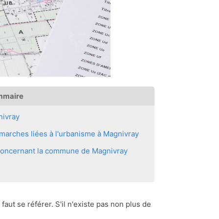
mmaire
nivray
marches liées à l'urbanisme à Magnivray
s concernant la commune de Magnivray
 faut se référer. S'il n'existe pas non plus de