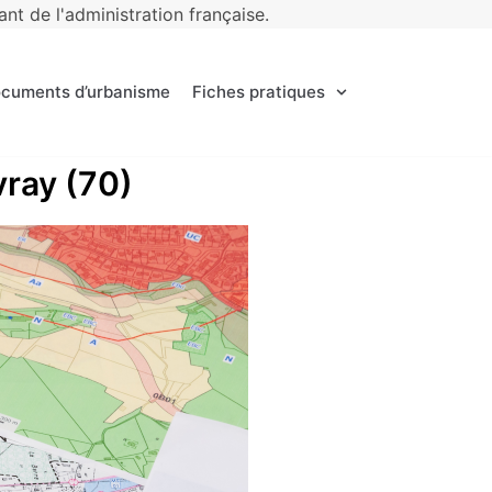
t de l'administration française.
ocuments d’urbanisme
Fiches pratiques
vray (70)