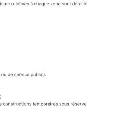
nisme relatives à chaque zone sont détaillé
 ou de service public).
)
es constructions temporaires sous réserve