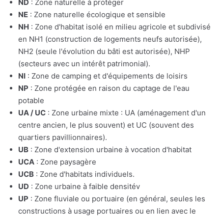
ND
: Zone naturelle à protéger
NE
: Zone naturelle écologique et sensible
NH
: Zone d'habitat isolé en milieu agricole et subdivisé
en NH1 (construction de logements neufs autorisée),
NH2 (seule l'évolution du bâti est autorisée), NHP
(secteurs avec un intérêt patrimonial).
NI
: Zone de camping et d'équipements de loisirs
NP
: Zone protégée en raison du captage de l'eau
potable
UA / UC
: Zone urbaine mixte : UA (aménagement d'un
centre ancien, le plus souvent) et UC (souvent des
quartiers pavillionnaires).
UB
: Zone d'extension urbaine à vocation d'habitat
UCA
: Zone paysagère
UCB
: Zone d'habitats individuels.
UD
: Zone urbaine à faible densitév
UP
: Zone fluviale ou portuaire (en général, seules les
constructions à usage portuaires ou en lien avec le