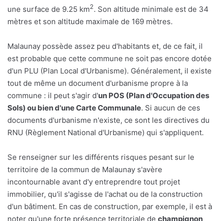
2
une surface de 9.25 km
. Son altitude minimale est de 34
mètres et son altitude maximale de 169 mètres.
Malaunay possède assez peu d'habitants et, de ce fait, il
est probable que cette commune ne soit pas encore dotée
d'un PLU (Plan Local d'Urbanisme). Généralement, il existe
tout de même un document d'urbanisme propre à la
commune : il peut s'agir d'
un POS (Plan d'Occupation des
Sols) ou bien d'une Carte Communale
. Si aucun de ces
documents d'urbanisme n'existe, ce sont les directives du
RNU (Règlement National d'Urbanisme) qui s'appliquent.
Se renseigner sur les différents risques pesant sur le
territoire de la commun de Malaunay s'avère
incontournable avant d'y entreprendre tout projet
immobilier, qu'il s'agisse de l'achat ou de la construction
d'un bâtiment. En cas de construction, par exemple, il est à
noter qu'une forte présence territoriale de
champignon