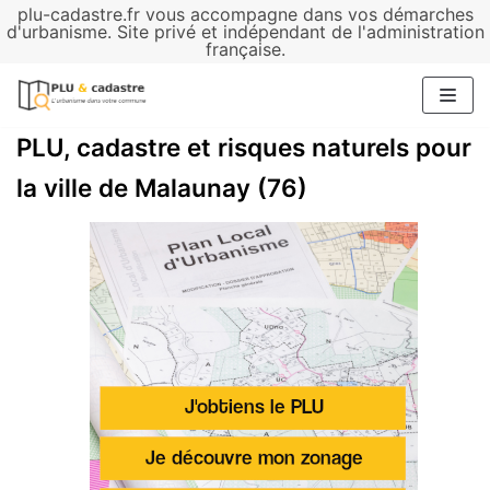
plu-cadastre.fr vous accompagne dans vos démarches
Aller
d'urbanisme. Site privé et indépendant de l'administration
française.
au
contenu
PLU, cadastre et risques naturels pour
la ville de Malaunay (76)