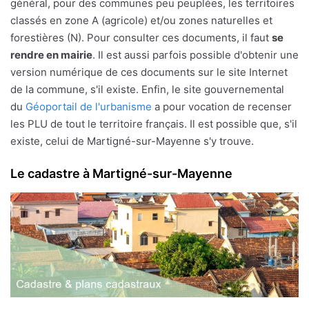
général, pour des communes peu peuplées, les territoires
classés en zone A (agricole) et/ou zones naturelles et
forestières (N). Pour consulter ces documents, il faut
se
rendre en mairie
. Il est aussi parfois possible d'obtenir une
version numérique de ces documents sur le site Internet
de la commune, s'il existe. Enfin, le site gouvernemental
du
Géoportail de l'urbanisme
a pour vocation de recenser
les PLU de tout le territoire français. Il est possible que, s'il
existe, celui de Martigné-sur-Mayenne s'y trouve.
Le cadastre à Martigné-sur-Mayenne