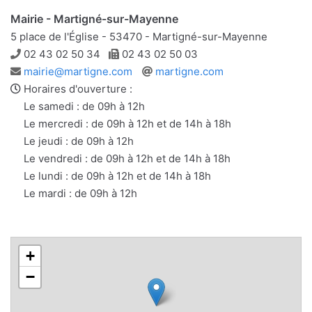
Mairie - Martigné-sur-Mayenne
5 place de l'Église - 53470 - Martigné-sur-Mayenne
Téléphone
Télécopie
02 43 02 50 34
02 43 02 50 03
Adresse
Site
mairie@martigne.com
martigne.com
e-
web
Horaires d'ouverture :
mail
Le samedi : de 09h à 12h
Le mercredi : de 09h à 12h et de 14h à 18h
Le jeudi : de 09h à 12h
Le vendredi : de 09h à 12h et de 14h à 18h
Le lundi : de 09h à 12h et de 14h à 18h
Le mardi : de 09h à 12h
+
−