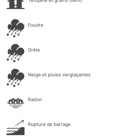
Tempête et grains (vent)
Foudre
Grêle
Neige et pluies verglaçantes
Radon
Rupture de barrage