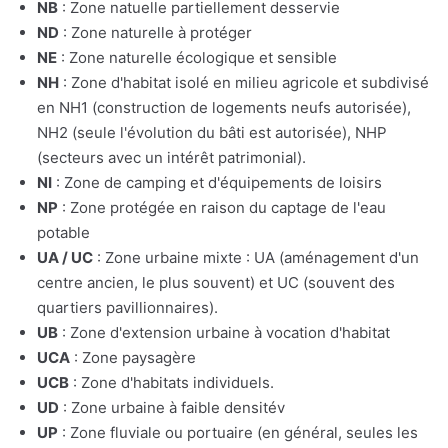
NB
: Zone natuelle partiellement desservie
ND
: Zone naturelle à protéger
NE
: Zone naturelle écologique et sensible
NH
: Zone d'habitat isolé en milieu agricole et subdivisé
en NH1 (construction de logements neufs autorisée),
NH2 (seule l'évolution du bâti est autorisée), NHP
(secteurs avec un intérêt patrimonial).
NI
: Zone de camping et d'équipements de loisirs
NP
: Zone protégée en raison du captage de l'eau
potable
UA / UC
: Zone urbaine mixte : UA (aménagement d'un
centre ancien, le plus souvent) et UC (souvent des
quartiers pavillionnaires).
UB
: Zone d'extension urbaine à vocation d'habitat
UCA
: Zone paysagère
UCB
: Zone d'habitats individuels.
UD
: Zone urbaine à faible densitév
UP
: Zone fluviale ou portuaire (en général, seules les