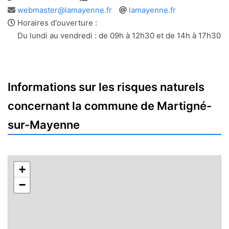
Adresse
Site
webmaster@lamayenne.fr
lamayenne.fr
e-
web
Horaires d'ouverture :
mail
Du lundi au vendredi : de 09h à 12h30 et de 14h à 17h30
Informations sur les risques naturels
concernant la commune de Martigné-
sur-Mayenne
+
−