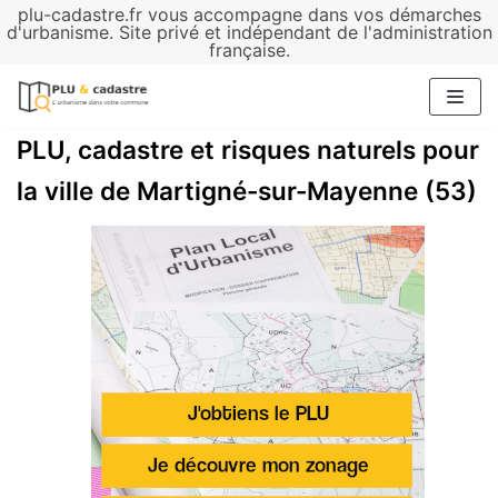
plu-cadastre.fr vous accompagne dans vos démarches
Aller
d'urbanisme. Site privé et indépendant de l'administration
française.
au
contenu
PLU, cadastre et risques naturels pour
la ville de Martigné-sur-Mayenne (53)