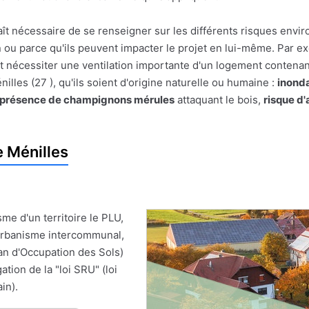
pparaît nécessaire de se renseigner sur les différents risques e
on ou parce qu'ils peuvent impacter le projet en lui-même. Par
t nécessiter une ventilation importante d'un logement contenan
les (27 ), qu'ils soient d'origine naturelle ou humaine :
inonda
présence de champignons mérules
attaquant le bois,
risque d
 Ménilles
me d'un territoire le PLU,
'Urbanisme intercommunal,
an d'Occupation des Sols)
ion de la "loi SRU" (loi
in).