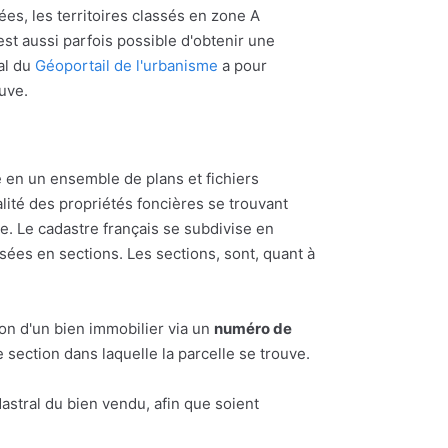
ées, les territoires classés en zone A
l est aussi parfois possible d'obtenir une
al du
Géoportail de l'urbanisme
a pour
ouve.
 en un ensemble de plans et fichiers
alité des propriétés foncières se trouvant
 Le cadastre français se subdivise en
ées en sections. Les sections, sont, quant à
ion d'un bien immobilier via un
numéro de
section dans laquelle la parcelle se trouve.
astral du bien vendu, afin que soient