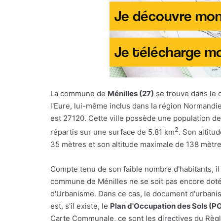
La commune de
Ménilles (27)
se trouve dans le
l'Eure, lui-même inclus dans la région Normandi
est 27120. Cette ville possède une population de
2
répartis sur une surface de 5.81 km
. Son altitu
35 mètres et son altitude maximale de 138 mètre
Compte tenu de son faible nombre d'habitants, il
commune de Ménilles ne se soit pas encore doté
d'Urbanisme. Dans ce cas, le document d'urbani
est, s'il existe, le
Plan d'Occupation des Sols (P
Carte Communale, ce sont les directives du Règl