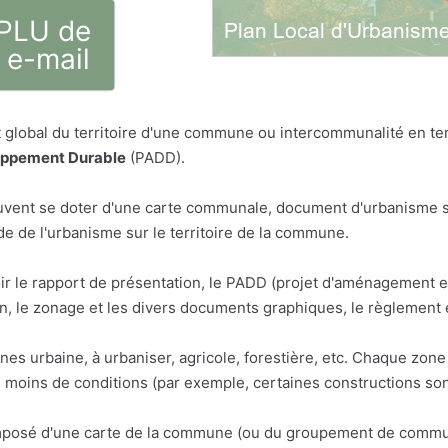
 PLU de
 e-mail
global du territoire d'une commune ou intercommunalité en term
oppement Durable
(PADD).
vent se doter d'une carte communale, document d'urbanisme sim
 de l'urbanisme sur le territoire de la commune.
ir le rapport de présentation, le PADD (projet d'aménagement 
 le zonage et les divers documents graphiques, le règlement 
ones urbaine, à urbaniser, agricole, forestière, etc. Chaque zo
u moins de conditions (par exemple, certaines constructions son
osé d'une carte de la commune (ou du groupement de communes