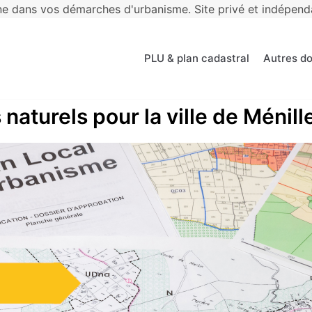
 dans vos démarches d'urbanisme. Site privé et indépendan
PLU & plan cadastral
Autres d
naturels pour la ville de Ménill