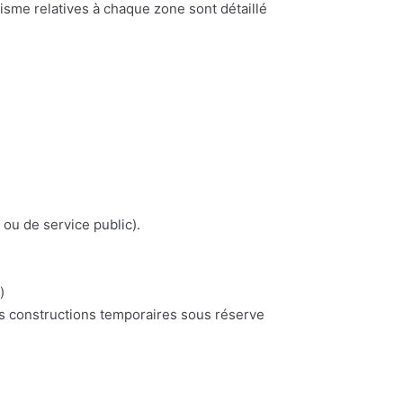
nisme relatives à chaque zone sont détaillé
 ou de service public).
)
es constructions temporaires sous réserve