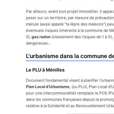
Par ailleurs, avant tout projet immobilier, il a
peser sur un territoire, par mesure de précauti
mérule (aussi appelé "la lèpre des maisons") peu
éventuels risques inhérents à la commune de Ménil
5),
gaz radon
(classement des risques de 1 à 3),
dangereuse...
L'urbanisme dans la commune de
Le PLU à Ménilles
Document fondamental visant à planifier l'urbanis
Plan Local d'Urbanisme
, (ou PLUi, Plan Local d
pour une intercommunalité) remplace le POS (Pl
dans les communes françaises depuis la promulgat
relative à la Solidarité et au Renouvellement Urba