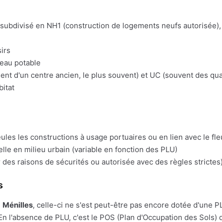
t subdivisé en NH1 (construction de logements neufs autorisée), 
irs
'eau potable
t d'un centre ancien, le plus souvent) et UC (souvent des quart
bitat
eules les constructions à usage portuaires ou en lien avec le fl
lle en milieu urbain (variable en fonction des PLU)
 des raisons de sécurités ou autorisée avec des règles strictes)
s
e
Ménilles
, celle-ci ne s'est peut-être pas encore dotée d'une PLU.
En l'absence de PLU, c'est le POS (Plan d'Occupation des Sols) q