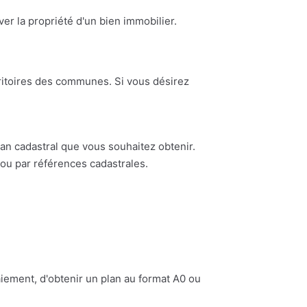
ouver la propriété d'un bien immobilier.
erritoires des communes. Si vous désirez
n cadastral que vous souhaitez obtenir.
ou par références cadastrales.
iement, d'obtenir un plan au format A0 ou