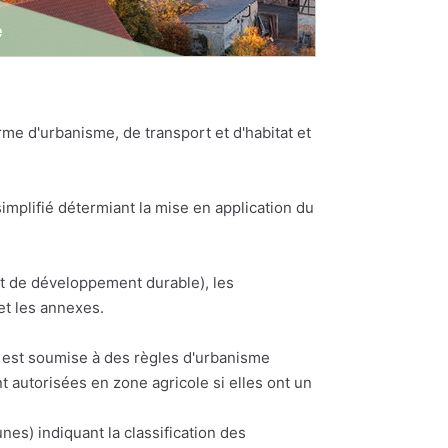
e d'urbanisme, de transport et d'habitat et
plifié détermiant la mise en application du
et de développement durable), les
et les annexes.
ne est soumise à des règles d'urbanisme
t autorisées en zone agricole si elles ont un
) indiquant la classification des