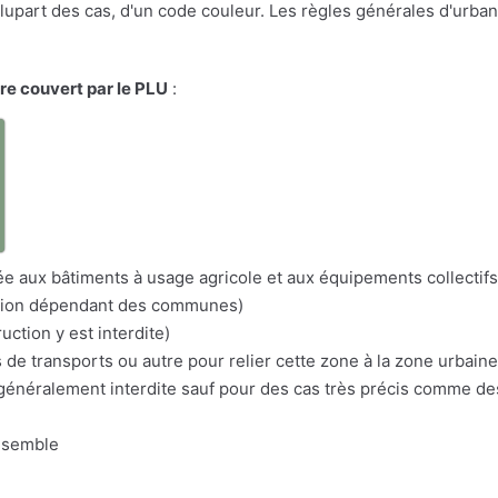
a plupart des cas, d'un code couleur. Les règles générales d'urba
ire couvert par le PLU
:
a
itée aux bâtiments à usage agricole et aux équipements collectifs
nation dépendant des communes)
uction y est interdite)
s de transports ou autre pour relier cette zone à la zone urbaine
n généralement interdite sauf pour des cas très précis comme d
nsemble