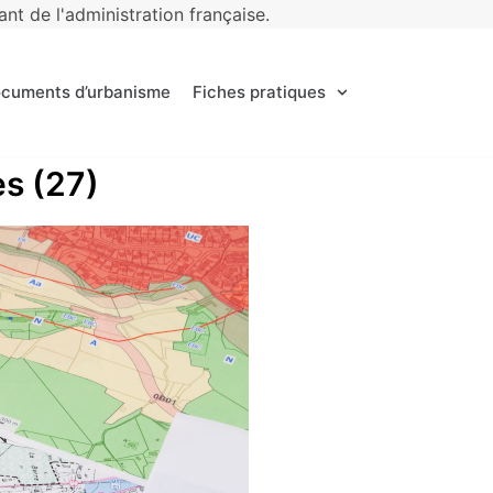
t de l'administration française.
ocuments d’urbanisme
Fiches pratiques
es (27)