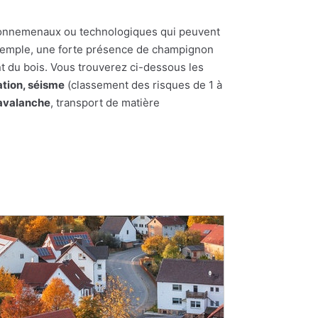
nvironnemenaux ou technologiques qui peuvent
 exemple, une forte présence de champignon
t du bois. Vous trouverez ci-dessous les
tion, séisme
(classement des risques de 1 à
'avalanche
, transport de matière