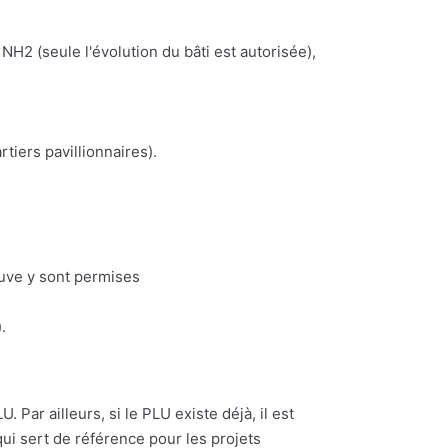
NH2 (seule l'évolution du bâti est autorisée),
iers pavillionnaires).
euve y sont permises
.
 Par ailleurs, si le PLU existe déjà, il est
ui sert de référence pour les projets