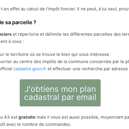
ert en effet au calcul de l'impôt foncier. Il ne peut, à lui seul, pr
e sa parcelle ?
nciers
et répertorie et délimite les différentes parcelles des t
rent à vous :
r le territoire où se trouve le bien qui vous intéresse.
rrier au centre des impôts de la commune concernée par le pla
fficiel
cadastre.gouv.fr
et effectuer une recherche par adresse 
J'obtiens mon plan
cadastral par email
ou A3 est
gratuite
mais il vous est aussi possible, moyennant pa
décroît avec le nombre de commandes.