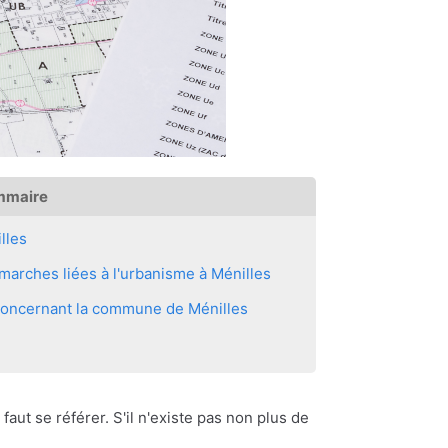
mmaire
lles
arches liées à l'urbanisme à Ménilles
 concernant la commune de Ménilles
 faut se référer. S'il n'existe pas non plus de