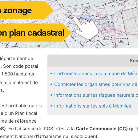
 département de
So
e. Son code postal
L'urbanisme dans la commune de Méni
 1 500 habitants
de minimale est de
Contacter les organismes pour vos dém
s.
Informations sur les risques naturels
 est probable que la
Informations sur les sols à Ménilles
e d'un Plan Local
sme de référence
OS)
. En l'absence de POS, c'est à la
Carte Communale (CC)
qu'il
ement National d'Urbanisme qui s'appliquent.