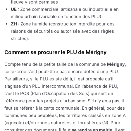
fleuve y sont permises
UE
: Zone commerciale, artisanale ou industrielle en
milieu urbain (variable en fonction des PLU)
ZH
: Zone humide (construciton interdite pour des
raisons de sécurités ou autorisée avec des règles
strictes).
Comment se procurer le PLU de Mérigny
Compte tenu de la petite taille de la commune de
Mérigny
,
celle-ci ne s'est peut-être pas encore dotée d'une PLU.
Par ailleurs, si le PLU existe déjà, il est probable qu'il
s'agisse d'un PLU intercommunal. En l'absence de PLU,
c'est le POS (Plan d'Occupation des Sols) qui sert de
référence pour les projets d'urbanisme. S'il n'y en a pas, il
faut se référer à la carte communale. En général, pour des
communes peu peuplées, les territoires classés en zone A
(agricole) et/ou zones naturelles et forestières (N). Pour
consulter ces documents, il faut
se rendre en mairie
. Il est