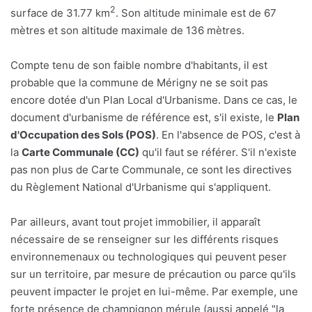
2
surface de 31.77 km
. Son altitude minimale est de 67
mètres et son altitude maximale de 136 mètres.
Compte tenu de son faible nombre d'habitants, il est
probable que la commune de Mérigny ne se soit pas
encore dotée d'un Plan Local d'Urbanisme. Dans ce cas, le
document d'urbanisme de référence est, s'il existe, le
Plan
d'Occupation des Sols (POS)
. En l'absence de POS, c'est à
la
Carte Communale (CC)
qu'il faut se référer. S'il n'existe
pas non plus de Carte Communale, ce sont les directives
du Règlement National d'Urbanisme qui s'appliquent.
Par ailleurs, avant tout projet immobilier, il apparaît
nécessaire de se renseigner sur les différents risques
environnemenaux ou technologiques qui peuvent peser
sur un territoire, par mesure de précaution ou parce qu'ils
peuvent impacter le projet en lui-même. Par exemple, une
forte présence de champignon mérule (aussi appelé "la