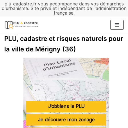
plu-cadastre.fr vous accompagne dans vos démarches
Aller
d'urbanisme. Site privé et indépendant de l'administration
française.
au
contenu
PLU, cadastre et risques naturels pour
la ville de Mérigny (36)