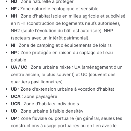
ND
: Zone naturelle à protéger
NE
: Zone naturelle écologique et sensible
NH
: Zone d'habitat isolé en milieu agricole et subdivisé
en NH1 (construction de logements neufs autorisée),
NH2 (seule l'évolution du bâti est autorisée), NHP
(secteurs avec un intérêt patrimonial).
NI
: Zone de camping et d'équipements de loisirs
NP
: Zone protégée en raison du captage de l'eau
potable
UA / UC
: Zone urbaine mixte : UA (aménagement d'un
centre ancien, le plus souvent) et UC (souvent des
quartiers pavillionnaires).
UB
: Zone d'extension urbaine à vocation d'habitat
UCA
: Zone paysagère
UCB
: Zone d'habitats individuels.
UD
: Zone urbaine à faible densitév
UP
: Zone fluviale ou portuaire (en général, seules les
constructions à usage portuaires ou en lien avec le