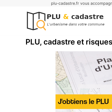
plu-cadastre.fr vous accompagne
Aller
au
contenu
PLU, cadastre et risques