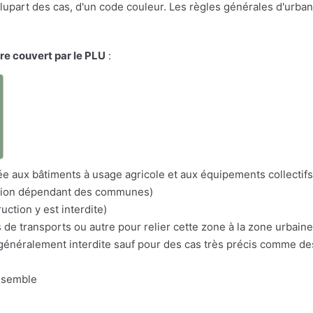
a plupart des cas, d'un code couleur. Les règles générales d'urba
ire couvert par le PLU
:
a
itée aux bâtiments à usage agricole et aux équipements collectifs
nation dépendant des communes)
uction y est interdite)
s de transports ou autre pour relier cette zone à la zone urbaine
n généralement interdite sauf pour des cas très précis comme d
nsemble