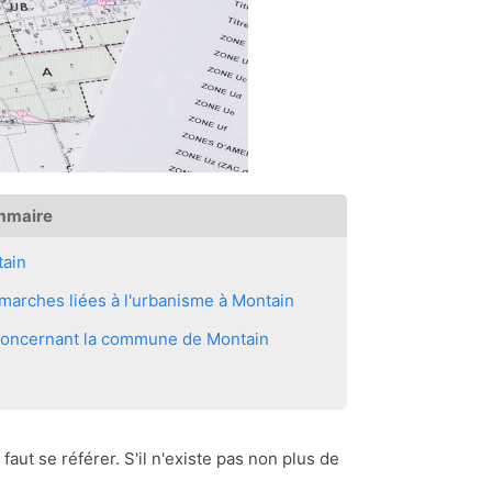
mmaire
tain
marches liées à l'urbanisme à Montain
s concernant la commune de Montain
 faut se référer. S'il n'existe pas non plus de