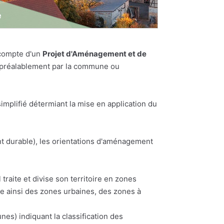
 compte d'un
Projet d'Aménagement et de
es préalablement par la commune ou
plifié détermiant la mise en application du
t durable), les orientations d'aménagement
traite et divise son territoire en zones
te ainsi des zones urbaines, des zones à
) indiquant la classification des