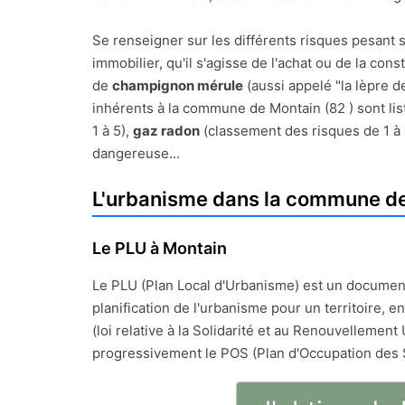
Se renseigner sur les différents risques pesant 
immobilier, qu'il s'agisse de l'achat ou de la con
de
champignon mérule
(aussi appelé "la lèpre d
inhérents à la commune de Montain (82 ) sont list
1 à 5),
gaz radon
(classement des risques de 1 à
dangereuse...
L'urbanisme dans la commune d
Le PLU à Montain
Le PLU (Plan Local d'Urbanisme) est un documen
planification de l'urbanisme pour un territoire, en
(loi relative à la Solidarité et au Renouvellement 
progressivement le POS (Plan d'Occupation des 