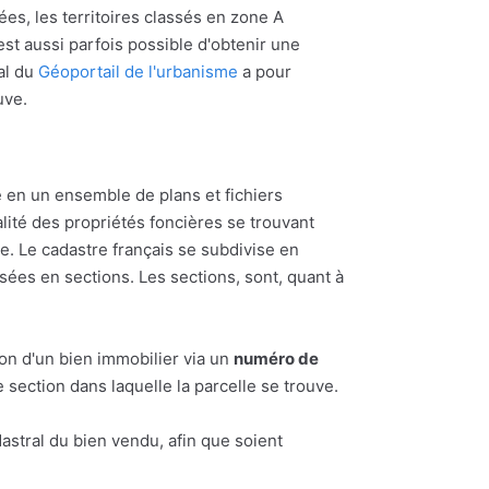
ées, les territoires classés en zone A
l est aussi parfois possible d'obtenir une
al du
Géoportail de l'urbanisme
a pour
uve.
 en un ensemble de plans et fichiers
alité des propriétés foncières se trouvant
 Le cadastre français se subdivise en
ées en sections. Les sections, sont, quant à
ion d'un bien immobilier via un
numéro de
section dans laquelle la parcelle se trouve.
astral du bien vendu, afin que soient