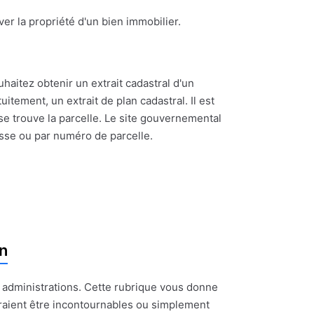
ouver la propriété d'un bien immobilier.
uhaitez obtenir un extrait cadastral d'un
itement, un extrait de plan cadastral. Il est
se trouve la parcelle. Le site gouvernemental
esse ou par numéro de parcelle.
n
t administrations. Cette rubrique vous donne
raient être incontournables ou simplement