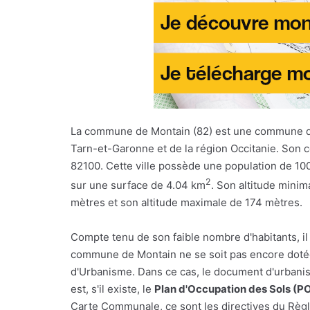
La commune de Montain (82) est une commune 
Tarn-et-Garonne et de la région Occitanie. Son c
82100. Cette ville possède une population de 100
2
sur une surface de 4.04 km
. Son altitude minim
mètres et son altitude maximale de 174 mètres.
Compte tenu de son faible nombre d'habitants, il
commune de Montain ne se soit pas encore dotée
d'Urbanisme. Dans ce cas, le document d'urbani
est, s'il existe, le
Plan d'Occupation des Sols (P
Carte Communale, ce sont les directives du Règl