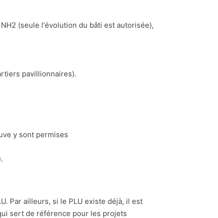
NH2 (seule l'évolution du bâti est autorisée),
iers pavillionnaires).
euve y sont permises
.
 Par ailleurs, si le PLU existe déjà, il est
ui sert de référence pour les projets