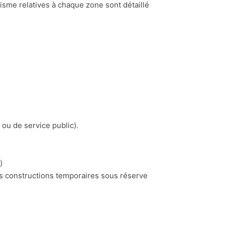
nisme relatives à chaque zone sont détaillé
 ou de service public).
)
es constructions temporaires sous réserve