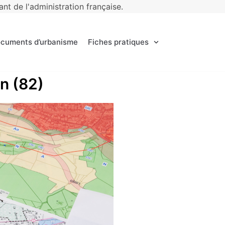
t de l'administration française.
ocuments d’urbanisme
Fiches pratiques
in (82)