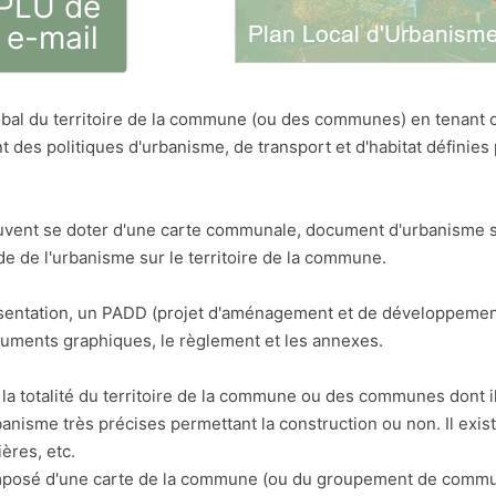
 PLU de
 e-mail
bal du territoire de la commune (ou des communes) en tenant
t des politiques d'urbanisme, de transport et d'habitat défini
vent se doter d'une carte communale, document d'urbanisme sim
 de l'urbanisme sur le territoire de la commune.
résentation, un PADD (projet d'aménagement et de développemen
cuments graphiques, le règlement et les annexes.
la totalité du territoire de la commune ou des communes dont il 
anisme très précises permettant la construction ou non. Il exis
ères, etc.
osé d'une carte de la commune (ou du groupement de communes