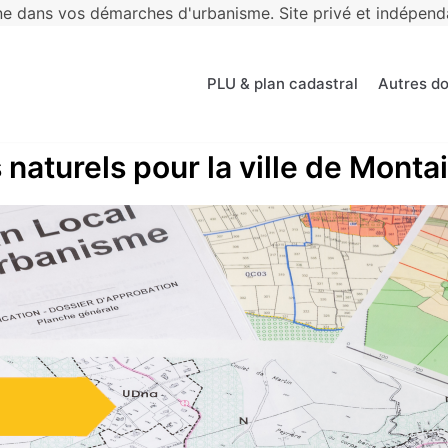
 dans vos démarches d'urbanisme. Site privé et indépendan
PLU & plan cadastral
Autres d
 naturels pour la ville de Monta