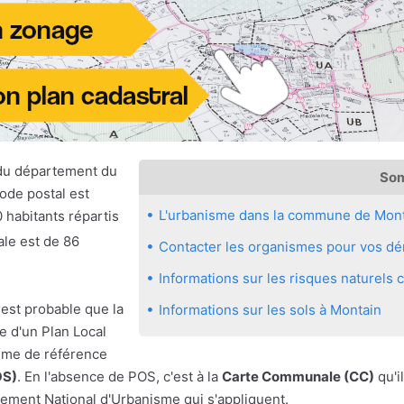
du département du
So
ode postal est
L'urbanisme dans la commune de Mon
 habitants répartis
ale est de 86
Contacter les organismes pour vos dé
Informations sur les risques naturel
 est probable que la
Informations sur les sols à Montain
 d'un Plan Local
sme de référence
OS)
. En l'absence de POS, c'est à la
Carte Communale (CC)
qu'il
ement National d'Urbanisme qui s'appliquent.