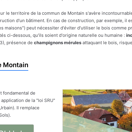
sur le territoire de la commun de Montain s'avère incontournable
struction d'un bâtiment. En cas de construction, par exemple, il e
es maisons") peut nécessiter d'éviter d'utiliser le bois comme pr
és ci-dessous, qu'ils soient d'origine naturelle ou humaine :
in
 3), présence de
champignons mérules
attaquant le bois, risqu
e Montain
t fondamental de
 application de la "loi SRU"
Urbain). Il remplace
Sols).