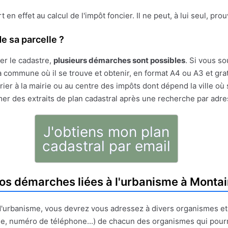
ert en effet au calcul de l'impôt foncier. Il ne peut, à lui seul, pr
e sa parcelle ?
er le cadastre,
plusieurs démarches sont possibles
. Si vous so
 commune où il se trouve et obtenir, en format A4 ou A3 et gratu
ier à la mairie ou au centre des impôts dont dépend la ville où 
mer des extraits de plan cadastral après une recherche par adr
J'obtiens mon plan
cadastral par email
os démarches liées à l'urbanisme à Montai
t d'urbanisme, vous devrez vous adressez à divers organismes e
e, numéro de téléphone...) de chacun des organismes qui pour