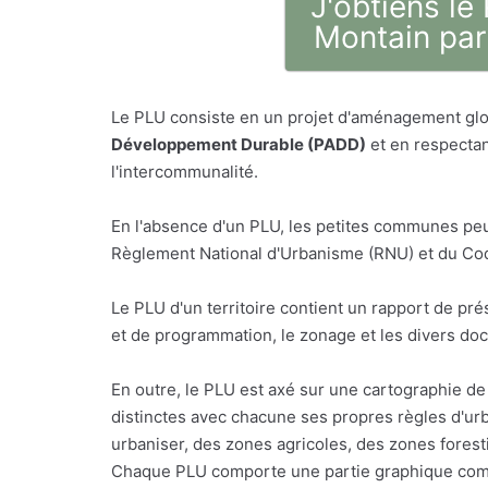
J'obtiens le
Montain par
Le PLU consiste en un projet d'aménagement glo
Développement Durable (PADD)
et en respectan
l'intercommunalité.
En l'absence d'un PLU, les petites communes peu
Règlement National d'Urbanisme (RNU) et du Code
Le PLU d'un territoire contient un rapport de p
et de programmation, le zonage et les divers do
En outre, le PLU est axé sur une cartographie de 
distinctes avec chacune ses propres règles d'urb
urbaniser, des zones agricoles, des zones foresti
Chaque PLU comporte une partie graphique comp