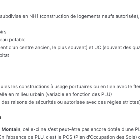
t subdivisé en NH1 (construction de logements neufs autorisée), 
irs
'eau potable
t d'un centre ancien, le plus souvent) et UC (souvent des quart
bitat
eules les constructions à usage portuaires ou en lien avec le fl
lle en milieu urbain (variable en fonction des PLU)
 des raisons de sécurités ou autorisée avec des règles strictes)
n
e
Montain
, celle-ci ne s'est peut-être pas encore dotée d'une PLU.
En l'absence de PLU, c'est le POS (Plan d'Occupation des Sols) q