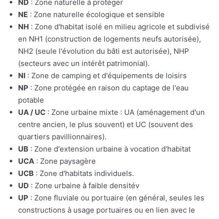
ND
: Zone naturelle à protéger
NE
: Zone naturelle écologique et sensible
NH
: Zone d'habitat isolé en milieu agricole et subdivisé
en NH1 (construction de logements neufs autorisée),
NH2 (seule l'évolution du bâti est autorisée), NHP
(secteurs avec un intérêt patrimonial).
NI
: Zone de camping et d'équipements de loisirs
NP
: Zone protégée en raison du captage de l'eau
potable
UA / UC
: Zone urbaine mixte : UA (aménagement d'un
centre ancien, le plus souvent) et UC (souvent des
quartiers pavillionnaires).
UB
: Zone d'extension urbaine à vocation d'habitat
UCA
: Zone paysagère
UCB
: Zone d'habitats individuels.
UD
: Zone urbaine à faible densitév
UP
: Zone fluviale ou portuaire (en général, seules les
constructions à usage portuaires ou en lien avec le