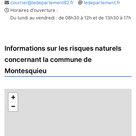
Adresse
Site
courrier@ledepartement82.fr
ledepartement.fr
e-
web
Horaires d'ouverture :
mail
Du lundi au vendredi : de 08h30 à 12h et de 13h30 à 17h
Informations sur les risques naturels
concernant la commune de
Montesquieu
+
−