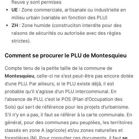
fleuve y sont permises
UE
: Zone commerciale, artisanale ou industrielle en
milieu urbain (variable en fonction des PLU)
ZH
: Zone humide (construciton interdite pour des
raisons de sécurités ou autorisée avec des règles
strictes).
Comment se procurer le PLU de Montesquieu
Compte tenu de la petite taille de la commune de
Montesquieu
, celle-ci ne s'est peut-être pas encore dotée
d'une PLU. Par ailleurs, si le PLU existe déjà, il est
probable qu'il s'agisse d'un PLU intercommunal. En
l'absence de PLU, c'est le POS (Plan d'Occupation des
Sols) qui sert de référence pour les projets d'urbanisme.
S'il n'y en a pas, il faut se référer à la carte communale. En
général, pour des communes peu peuplées, les territoires
classés en zone A (agricole) et/ou zones naturelles et
forestières (N). Pour consulter ces documents, il faut
se