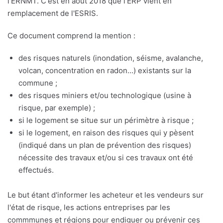
l'ERNMT. C'est en août 2018 que l'ERP vient en
remplacement de l'ESRIS.
Ce document comprend la mention :
des risques naturels (inondation, séisme, avalanche,
volcan, concentration en radon...) existants sur la
commune ;
des risques miniers et/ou technologique (usine à
risque, par exemple) ;
si le logement se situe sur un périmètre à risque ;
si le logement, en raison des risques qui y pèsent
(indiqué dans un plan de prévention des risques)
nécessite des travaux et/ou si ces travaux ont été
effectués.
Le but étant d'informer les acheteur et les vendeurs sur
l'état de risque, les actions entreprises par les
commmunes et régions pour endiguer ou prévenir ces