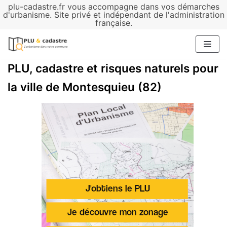
plu-cadastre.fr vous accompagne dans vos démarches
Aller
d'urbanisme. Site privé et indépendant de l'administration
française.
au
contenu
PLU, cadastre et risques naturels pour
la ville de Montesquieu (82)